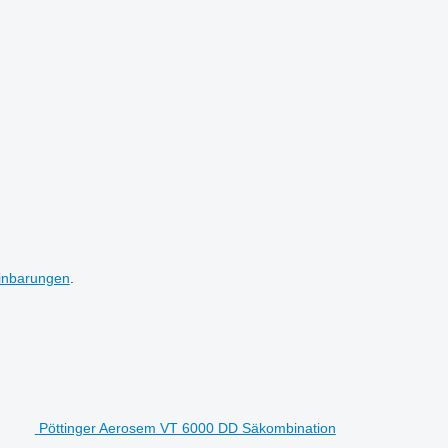
inbarungen
.
Pöttinger Aerosem VT 6000 DD Säkombination