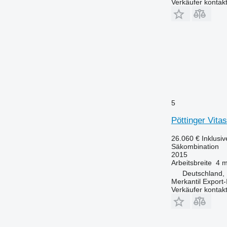
Verkäufer kontak
5
Pöttinger Vit
26.060 €
Inklusi
Säkombination
2015
Arbeitsbreite
4 
Deutschland,
Merkantil Expor
Verkäufer kontak