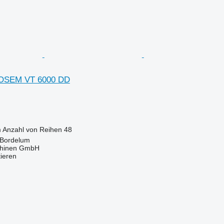
ROSEM VT 6000 DD
m
Anzahl von Reihen
48
 Bordelum
hinen GmbH
tieren