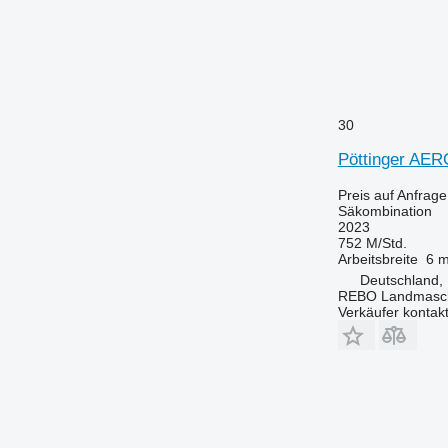
30
Pöttinger AE
Preis auf Anfrage
Säkombination
2023
752 M/Std.
Arbeitsbreite
6 
Deutschland,
REBO Landmasc
Verkäufer kontak