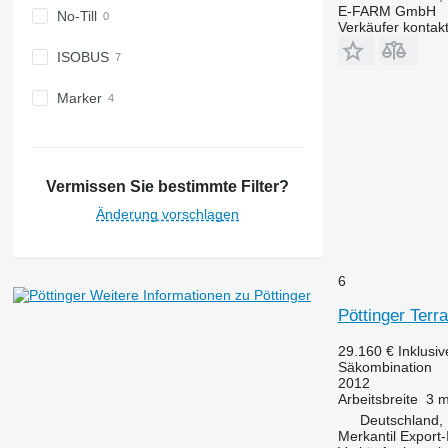
E-FARM GmbH
No-Till
Verkäufer kontak
ISOBUS
Marker
Vermissen Sie bestimmte Filter?
Änderung vorschlagen
6
Weitere Informationen zu Pöttinger
Pöttinger Ter
29.160 €
Inklusi
Säkombination
2012
Arbeitsbreite
3 
Deutschland,
Merkantil Expor