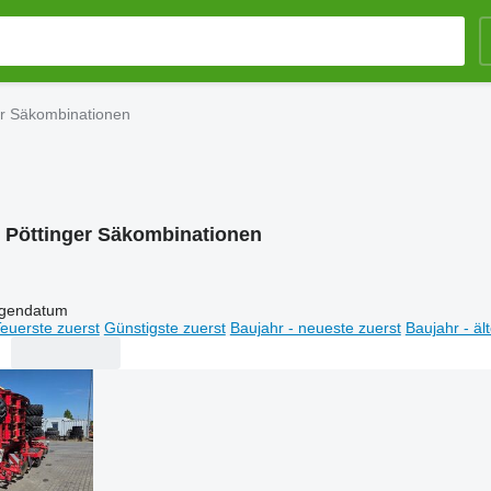
er Säkombinationen
:
Pöttinger Säkombinationen
igendatum
euerste zuerst
Günstigste zuerst
Baujahr - neueste zuerst
Baujahr - äl