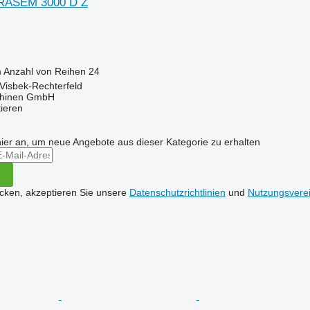
RRASEM 3000 D Z
m
Anzahl von Reihen
24
Visbek-Rechterfeld
hinen GmbH
tieren
hier an, um neue Angebote aus dieser Kategorie zu erhalten
icken, akzeptieren Sie unsere
Datenschutzrichtlinien
und
Nutzungsvere