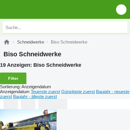
Schneidwerke
Biso Schneidwerke
Biso Schneidwerke
19 Anzeigen:
Biso Schneidwerke
Filter
Sortierung
:
Anzeigendatum
Anzeigendatum
Teuerste zuerst
Günstigste zuerst
Baujahr - neueste
zuerst
Baujahr - älteste zuerst