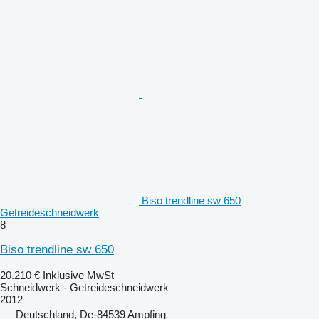
Biso trendline sw 650
Getreideschneidwerk
8
Biso trendline sw 650
20.210 €
Inklusive MwSt
Schneidwerk - Getreideschneidwerk
2012
Deutschland, De-84539 Ampfing