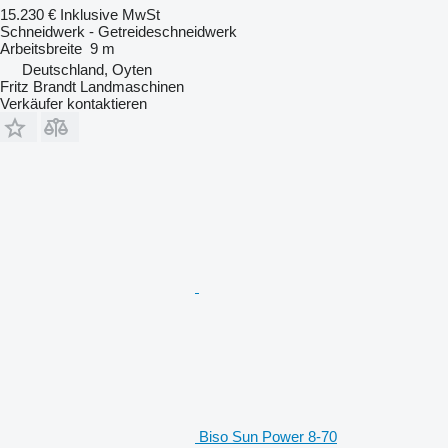
15.230 €
Inklusive MwSt
Schneidwerk - Getreideschneidwerk
Arbeitsbreite
9 m
Deutschland, Oyten
Fritz Brandt Landmaschinen
Verkäufer kontaktieren
Biso Sun Power 8-70