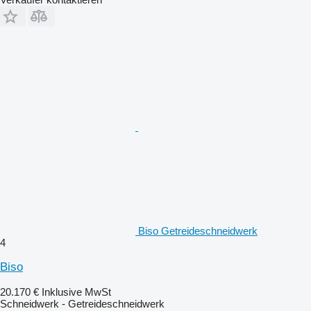
Biso Getreideschneidwerk
4
Biso
20.170 €
Inklusive MwSt
Schneidwerk - Getreideschneidwerk