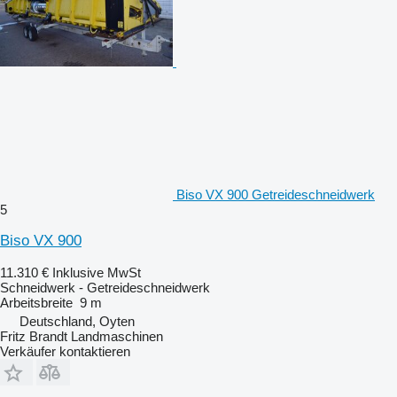
Biso VX 900 Getreideschneidwerk
5
Biso VX 900
11.310 €
Inklusive MwSt
Schneidwerk - Getreideschneidwerk
Arbeitsbreite
9 m
Deutschland, Oyten
Fritz Brandt Landmaschinen
Verkäufer kontaktieren