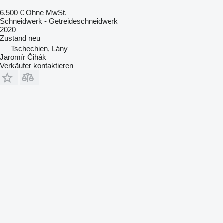
6.500 €
Ohne MwSt.
Schneidwerk - Getreideschneidwerk
2020
Zustand
neu
Tschechien, Lány
Jaromír Čihák
Verkäufer kontaktieren