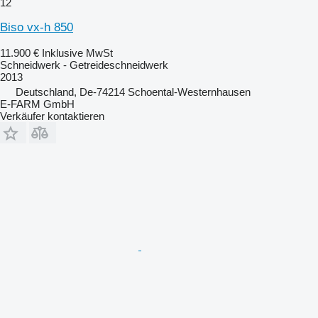
12
Biso vx-h 850
11.900 €
Inklusive MwSt
Schneidwerk - Getreideschneidwerk
2013
Deutschland, De-74214 Schoental-Westernhausen
E-FARM GmbH
Verkäufer kontaktieren