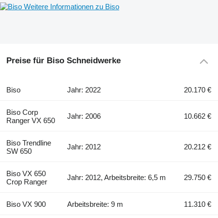
Weitere Informationen zu Biso
Preise für Biso Schneidwerke
Biso
Jahr: 2022
20.170 €
Biso Corp
Jahr: 2006
10.662 €
Ranger VX 650
Biso Trendline
Jahr: 2012
20.212 €
SW 650
Biso VX 650
Jahr: 2012, Arbeitsbreite: 6,5 m
29.750 €
Crop Ranger
Biso VX 900
Arbeitsbreite: 9 m
11.310 €