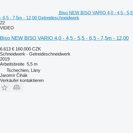
Biso NEW BISO VARIO 4,0 - 4,5 - 5,5
- 6,5 - 7,5m - 12,00 Getreideschneidwerk
22
VIDEO
Biso NEW BISO VARIO 4,0 - 4,5 - 5,5 - 6,5 - 7,5m - 12,00
6.613 €
160.000 CZK
Schneidwerk - Getreideschneidwerk
2019
Arbeitsbreite
5,5 m
Tschechien, Lány
Jaromír Čihák
Verkäufer kontaktieren