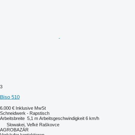
3
Biso 510
6.000 €
Inklusive MwSt
Schneidwerk - Rapstisch
Arbeitsbreite
5,1 m
Arbeitsgeschwindigkeit
6 km/h
Slowakei, Veľké Raškovce
AGROBAZÁR
Verkäufer kontaktieren