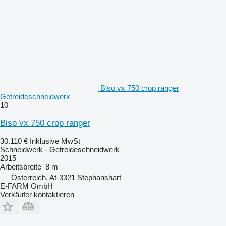
Biso vx 750 crop ranger
Getreideschneidwerk
10
Biso vx 750 crop ranger
30.110 €
Inklusive MwSt
Schneidwerk - Getreideschneidwerk
2015
Arbeitsbreite
8 m
Österreich, At-3321 Stephanshart
E-FARM GmbH
Verkäufer kontaktieren