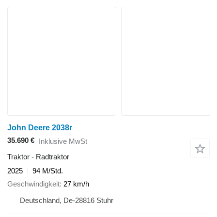
John Deere 2038r
35.690 €
Inklusive MwSt
Traktor - Radtraktor
2025
94 M/Std.
Geschwindigkeit
27 km/h
Deutschland, De-28816 Stuhr