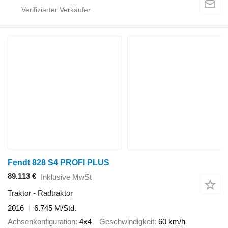
Fendt 828 S4 PROFI PLUS
89.113 €
Inklusive MwSt
Traktor - Radtraktor
2016
6.745 M/Std.
Achsenkonfiguration
4x4
Geschwindigkeit
60 km/h