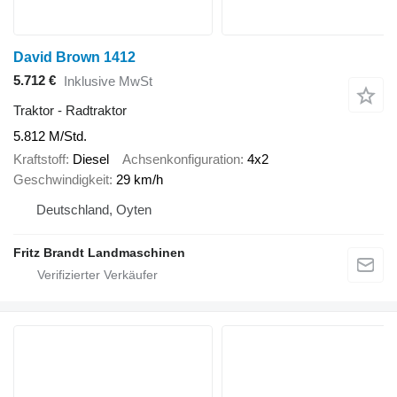
David Brown 1412
5.712 €
Inklusive MwSt
Traktor - Radtraktor
5.812 M/Std.
Kraftstoff
Diesel
Achsenkonfiguration
4x2
Geschwindigkeit
29 km/h
Deutschland, Oyten
Fritz Brandt Landmaschinen