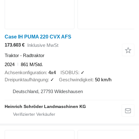
Case IH PUMA 220 CVX AFS
173.603 €
Inklusive MwSt
Traktor - Radtraktor
2024
861 M/Std.
Achsenkonfiguration
4x4
ISOBUS
✓
Dreipunktaufhängung
✓
Geschwindigkeit
50 km/h
Deutschland, 27793 Wildeshausen
Heinrich Schröder Landmaschinen KG