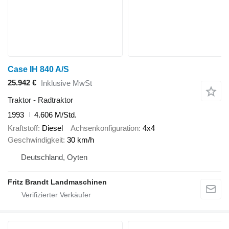
Case IH 840 A/S
25.942 €
Inklusive MwSt
Traktor - Radtraktor
1993
4.606 M/Std.
Kraftstoff
Diesel
Achsenkonfiguration
4x4
Geschwindigkeit
30 km/h
Deutschland, Oyten
Fritz Brandt Landmaschinen