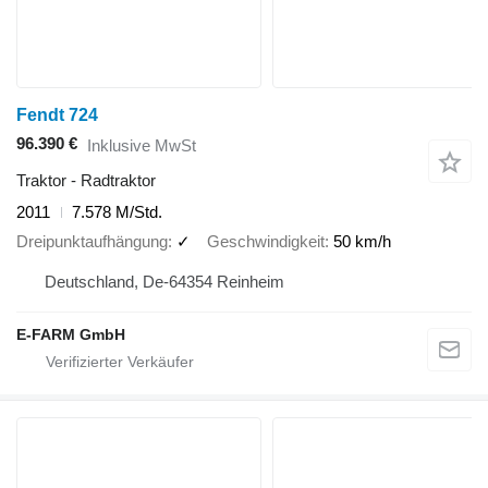
Fendt 724
96.390 €
Inklusive MwSt
Traktor - Radtraktor
2011
7.578 M/Std.
Dreipunktaufhängung
✓
Geschwindigkeit
50 km/h
Deutschland, De-64354 Reinheim
E-FARM GmbH