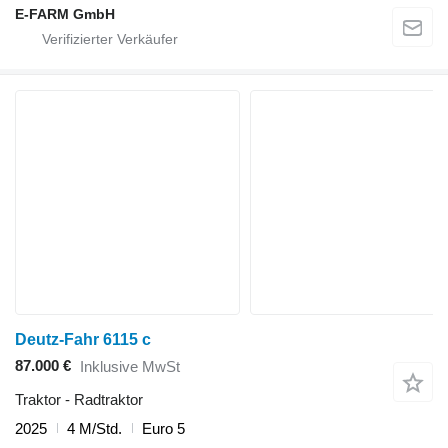
E-FARM GmbH
Deutz-Fahr 6115 c
87.000 €
Inklusive MwSt
Traktor - Radtraktor
2025
4 M/Std.
Euro 5