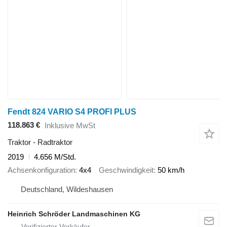
Fendt 824 VARIO S4 PROFI PLUS
118.863 €
Inklusive MwSt
Traktor - Radtraktor
2019
4.656 M/Std.
Achsenkonfiguration
4x4
Geschwindigkeit
50 km/h
Deutschland, Wildeshausen
Heinrich Schröder Landmaschinen KG