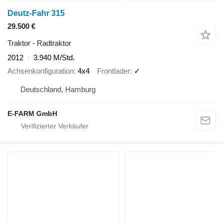
Deutz-Fahr 315
29.500 €
Traktor - Radtraktor
2012
3.940 M/Std.
Achsenkonfiguration
4x4
Frontlader
✓
Deutschland, Hamburg
E-FARM GmbH