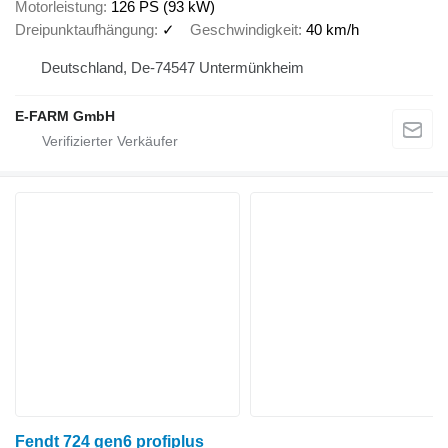
Motorleistung
126 PS (93 kW)
Dreipunktaufhängung
✓
Geschwindigkeit
40 km/h
Deutschland, De-74547 Untermünkheim
E-FARM GmbH
Fendt 724 gen6 profiplus