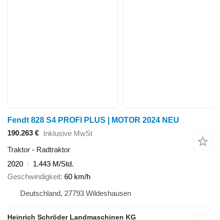
Fendt 828 S4 PROFI PLUS | MOTOR 2024 NEU
190.263 €
Inklusive MwSt
Traktor - Radtraktor
2020
1.443 M/Std.
Geschwindigkeit
60 km/h
Deutschland, 27793 Wildeshausen
Heinrich Schröder Landmaschinen KG