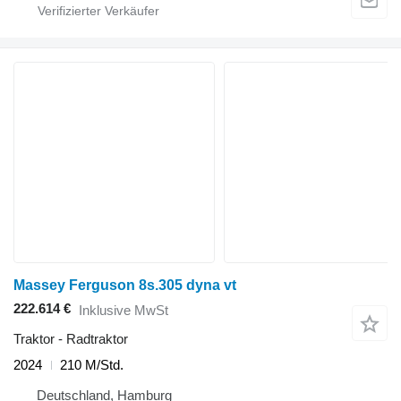
Massey Ferguson 8s.305 dyna vt
222.614 €
Inklusive MwSt
Traktor - Radtraktor
2024
210 M/Std.
Deutschland, Hamburg