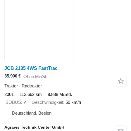
JCB 2135 4WS FastTrac
35.900 €
Ohne MwSt.
Traktor - Radtraktor
2001
112.662 km
8.888 M/Std.
ISOBUS
✓
Geschwindigkeit
50 km/h
Deutschland, Beelen
Agravis Technik Center GmbH