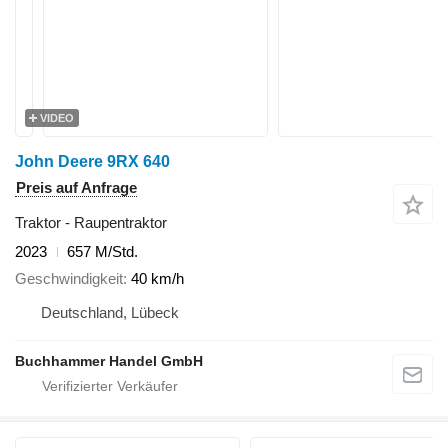
VIDEO
John Deere 9RX 640
Preis auf Anfrage
Traktor - Raupentraktor
2023
657 M/Std.
Geschwindigkeit
40 km/h
Deutschland, Lübeck
Buchhammer Handel GmbH