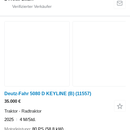
Deutz-Fahr 5080 D KEYLINE (B)
(11557)
35.000 €
Traktor - Radtraktor
2025
4 M/Std.
Motorleistung
80 PS (58.8 kW)