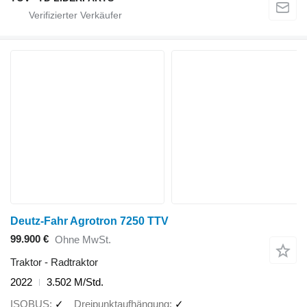
Deutz-Fahr Agrotron 7250 TTV
99.900 €
Ohne MwSt.
Traktor - Radtraktor
2022
3.502 M/Std.
ISOBUS
✓
Dreipunktaufhängung
✓