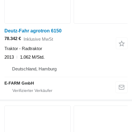
Deutz-Fahr agrotron 6150
78.342 €
Inklusive MwSt
Traktor - Radtraktor
2013
1.062 M/Std.
Deutschland, Hamburg
E-FARM GmbH