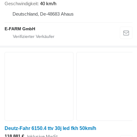
Geschwindigkeit
40 km/h
Deutschland, De-48683 Ahaus
E-FARM GmbH
Deutz-Fahr 6150.4 ttv 30j led fkh 50km/h
118.881 €
Inklusive MwSt