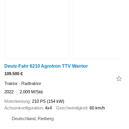
Deutz-Fahr 6210 Agrotron TTV Warrior
109.500 €
Traktor - Radtraktor
2022
2.009 M/Std.
Motorleistung
210 PS (154 kW)
Achsenkonfiguration
4x4
Geschwindigkeit
60 km/h
Deutschland, Rietberg