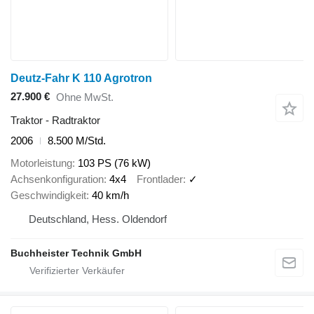
Deutz-Fahr K 110 Agrotron
27.900 €
Ohne MwSt.
Traktor - Radtraktor
2006
8.500 M/Std.
Motorleistung
103 PS (76 kW)
Achsenkonfiguration
4x4
Frontlader
✓
Geschwindigkeit
40 km/h
Deutschland, Hess. Oldendorf
Buchheister Technik GmbH