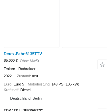
Deutz-Fahr 6135TTV
85.000 €
Ohne MwSt.
Traktor - Radtraktor
2022
Zustand
neu
Euro
Euro 5
Motorleistung
143 PS (105 kW)
Kraftstoff
Diesel
Deutschland, Berlin
TOV "TD LIDERPARTS"