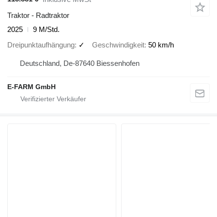
Traktor - Radtraktor
2025
9 M/Std.
Dreipunktaufhängung
✓
Geschwindigkeit
50 km/h
Deutschland, De-87640 Biessenhofen
E-FARM GmbH