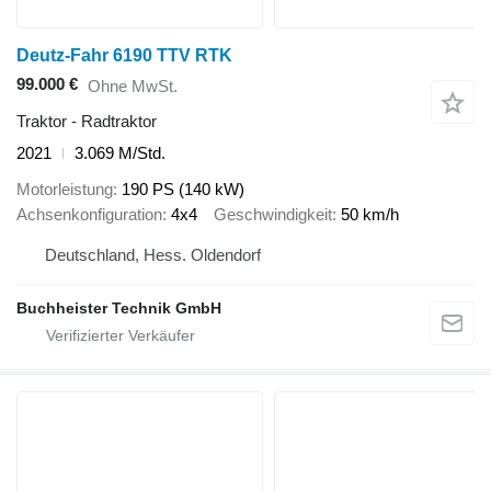
Deutz-Fahr 6190 TTV RTK
99.000 €
Ohne MwSt.
Traktor - Radtraktor
2021
3.069 M/Std.
Motorleistung
190 PS (140 kW)
Achsenkonfiguration
4x4
Geschwindigkeit
50 km/h
Deutschland, Hess. Oldendorf
Buchheister Technik GmbH