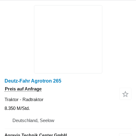
Deutz-Fahr Agrotron 265
Preis auf Anfrage
Traktor - Radtraktor
8.350 M/Std.
Deutschland, Seelow
Agravis Technik Center GmbH