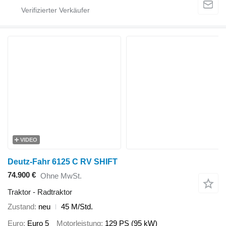
VIDEO
Deutz-Fahr 6125 C RV SHIFT
74.900 €
Ohne MwSt.
Traktor - Radtraktor
Zustand
neu
45 M/Std.
Euro
Euro 5
Motorleistung
129 PS (95 kW)