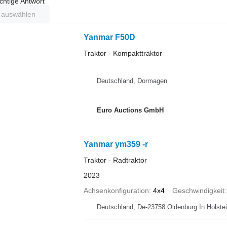
ichtige Antwort
t auswählen
Yanmar F50D
Traktor - Kompakttraktor
Deutschland, Dormagen
Euro Auctions GmbH
Yanmar ym359 -r
Traktor - Radtraktor
2023
Achsenkonfiguration
4x4
Geschwindigkeit
Deutschland, De-23758 Oldenburg In Holste