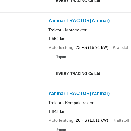
EVERY TRADING Co Ltd
Yanmar TRACTOR(Yanmar)
Traktor - Mototraktor
1.552 km
Motorleistung
23 PS (16.91 kW)
Kraftstoff
Japan
EVERY TRADING Co Ltd
Yanmar TRACTOR(Yanmar)
Traktor - Kompakttraktor
1.843 km
Motorleistung
26 PS (19.11 kW)
Kraftstoff
Japan