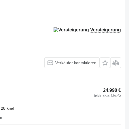
Versteigerung
Verkäufer kontaktieren
24.990 €
Inklusive MwSt
28 km/h
in