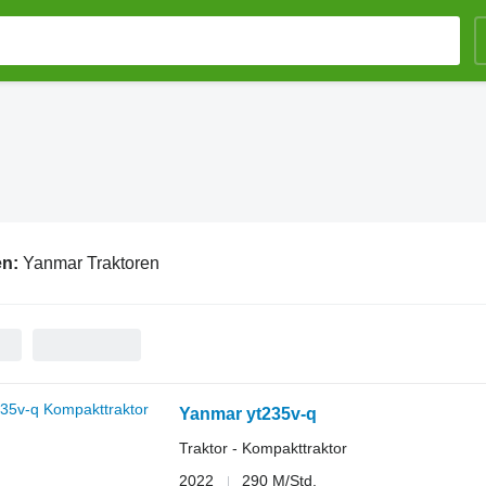
en:
Yanmar Traktoren
Yanmar yt235v-q
Traktor - Kompakttraktor
2022
290 M/Std.