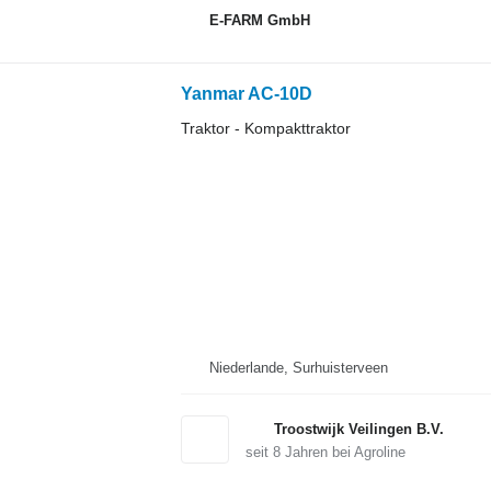
E-FARM GmbH
Yanmar AC-10D
Traktor - Kompakttraktor
Niederlande, Surhuisterveen
Troostwijk Veilingen B.V.
seit
8
Jahren bei Agroline