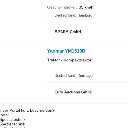
Geschwindigkeit
35 km/h
Deutschland, Hamburg
E-FARM GmbH
Yanmar YM1510D
Traktor - Kompakttraktor
Deutschland, Dormagen
Euro Auctions GmbH
nser Portal kurz beschreiben?
ortal
Spezialtechnik
 Spezialtechnik