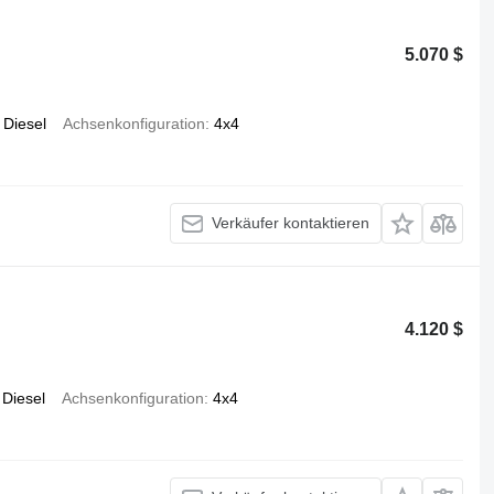
5.070 $
Diesel
Achsenkonfiguration
4x4
Verkäufer kontaktieren
4.120 $
Diesel
Achsenkonfiguration
4x4