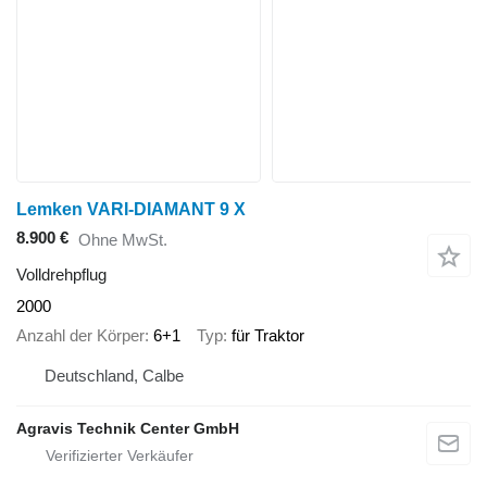
Lemken VARI-DIAMANT 9 X
8.900 €
Ohne MwSt.
Volldrehpflug
2000
Anzahl der Körper
6+1
Typ
für Traktor
Deutschland, Calbe
Agravis Technik Center GmbH