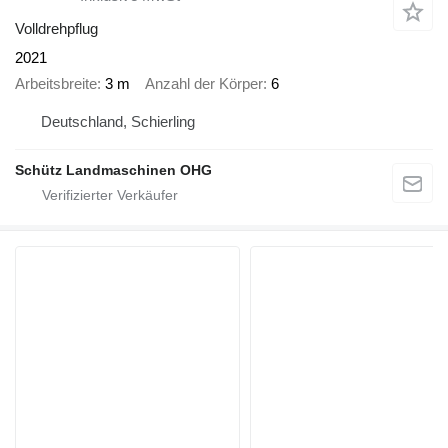
Volldrehpflug
2021
Arbeitsbreite
3 m
Anzahl der Körper
6
Deutschland, Schierling
Schütz Landmaschinen OHG