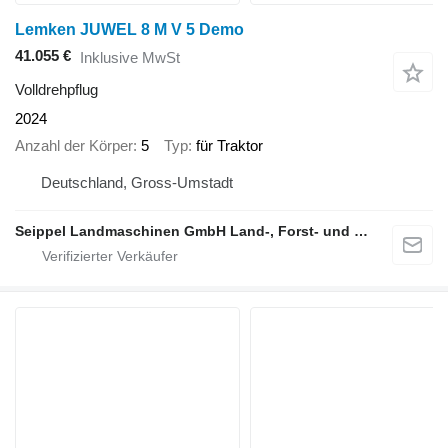
Lemken JUWEL 8 M V 5 Demo
41.055 €
Inklusive MwSt
Volldrehpflug
2024
Anzahl der Körper
5
Typ
für Traktor
Deutschland, Gross-Umstadt
Seippel Landmaschinen GmbH Land-, Forst- und Gartentechnik