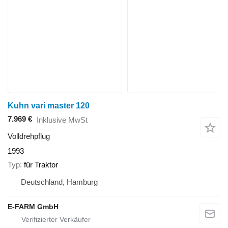
Kuhn vari master 120
7.969 €
Inklusive MwSt
Volldrehpflug
1993
Typ
für Traktor
Deutschland, Hamburg
E-FARM GmbH