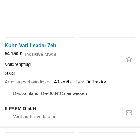
Kuhn Vari-Leader 7eh
54.150 €
Inklusive MwSt
Volldrehpflug
2023
Arbeitsgeschwindigkeit
40 km/h
Typ
für Traktor
Deutschland, De-96349 Steinwiesen
E-FARM GmbH