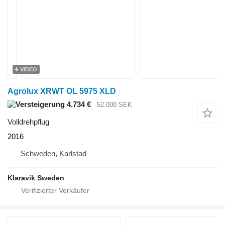
VIDEO
Agrolux XRWT OL 5975 XLD
4.734 €
52.000 SEK
Volldrehpflug
2016
Schweden, Karlstad
Klaravik Sweden