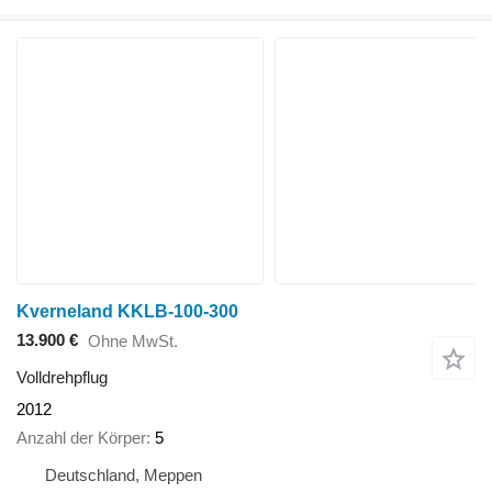
Kverneland KKLB-100-300
13.900 €
Ohne MwSt.
Volldrehpflug
2012
Anzahl der Körper
5
Deutschland, Meppen