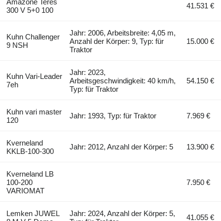
Amazone Teres
41.531 €
300 V 5+0 100
Jahr: 2006, Arbeitsbreite: 4,05 m,
Kuhn Challenger
Anzahl der Körper: 9, Typ: für
15.000 €
9 NSH
Traktor
Jahr: 2023,
Kuhn Vari-Leader
Arbeitsgeschwindigkeit: 40 km/h,
54.150 €
7eh
Typ: für Traktor
Kuhn vari master
Jahr: 1993, Typ: für Traktor
7.969 €
120
Kverneland
Jahr: 2012, Anzahl der Körper: 5
13.900 €
KKLB-100-300
Kverneland LB
100-200
7.950 €
VARIOMAT
Lemken JUWEL
Jahr: 2024, Anzahl der Körper: 5,
41.055 €