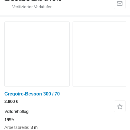
Gregoire-Besson 300 / 70
2.800 €
Volldrehpflug
1999
Arbeitsbreite
3 m