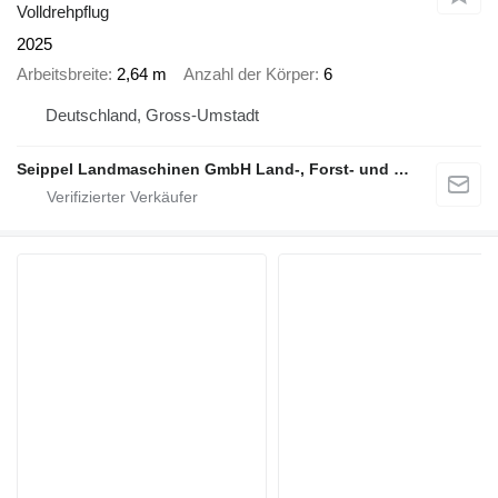
Volldrehpflug
2025
Arbeitsbreite
2,64 m
Anzahl der Körper
6
Deutschland, Gross-Umstadt
Seippel Landmaschinen GmbH Land-, Forst- und Gartentechnik