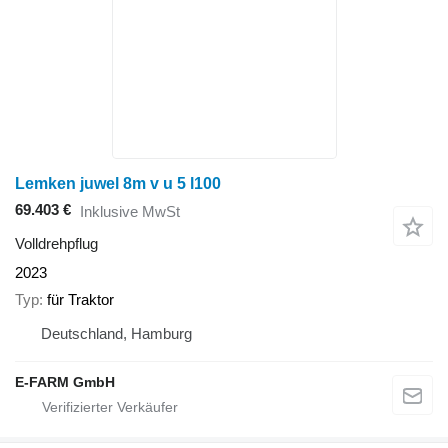
Lemken juwel 8m v u 5 l100
69.403 €
Inklusive MwSt
Volldrehpflug
2023
Typ
für Traktor
Deutschland, Hamburg
E-FARM GmbH