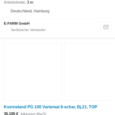
Arbeitsbreite
3 m
Deutschland, Hamburg
E-FARM GmbH
Kverneland PG 100 Variomat 6-schar, Bj.21, TOP
35.105 €
Inklusive MwSt