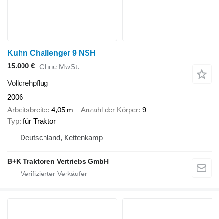
Kuhn Challenger 9 NSH
15.000 €
Ohne MwSt.
Volldrehpflug
2006
Arbeitsbreite
4,05 m
Anzahl der Körper
9
Typ
für Traktor
Deutschland, Kettenkamp
B+K Traktoren Vertriebs GmbH