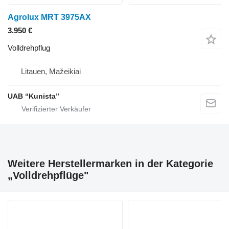
Agrolux MRT 3975AX
3.950 €
Volldrehpflug
Litauen, Mažeikiai
UAB “Kunista”
Weitere Herstellermarken in der Kategorie
„Volldrehpflüge"