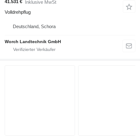
41.531 €
Inklusive MwSt
Volldrehpflug
Deutschland, Schora
Worch Landtechnik GmbH