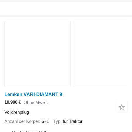
Lemken VARI-DIAMANT 9
10.900 €
Ohne MwSt.
Volldrehpflug
Anzahl der Körper
6+1
Typ
für Traktor