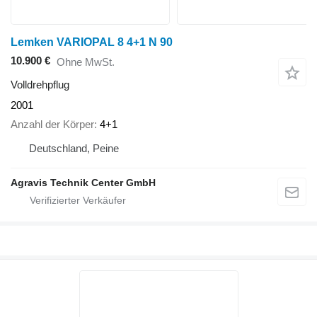
Lemken VARIOPAL 8 4+1 N 90
10.900 €
Ohne MwSt.
Volldrehpflug
2001
Anzahl der Körper
4+1
Deutschland, Peine
Agravis Technik Center GmbH