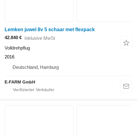
Lemken juwel 8v 5 schaar met flexpack
42.840 €
Inklusive MwSt
Volldrehpflug
2016
Deutschland, Hamburg
E-FARM GmbH