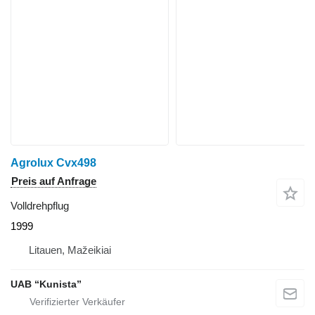
Agrolux Cvx498
Preis auf Anfrage
Volldrehpflug
1999
Litauen, Mažeikiai
UAB “Kunista”