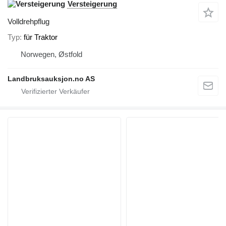
Versteigerung
Volldrehpflug
Typ
für Traktor
Norwegen, Østfold
Landbruksauksjon.no AS