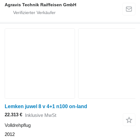
Agravis Technik Raiffeisen GmbH
Lemken juwel 8 v 4+1 n100 on-land
22.313 €
Inklusive MwSt
Volldrehpflug
2012