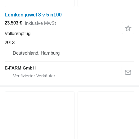
Lemken juwel 8 v 5 n100
23.503 €
Inklusive MwSt
Volldrehpflug
2013
Deutschland, Hamburg
E-FARM GmbH