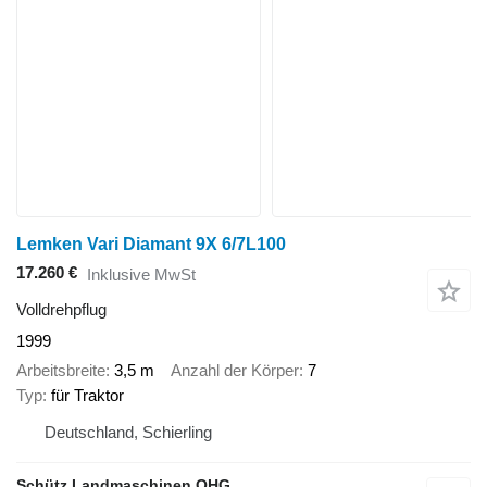
Lemken Vari Diamant 9X 6/7L100
17.260 €
Inklusive MwSt
Volldrehpflug
1999
Arbeitsbreite
3,5 m
Anzahl der Körper
7
Typ
für Traktor
Deutschland, Schierling
Schütz Landmaschinen OHG