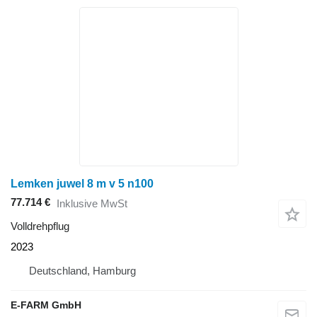
Lemken juwel 8 m v 5 n100
77.714 €
Inklusive MwSt
Volldrehpflug
2023
Deutschland, Hamburg
E-FARM GmbH