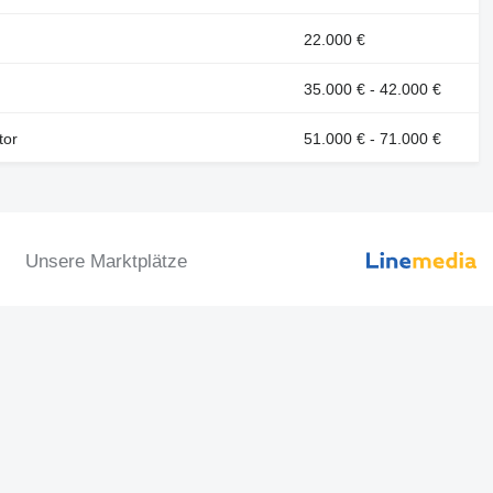
22.000 €
35.000 € - 42.000 €
tor
51.000 € - 71.000 €
Unsere Marktplätze
Autoline™
Machineryline™
Agroline™
Linemedia Digital ™