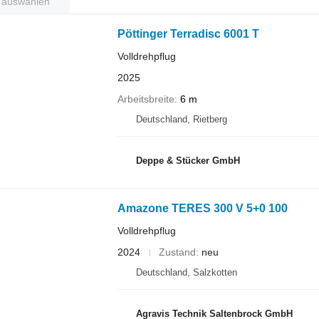
t auswählen
Pöttinger Terradisc 6001 T
Volldrehpflug
2025
Arbeitsbreite
6 m
Deutschland, Rietberg
Deppe & Stücker GmbH
Amazone TERES 300 V 5+0 100
Volldrehpflug
2024
Zustand
neu
Deutschland, Salzkotten
Agravis Technik Saltenbrock GmbH