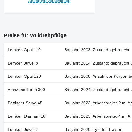
Änderung vorschlagen
Preise für Volldrehpflüge
Lemken Opal 110
Baujahr: 2003, Zustand: gebraucht, A
Lemken Juwel 8
Baujahr: 2014, Zustand: gebraucht, 
Lemken Opal 120
Baujahr: 2008, Anzahl der Körper: 5/
Amazone Teres 300
Baujahr: 2024, Zustand: gebraucht, A
Pöttinger Servo 45
Baujahr: 2023, Arbeitsbreite: 2 m, An
Lemken Diamant 16
Baujahr: 2023, Arbeitsbreite: 4 m, A
Lemken Juwel 7
Baujahr: 2020, Typ: für Traktor