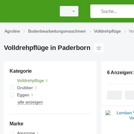
Agroline
Bodenbearbeitungsmaschinen
Volldrehpflüge
Vo
Volldrehpflüge in Paderborn
Kategorie
6 Anzeigen
Volldrehpflüge
Grubber
Eggen
alle anzeigen
Scheibeneggen
Kreiseleggen
Marke
Amazone