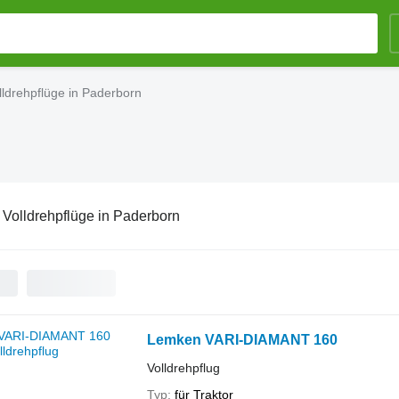
lldrehpflüge in Paderborn
:
Volldrehpflüge in Paderborn
Lemken VARI-DIAMANT 160
Volldrehpflug
Typ
für Traktor