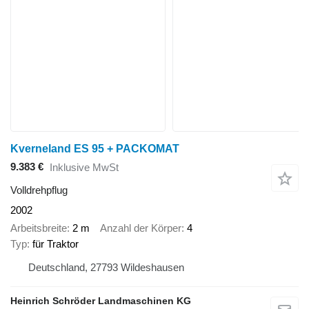
Kverneland ES 95 + PACKOMAT
9.383 €
Inklusive MwSt
Volldrehpflug
2002
Arbeitsbreite
2 m
Anzahl der Körper
4
Typ
für Traktor
Deutschland, 27793 Wildeshausen
Heinrich Schröder Landmaschinen KG