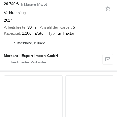
29.740 €
Inklusive MwSt
Volldrehpflug
2017
Arbeitsbreite
30 m
Anzahl der Körper
5
Kapazität
1.100 ha/Std.
Typ
für Traktor
Deutschland, Kunde
Merkantil Export-Import GmbH