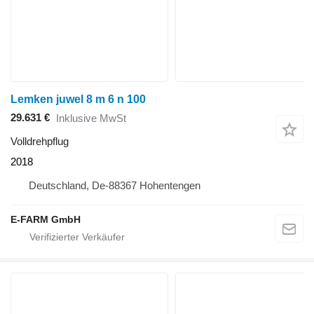
Lemken juwel 8 m 6 n 100
29.631 €
Inklusive MwSt
Volldrehpflug
2018
Deutschland, De-88367 Hohentengen
E-FARM GmbH