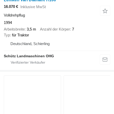
16.070 €
Inklusive MwSt
Volldrehpflug
1994
Arbeitsbreite
3,5 m
Anzahl der Körper
7
Typ
für Traktor
Deutschland, Schierling
Schütz Landmaschinen OHG