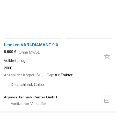
Lemken VARI-DIAMANT 9 X
8.900 €
Ohne MwSt.
Volldrehpflug
2000
Anzahl der Körper
6+1
Typ
für Traktor
Deutschland, Calbe
Agravis Technik Center GmbH