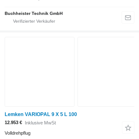
Buchheister Technik GmbH
Lemken VARIOPAL 9 X 5 L 100
12.953 €
Inklusive MwSt
Volldrehpflug