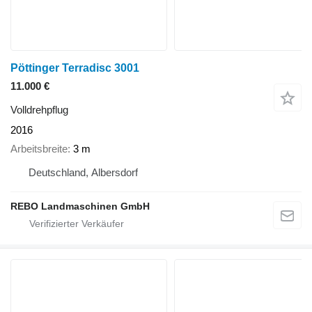
Pöttinger Terradisc 3001
11.000 €
Volldrehpflug
2016
Arbeitsbreite
3 m
Deutschland, Albersdorf
REBO Landmaschinen GmbH