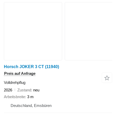
Horsch JOKER 3 CT
(11940)
Preis auf Anfrage
Volldrehpflug
2026
Zustand
neu
Arbeitsbreite
3 m
Deutschland, Emsbüren