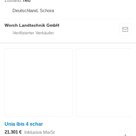
Zustand
neu
Deutschland, Schora
Worch Landtechnik GmbH
Unia ibis 4 schar
21.301 €
Inklusive MwSt