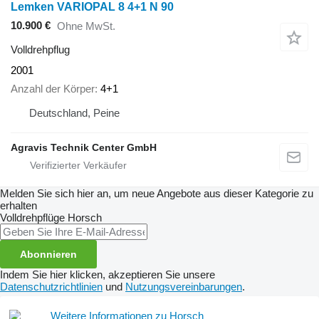
Lemken VARIOPAL 8 4+1 N 90
10.900 €
Ohne MwSt.
Volldrehpflug
2001
Anzahl der Körper
4+1
Deutschland, Peine
Agravis Technik Center GmbH
Melden Sie sich hier an, um neue Angebote aus dieser Kategorie zu
erhalten
Volldrehpflüge
Horsch
Abonnieren
Indem Sie hier klicken, akzeptieren Sie unsere
Datenschutzrichtlinien
und
Nutzungsvereinbarungen
.
Weitere Informationen zu Horsch