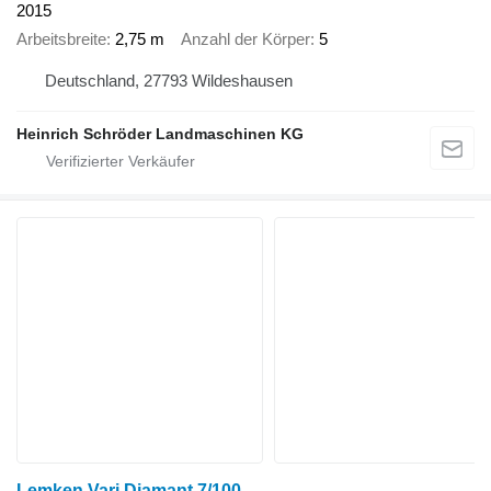
2015
Arbeitsbreite
2,75 m
Anzahl der Körper
5
Deutschland, 27793 Wildeshausen
Heinrich Schröder Landmaschinen KG
Lemken Vari Diamant 7/100