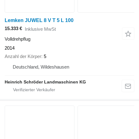
Lemken JUWEL 8 V T 5 L 100
15.333 €
Inklusive MwSt
Volldrehpflug
2014
Anzahl der Körper
5
Deutschland, Wildeshausen
Heinrich Schröder Landmaschinen KG