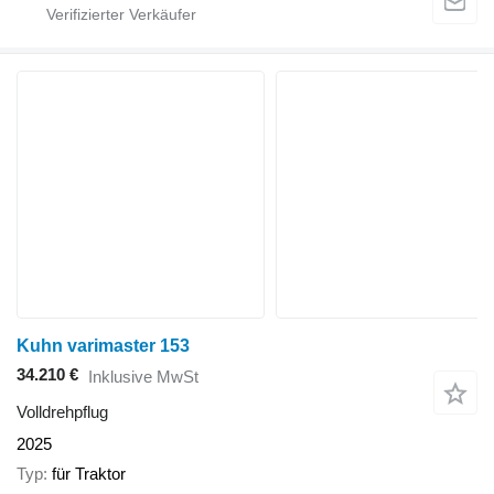
Kuhn varimaster 153
34.210 €
Inklusive MwSt
Volldrehpflug
2025
Typ
für Traktor