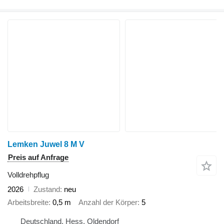
Lemken Juwel 8 M V
Preis auf Anfrage
Volldrehpflug
2026
Zustand
neu
Arbeitsbreite
0,5 m
Anzahl der Körper
5
Deutschland, Hess. Oldendorf