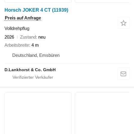
Horsch JOKER 4 CT
(11939)
Preis auf Anfrage
Volldrehpflug
2026
Zustand
neu
Arbeitsbreite
4 m
Deutschland, Emsbüren
D.Lankhorst & Co. GmbH