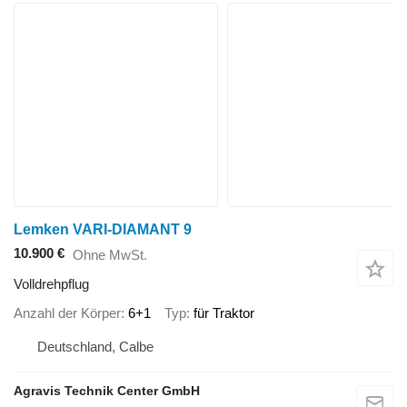
Lemken VARI-DIAMANT 9
10.900 €
Ohne MwSt.
Volldrehpflug
Anzahl der Körper
6+1
Typ
für Traktor
Deutschland, Calbe
Agravis Technik Center GmbH