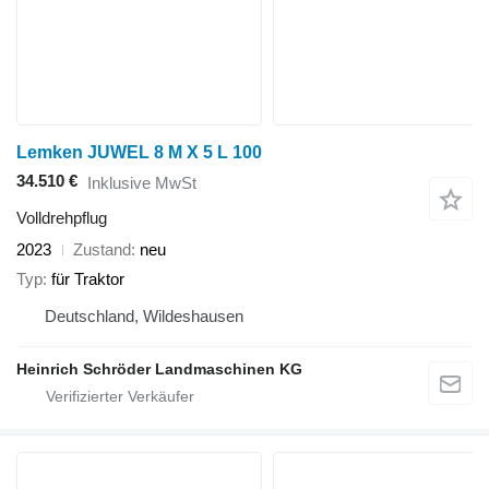
Lemken JUWEL 8 M X 5 L 100
34.510 €
Inklusive MwSt
Volldrehpflug
2023
Zustand
neu
Typ
für Traktor
Deutschland, Wildeshausen
Heinrich Schröder Landmaschinen KG