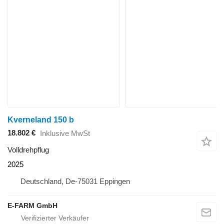
Kverneland 150 b
18.802 €
Inklusive MwSt
Volldrehpflug
2025
Deutschland, De-75031 Eppingen
E-FARM GmbH