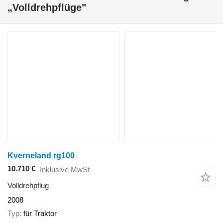
„Volldrehpflüge"
Kverneland rg100
10.710 €
Inklusive MwSt
Volldrehpflug
2008
Typ
für Traktor