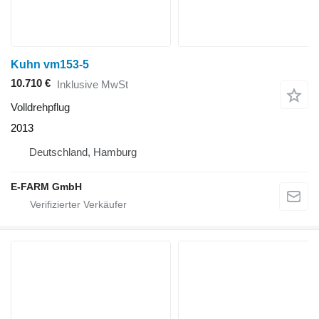
Kuhn vm153-5
10.710 €
Inklusive MwSt
Volldrehpflug
2013
Deutschland, Hamburg
E-FARM GmbH