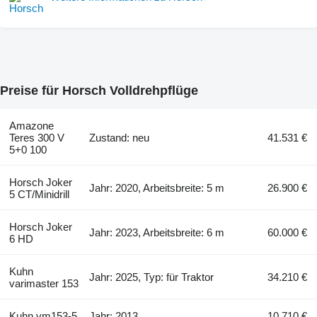
Preise für Horsch Volldrehpflüge
Amazone
Teres 300 V
Zustand: neu
41.531 €
5+0 100
Horsch Joker
Jahr: 2020, Arbeitsbreite: 5 m
26.900 €
5 CT/Minidrill
Horsch Joker
Jahr: 2023, Arbeitsbreite: 6 m
60.000 €
6 HD
Kuhn
Jahr: 2025, Typ: für Traktor
34.210 €
varimaster 153
Kuhn vm153-5
Jahr: 2013
10.710 €