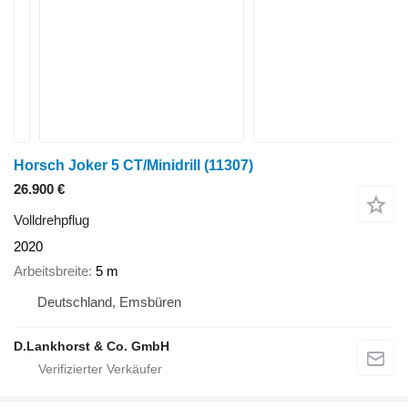
Horsch Joker 5 CT/Minidrill
(11307)
26.900 €
Volldrehpflug
2020
Arbeitsbreite
5 m
Deutschland, Emsbüren
D.Lankhorst & Co. GmbH