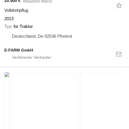
20.500 €
Inklusive MwSt
Volldrehpflug
2013
Typ
für Traktor
Deutschland, De-92536 Pfreimd
E-FARM GmbH