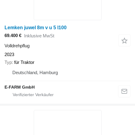
Lemken juwel 8m v u 5 l100
69.400 €
Inklusive MwSt
Volldrehpflug
2023
Typ
für Traktor
Deutschland, Hamburg
E-FARM GmbH