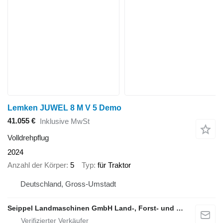
Lemken JUWEL 8 M V 5 Demo
41.055 €
Inklusive MwSt
Volldrehpflug
2024
Anzahl der Körper
5
Typ
für Traktor
Deutschland, Gross-Umstadt
Seippel Landmaschinen GmbH Land-, Forst- und Gartentechnik