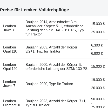
Preise für Lemken Volldrehpflüge
Baujahr: 2014, Arbeitsbreite: 3 m,
15.000 €
Lemken
Anzahl der Körper: 5+1, erforderliche
-
Juwel 8
Leistung der SZM: 140 - 150 PS, Typ:
25.000 €
für Traktor
6.300 €
Lemken
Baujahr: 2003, Anzahl der Körper:
-
Opal 110
3/2+1, Typ: für Traktor
6.800 €
Lemken
Baujahr: 2000, Anzahl der Körper: 5,
15.000 €
Opal 120
erforderliche Leistung der SZM: 130 PS
19.000 €
Lemken
Baujahr: 2020, Typ: für Traktor
-
Juwel 7
26.000 €
50.000 €
Lemken
Baujahr: 2023, Anzahl der Körper: 7+1,
-
Diamant 16
Typ: für Traktor
75.000 €