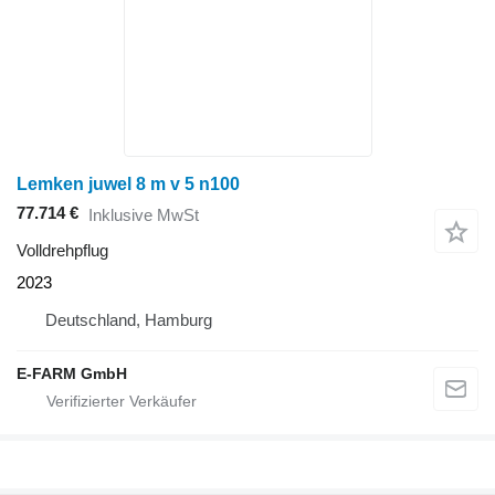
Lemken juwel 8 m v 5 n100
77.714 €
Inklusive MwSt
Volldrehpflug
2023
Deutschland, Hamburg
E-FARM GmbH