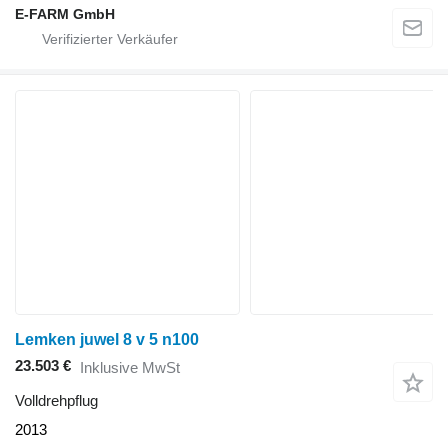
E-FARM GmbH
Lemken juwel 8 v 5 n100
23.503 €
Inklusive MwSt
Volldrehpflug
2013