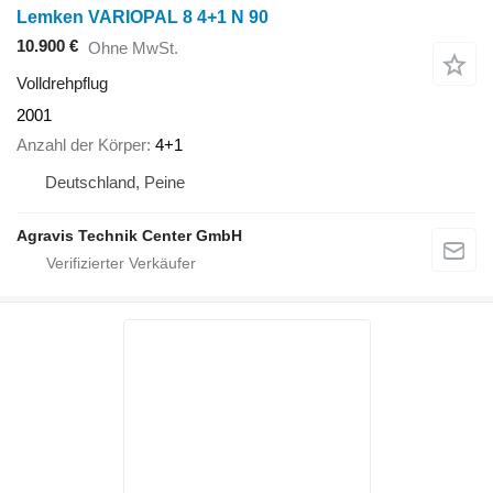
Lemken VARIOPAL 8 4+1 N 90
10.900 €
Ohne MwSt.
Volldrehpflug
2001
Anzahl der Körper
4+1
Deutschland, Peine
Agravis Technik Center GmbH