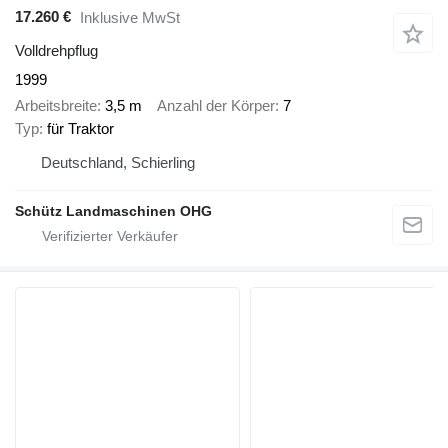
17.260 €
Inklusive MwSt
Volldrehpflug
1999
Arbeitsbreite
3,5 m
Anzahl der Körper
7
Typ
für Traktor
Deutschland, Schierling
Schütz Landmaschinen OHG