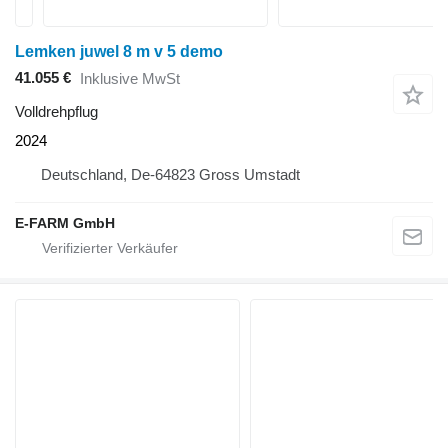
Lemken juwel 8 m v 5 demo
41.055 €
Inklusive MwSt
Volldrehpflug
2024
Deutschland, De-64823 Gross Umstadt
E-FARM GmbH