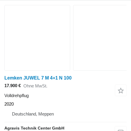
Lemken JUWEL 7 M 4+1 N 100
17.900 €
Ohne MwSt.
Volldrehpflug
2020
Deutschland, Meppen
Agravis Technik Center GmbH