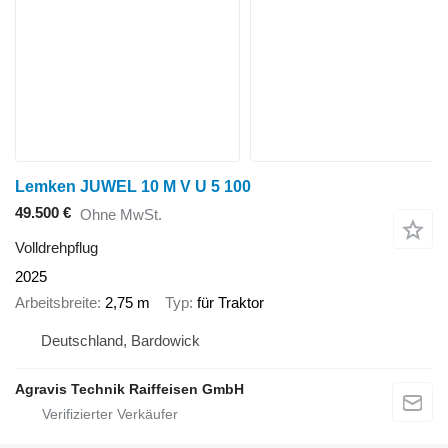
Lemken JUWEL 10 M V U 5 100
49.500 €
Ohne MwSt.
Volldrehpflug
2025
Arbeitsbreite
2,75 m
Typ
für Traktor
Deutschland, Bardowick
Agravis Technik Raiffeisen GmbH