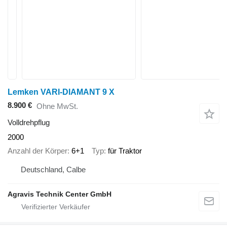
Lemken VARI-DIAMANT 9 X
8.900 €
Ohne MwSt.
Volldrehpflug
2000
Anzahl der Körper
6+1
Typ
für Traktor
Deutschland, Calbe
Agravis Technik Center GmbH