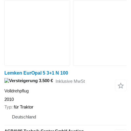
Lemken EurOpal 5 3+1 N 100
3.500 €
Inklusive MwSt
Volldrehpflug
2010
Typ
für Traktor
Deutschland