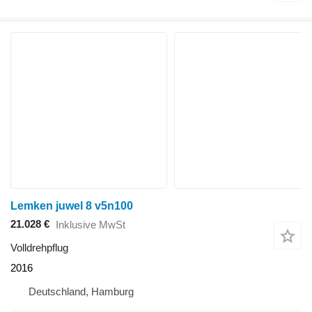
Lemken juwel 8 v5n100
21.028 €
Inklusive MwSt
Volldrehpflug
2016
Deutschland, Hamburg