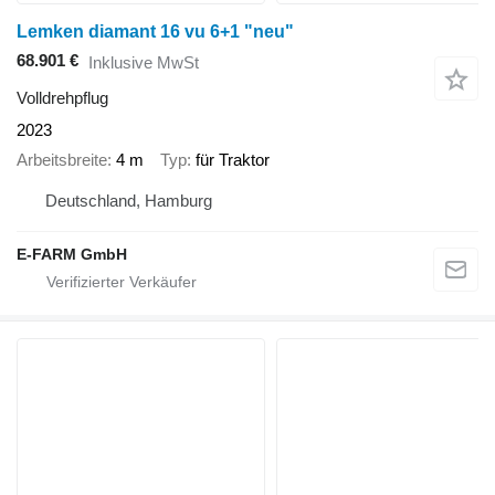
Lemken diamant 16 vu 6+1 "neu"
68.901 €
Inklusive MwSt
Volldrehpflug
2023
Arbeitsbreite
4 m
Typ
für Traktor
Deutschland, Hamburg
E-FARM GmbH