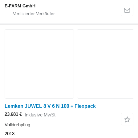
E-FARM GmbH
Lemken JUWEL 8 V 6 N 100 + Flexpack
23.681 €
Inklusive MwSt
Volldrehpflug
2013