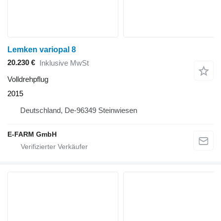
Lemken variopal 8
20.230 €
Inklusive MwSt
Volldrehpflug
2015
Deutschland, De-96349 Steinwiesen
E-FARM GmbH