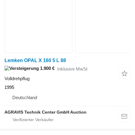
Lemken OPAL X 160 5 L 88
1.900 €
Inklusive MwSt
Volldrehpflug
1995
Deutschland
AGRAVIS Technik Center GmbH Auction