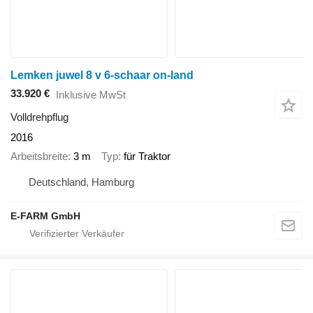
Lemken juwel 8 v 6-schaar on-land
33.920 €
Inklusive MwSt
Volldrehpflug
2016
Arbeitsbreite
3 m
Typ
für Traktor
Deutschland, Hamburg
E-FARM GmbH