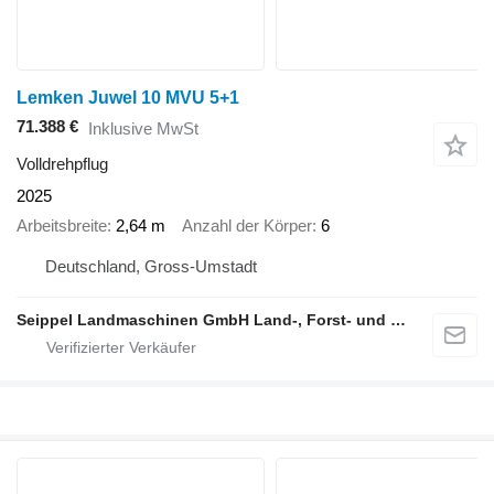
Lemken Juwel 10 MVU 5+1
71.388 €
Inklusive MwSt
Volldrehpflug
2025
Arbeitsbreite
2,64 m
Anzahl der Körper
6
Deutschland, Gross-Umstadt
Seippel Landmaschinen GmbH Land-, Forst- und Gartentechnik