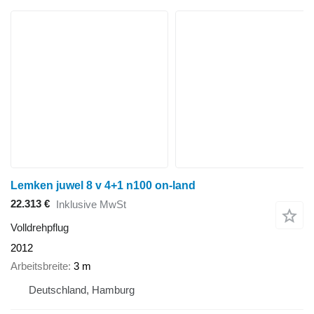
Lemken juwel 8 v 4+1 n100 on-land
22.313 €
Inklusive MwSt
Volldrehpflug
2012
Arbeitsbreite
3 m
Deutschland, Hamburg