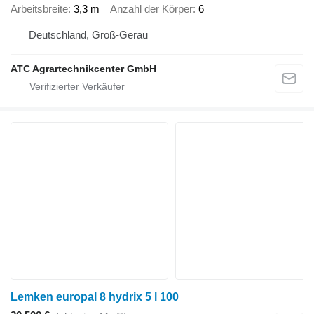
Arbeitsbreite
3,3 m
Anzahl der Körper
6
Deutschland, Groß-Gerau
ATC Agrartechnikcenter GmbH
Lemken europal 8 hydrix 5 l 100