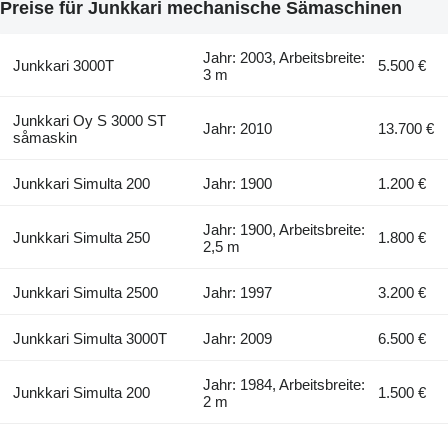
Preise für Junkkari mechanische Sämaschinen
Jahr: 2003, Arbeitsbreite:
Junkkari 3000T
5.500 €
3 m
Junkkari Oy S 3000 ST
Jahr: 2010
13.700 €
såmaskin
Junkkari Simulta 200
Jahr: 1900
1.200 €
Jahr: 1900, Arbeitsbreite:
Junkkari Simulta 250
1.800 €
2,5 m
Junkkari Simulta 2500
Jahr: 1997
3.200 €
Junkkari Simulta 3000T
Jahr: 2009
6.500 €
Jahr: 1984, Arbeitsbreite:
Junkkari Simulta 200
1.500 €
2 m