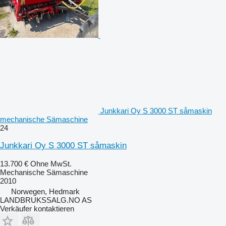
Junkkari Oy S 3000 ST såmaskin
mechanische Sämaschine
24
Junkkari Oy S 3000 ST såmaskin
13.700 €
Ohne MwSt.
Mechanische Sämaschine
2010
Norwegen, Hedmark
LANDBRUKSSALG.NO AS
Verkäufer kontaktieren