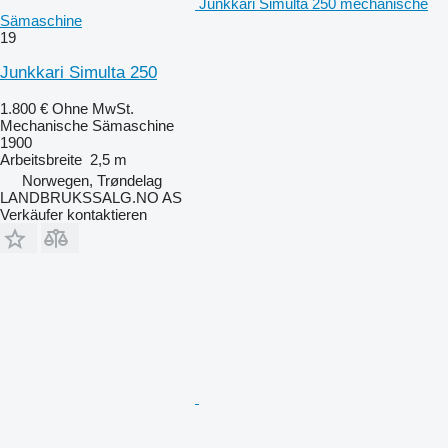
Junkkari Simulta 250 mechanische
Sämaschine
19
Junkkari Simulta 250
1.800 €
Ohne MwSt.
Mechanische Sämaschine
1900
Arbeitsbreite
2,5 m
Norwegen, Trøndelag
LANDBRUKSSALG.NO AS
Verkäufer kontaktieren