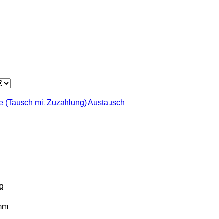
 (Tausch mit Zuzahlung)
Austausch
g
mm