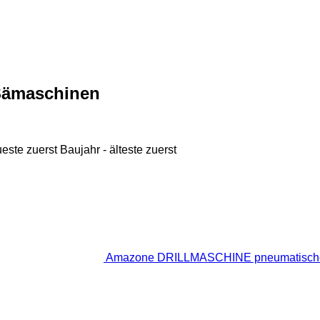
Sämaschinen
ueste zuerst
Baujahr - älteste zuerst
Amazone DRILLMASCHINE pneumatisch