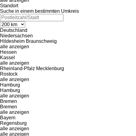
alle anzeigen
Standort
Suche in einem bestimmten Umkreis
Deutschland
Niedersachsen
Hildesheim
Braunschweig
alle anzeigen
Hessen
Kassel
alle anzeigen
Rheinland-Pfalz
Mecklenburg
Rostock
alle anzeigen
Hamburg
Hamburg
alle anzeigen
Bremen
Bremen
alle anzeigen
Bayern
Regensburg
alle anzeigen
alle anzeigen