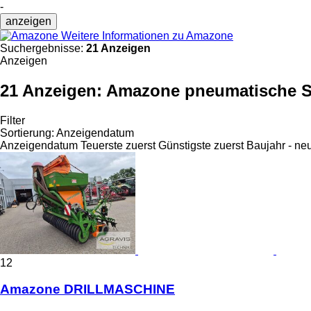
-
anzeigen
Weitere Informationen zu Amazone
Suchergebnisse:
21 Anzeigen
Anzeigen
21 Anzeigen:
Amazone pneumatische 
Filter
Sortierung
:
Anzeigendatum
Anzeigendatum
Teuerste zuerst
Günstigste zuerst
Baujahr - ne
12
Amazone DRILLMASCHINE