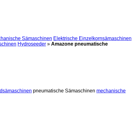
hanische Sämaschinen
Elektrische Einzelkornsämaschinen
schinen
Hydroseeder
»
Amazone pneumatische
dsämaschinen
pneumatische Sämaschinen
mechanische