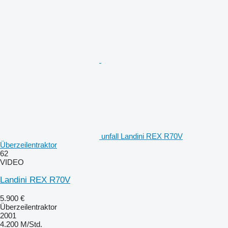
unfall Landini REX R70V
Überzeilentraktor
62
VIDEO
Landini REX R70V
5.900 €
Überzeilentraktor
2001
4.200 M/Std.