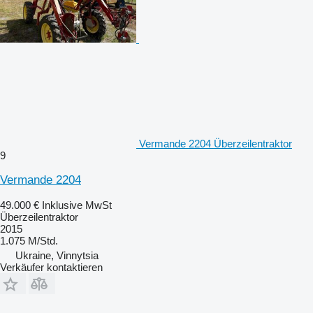
Vermande 2204 Überzeilentraktor
9
Vermande 2204
49.000 €
Inklusive MwSt
Überzeilentraktor
2015
1.075 M/Std.
Ukraine, Vinnytsia
Verkäufer kontaktieren