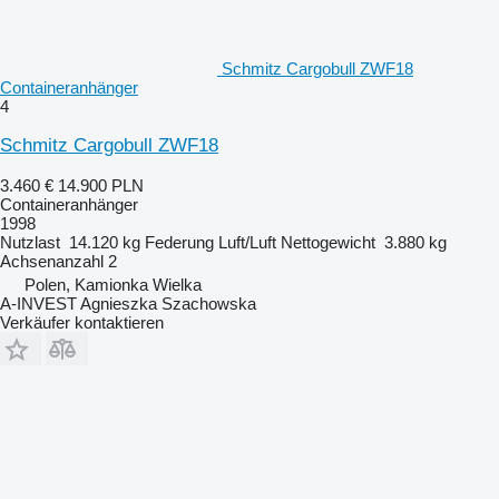
Schmitz Cargobull ZWF18
Containeranhänger
4
Schmitz Cargobull ZWF18
3.460 €
14.900 PLN
Containeranhänger
1998
Nutzlast
14.120 kg
Federung
Luft/Luft
Nettogewicht
3.880 kg
Achsenanzahl
2
Polen, Kamionka Wielka
A-INVEST Agnieszka Szachowska
Verkäufer kontaktieren