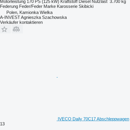
Motorleistung
170 PS (125 kW)
Kraftstoff
Diesel
Nutzlast
3.700 kg
Federung
Feder/Feder
Marke Karosserie
Skibicki
Polen, Kamionka Wielka
A-INVEST Agnieszka Szachowska
Verkäufer kontaktieren
IVECO Daily 70C17 Abschleppwagen
13