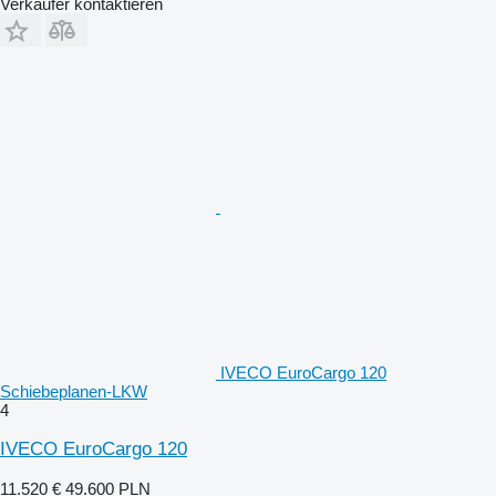
Verkäufer kontaktieren
IVECO EuroCargo 120
Schiebeplanen-LKW
4
IVECO EuroCargo 120
11.520 €
49.600 PLN