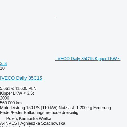
IVECO Daily 35C15 Kipper LKW <
3.5t
10
IVECO Daily 35C15
9.661 €
41.600 PLN
Kipper LKW < 3.5t
2006
560.000 km
Motorleistung
150 PS (110 kW)
Nutzlast
1.200 kg
Federung
Feder/Feder
Entladungsmethode
dreiseitig
Polen, Kamionka Wielka
A-INVEST Agnieszka Szachowska