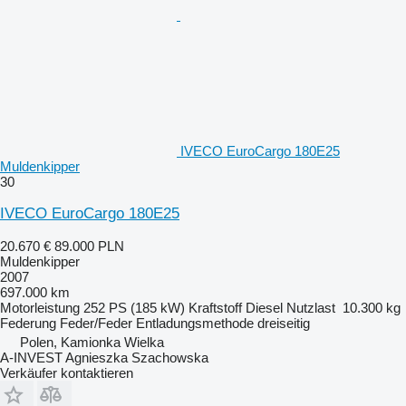
IVECO EuroCargo 180E25
Muldenkipper
30
IVECO EuroCargo 180E25
20.670 €
89.000 PLN
Muldenkipper
2007
697.000 km
Motorleistung
252 PS (185 kW)
Kraftstoff
Diesel
Nutzlast
10.300 kg
Federung
Feder/Feder
Entladungsmethode
dreiseitig
Polen, Kamionka Wielka
A-INVEST Agnieszka Szachowska
Verkäufer kontaktieren