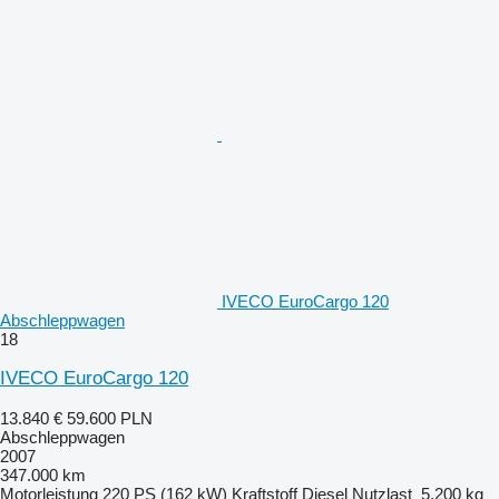
IVECO EuroCargo 120
Abschleppwagen
18
IVECO EuroCargo 120
13.840 €
59.600 PLN
Abschleppwagen
2007
347.000 km
Motorleistung
220 PS (162 kW)
Kraftstoff
Diesel
Nutzlast
5.200 kg