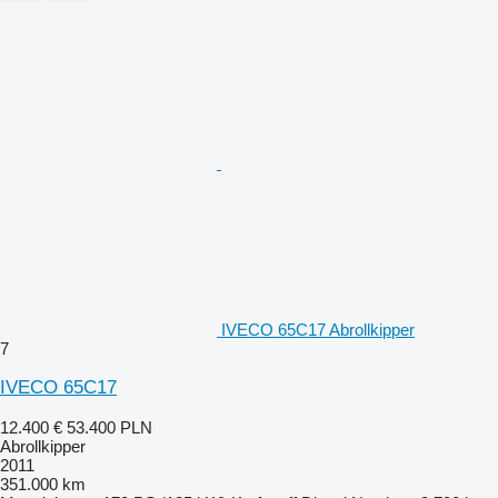
IVECO 65C17 Abrollkipper
7
IVECO 65C17
12.400 €
53.400 PLN
Abrollkipper
2011
351.000 km