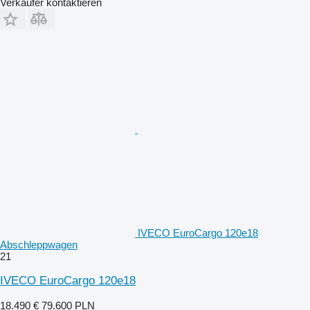
Verkäufer kontaktieren
IVECO EuroCargo 120e18
Abschleppwagen
21
IVECO EuroCargo 120e18
18.490 €
79.600 PLN