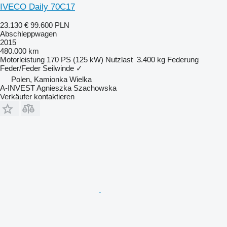
IVECO Daily 70C17
23.130 €
99.600 PLN
Abschleppwagen
2015
480.000 km
Motorleistung
170 PS (125 kW)
Nutzlast
3.400 kg
Federung
Feder/Feder
Seilwinde
✓
Polen, Kamionka Wielka
A-INVEST Agnieszka Szachowska
Verkäufer kontaktieren