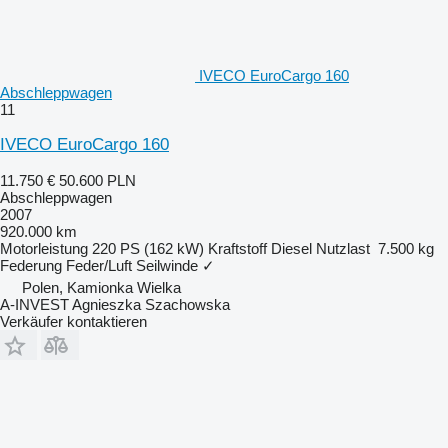
IVECO EuroCargo 160
Abschleppwagen
11
IVECO EuroCargo 160
11.750 €
50.600 PLN
Abschleppwagen
2007
920.000 km
Motorleistung
220 PS (162 kW)
Kraftstoff
Diesel
Nutzlast
7.500 kg
Federung
Feder/Luft
Seilwinde
✓
Polen, Kamionka Wielka
A-INVEST Agnieszka Szachowska
Verkäufer kontaktieren