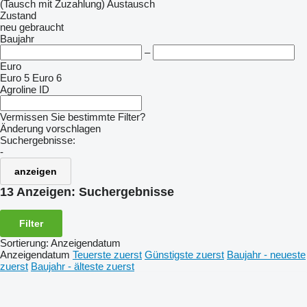
(Tausch mit Zuzahlung)
Austausch
Zustand
neu
gebraucht
Baujahr
–
Euro
Euro 5
Euro 6
Agroline ID
Vermissen Sie bestimmte Filter?
Änderung vorschlagen
Suchergebnisse:
-
anzeigen
13 Anzeigen:
Suchergebnisse
Filter
Sortierung
:
Anzeigendatum
Anzeigendatum
Teuerste zuerst
Günstigste zuerst
Baujahr - neueste
zuerst
Baujahr - älteste zuerst