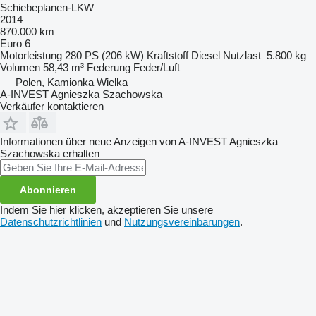
Schiebeplanen-LKW
2014
870.000 km
Euro 6
Motorleistung
280 PS (206 kW)
Kraftstoff
Diesel
Nutzlast
5.800 kg
Volumen
58,43 m³
Federung
Feder/Luft
Polen, Kamionka Wielka
A-INVEST Agnieszka Szachowska
Verkäufer kontaktieren
Informationen über neue Anzeigen von A-INVEST Agnieszka
Szachowska erhalten
Abonnieren
Indem Sie hier klicken, akzeptieren Sie unsere
Datenschutzrichtlinien
und
Nutzungsvereinbarungen
.