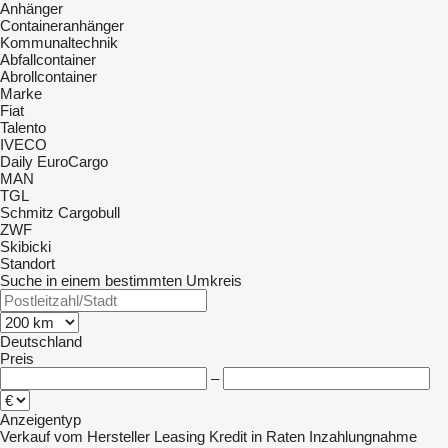
Anhänger
Containeranhänger
Kommunaltechnik
Abfallcontainer
Abrollcontainer
Marke
Fiat
Talento
IVECO
Daily
EuroCargo
MAN
TGL
Schmitz Cargobull
ZWF
Skibicki
Standort
Suche in einem bestimmten Umkreis
Deutschland
Preis
–
Anzeigentyp
Verkauf
vom Hersteller
Leasing
Kredit
in Raten
Inzahlungnahme