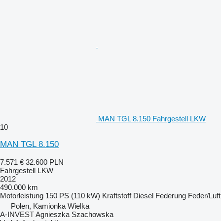
MAN TGL 8.150 Fahrgestell LKW
10
MAN TGL 8.150
7.571 €
32.600 PLN
Fahrgestell LKW
2012
490.000 km
Motorleistung
150 PS (110 kW)
Kraftstoff
Diesel
Federung
Feder/Luft
Polen, Kamionka Wielka
A-INVEST Agnieszka Szachowska