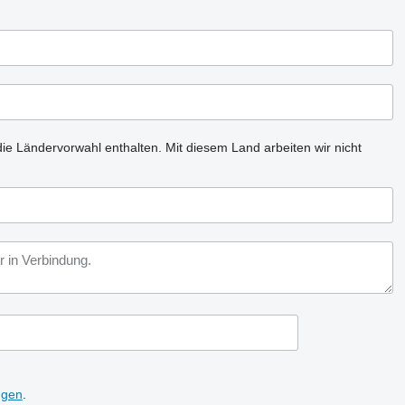
ie Ländervorwahl enthalten.
Mit diesem Land arbeiten wir nicht
ngen
.