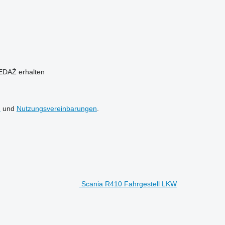
EDAŻ erhalten
n
und
Nutzungsvereinbarungen
.
Scania R410 Fahrgestell LKW