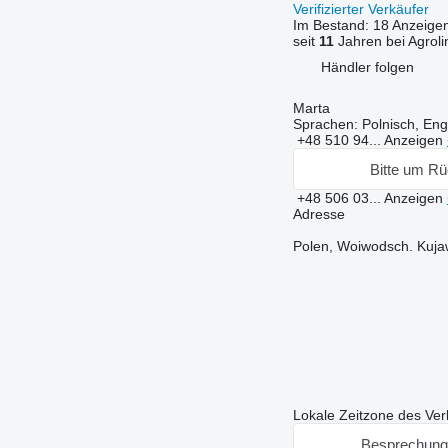
Verifizierter Verkäufer
Im Bestand:
18 Anzeige
seit
11
Jahren bei Agroli
Händler folgen
Marta
Sprachen:
Polnisch, Eng
+48 510 94...
Anzeigen
Bitte um Rü
+48 506 03...
Anzeigen
Adresse
Polen, Woiwodsch. Kuja
Lokale Zeitzone des Ver
Besprechung