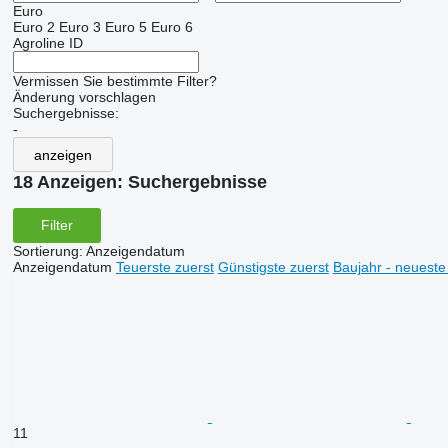
Euro
Euro 2
Euro 3
Euro 5
Euro 6
Agroline ID
Vermissen Sie bestimmte Filter?
Änderung vorschlagen
Suchergebnisse:
-
anzeigen
18 Anzeigen:
Suchergebnisse
Filter
Sortierung
:
Anzeigendatum
Anzeigendatum
Teuerste zuerst
Günstigste zuerst
Baujahr - neueste
11