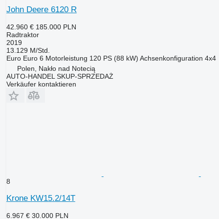
John Deere 6120 R
42.960 €
185.000 PLN
Radtraktor
2019
13.129 M/Std.
Euro
Euro 6
Motorleistung
120 PS (88 kW)
Achsenkonfiguration
4x4
Polen, Nakło nad Notecią
AUTO-HANDEL SKUP-SPRZEDAŻ
Verkäufer kontaktieren
8
Krone KW15.2/14T
6.967 €
30.000 PLN