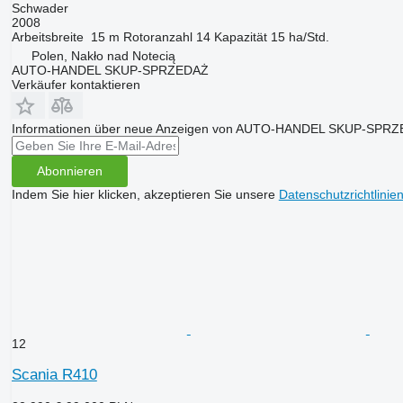
Schwader
2008
Arbeitsbreite
15 m
Rotoranzahl
14
Kapazität
15 ha/Std.
Polen, Nakło nad Notecią
AUTO-HANDEL SKUP-SPRZEDAŻ
Verkäufer kontaktieren
Informationen über neue Anzeigen von AUTO-HANDEL SKUP-SPRZ
Abonnieren
Indem Sie hier klicken, akzeptieren Sie unsere
Datenschutzrichtlinie
12
Scania R410