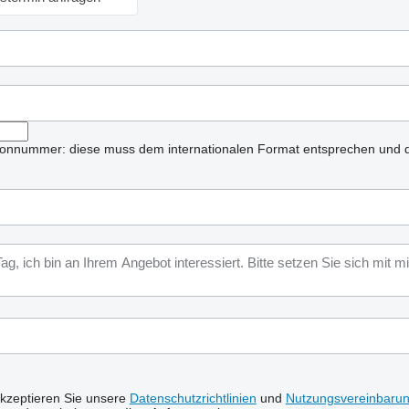
lefonnummer: diese muss dem internationalen Format entsprechen und d
akzeptieren Sie unsere
Datenschutzrichtlinien
und
Nutzungsvereinbaru