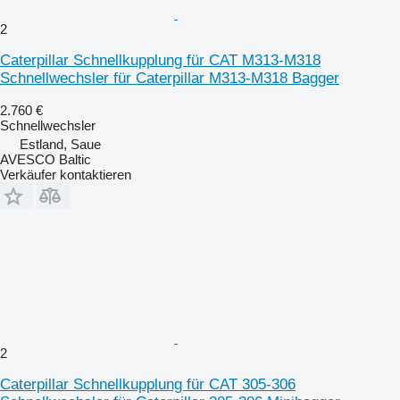
2
Caterpillar Schnellkupplung für CAT M313-M318
Schnellwechsler für Caterpillar M313-M318 Bagger
2.760 €
Schnellwechsler
Estland, Saue
AVESCO Baltic
Verkäufer kontaktieren
2
Caterpillar Schnellkupplung für CAT 305-306