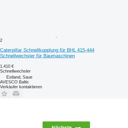
2
Caterpillar Schnellkupplung für BHL 415-444
Schnellwechsler für Baumaschinen
1.410 €
Schnellwechsler
Estland, Saue
AVESCO Baltic
Verkäufer kontaktieren
Nächste