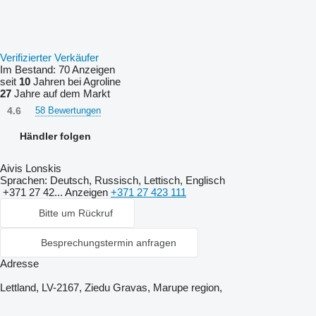
Verifizierter Verkäufer
Im Bestand:
70 Anzeigen
seit
10
Jahren bei Agroline
27
Jahre auf dem Markt
4.6
58 Bewertungen
Händler folgen
Aivis Lonskis
Sprachen:
Deutsch, Russisch, Lettisch, Englisch
+371 27 42...
Anzeigen
+371 27 423 111
Bitte um Rückruf
Besprechungstermin anfragen
Adresse
Lettland, LV-2167, Ziedu Gravas, Marupe region,