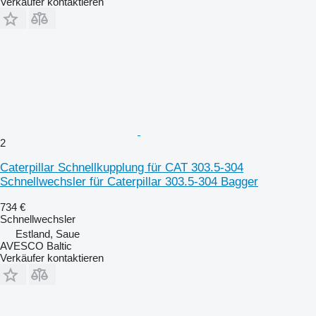
Verkäufer kontaktieren
2
Caterpillar Schnellkupplung für CAT 303.5-304
Schnellwechsler für Caterpillar 303.5-304 Bagger
734 €
Schnellwechsler
Estland, Saue
AVESCO Baltic
Verkäufer kontaktieren