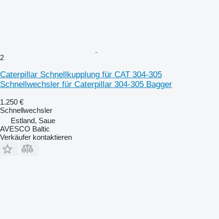
2
Caterpillar Schnellkupplung für CAT 304-305
Schnellwechsler für Caterpillar 304-305 Bagger
1.250 €
Schnellwechsler
Estland, Saue
AVESCO Baltic
Verkäufer kontaktieren