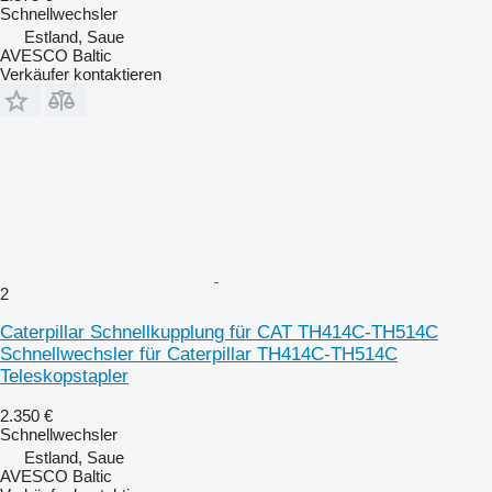
Schnellwechsler
Estland, Saue
AVESCO Baltic
Verkäufer kontaktieren
2
Caterpillar Schnellkupplung für CAT TH414C-TH514C
Schnellwechsler für Caterpillar TH414C-TH514C
Teleskopstapler
2.350 €
Schnellwechsler
Estland, Saue
AVESCO Baltic