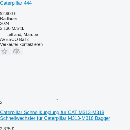
Caterpillar 444
92.900 €
Radlader
2024
3.136 M/Std.
Lettland, Mārupe
AVESCO Baltic
Verkäufer kontaktieren
2
Caterpillar Schnellkupplung für CAT M313-M318
Schnellwechsler für Caterpillar M313-M318 Bagger
2.875 €