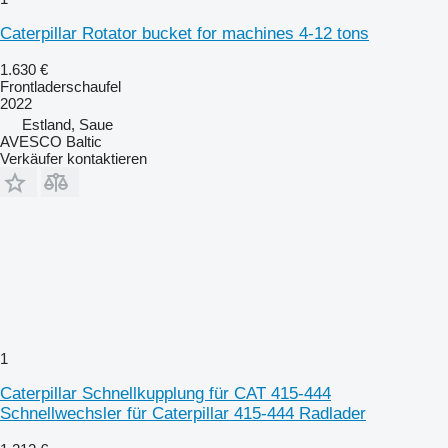
Caterpillar Rotator bucket for machines 4-12 tons
1.630 €
Frontladerschaufel
2022
Estland, Saue
AVESCO Baltic
Verkäufer kontaktieren
1
Caterpillar Schnellkupplung für CAT 415-444
Schnellwechsler für Caterpillar 415-444 Radlader