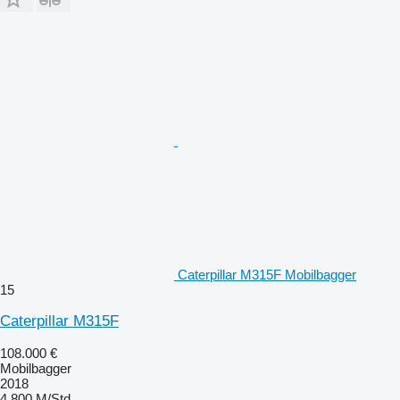
Caterpillar M315F Mobilbagger
15
Caterpillar M315F
108.000 €
Mobilbagger
2018
4.800 M/Std.