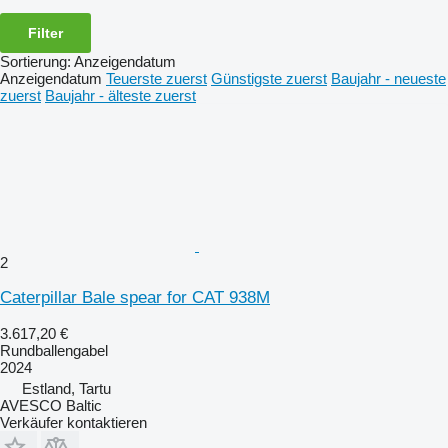
Filter
Sortierung
:
Anzeigendatum
Anzeigendatum
Teuerste zuerst
Günstigste zuerst
Baujahr - neueste
zuerst
Baujahr - älteste zuerst
2
Caterpillar Bale spear for CAT 938M
3.617,20 €
Rundballengabel
2024
Estland, Tartu
AVESCO Baltic
Verkäufer kontaktieren