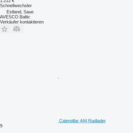
1.212 €
Schnellwechsler
Estland, Saue
AVESCO Baltic
Verkäufer kontaktieren
Caterpillar 444 Radlader
9