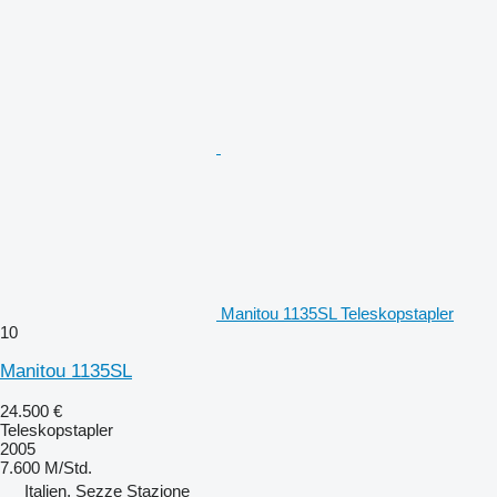
Manitou 1135SL Teleskopstapler
10
Manitou 1135SL
24.500 €
Teleskopstapler
2005
7.600 M/Std.
Italien, Sezze Stazione