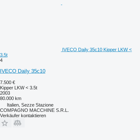
IVECO Daily 35c10 Kipper LKW <
3.5t
4
IVECO Daily 35c10
7.500 €
Kipper LKW < 3.5t
2003
80.000 km
Italien, Sezze Stazione
COMPAGNO MACCHINE S.R.L.
Verkäufer kontaktieren