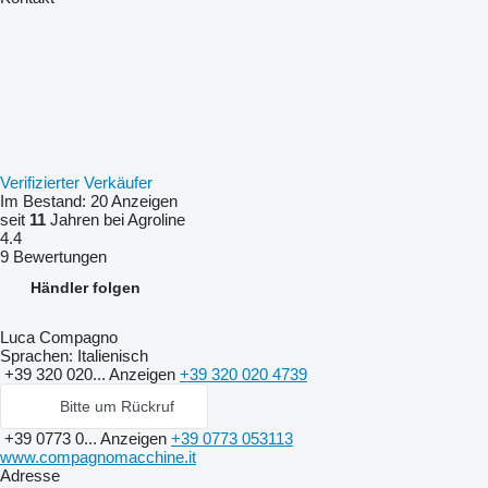
Verifizierter Verkäufer
Im Bestand:
20 Anzeigen
seit
11
Jahren bei Agroline
4.4
9 Bewertungen
Händler folgen
Luca Compagno
Sprachen:
Italienisch
+39 320 020...
Anzeigen
+39 320 020 4739
Bitte um Rückruf
+39 0773 0...
Anzeigen
+39 0773 053113
www.compagnomacchine.it
Adresse