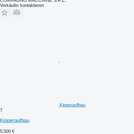
COMPAGNO MACCHINE S.R.L.
Verkäufer kontaktieren
Kipperaufbau
7
Kipperaufbau
5.500 €