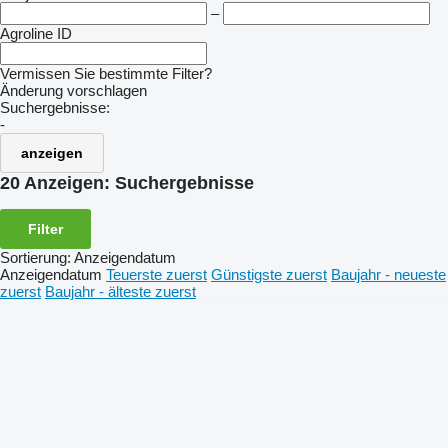
–
Agroline ID
Vermissen Sie bestimmte Filter?
Änderung vorschlagen
Suchergebnisse:
-
anzeigen
20 Anzeigen:
Suchergebnisse
Filter
Sortierung
:
Anzeigendatum
Anzeigendatum
Teuerste zuerst
Günstigste zuerst
Baujahr - neueste
zuerst
Baujahr - älteste zuerst