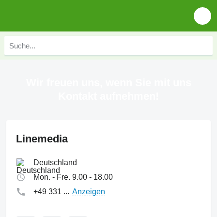
Wir freuen uns, wenn Sie mit uns
Kontakt aufnehmen!
Linemedia
Deutschland
Mon. - Fre. 9.00 - 18.00
+49 331 ...
Anzeigen