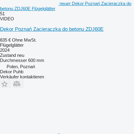
neuer Dekor Poznań Zacieraczka do
betonu ZDJ60E Flügelglätter
51
VIDEO
Dekor Poznań Zacieraczka do betonu ZDJ60E
835 €
Ohne MwSt.
Flügelglätter
2024
Zustand
neu
Durchmesser
600 mm
Polen, Poznań
Dekor Puhb
Verkäufer kontaktieren