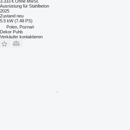
3.333 €
Ohne MwSt.
Ausrüstung für Stahlbeton
2025
Zustand
neu
5.5 kW (7.48 PS)
Polen, Poznań
Dekor Puhb
Verkäufer kontaktieren