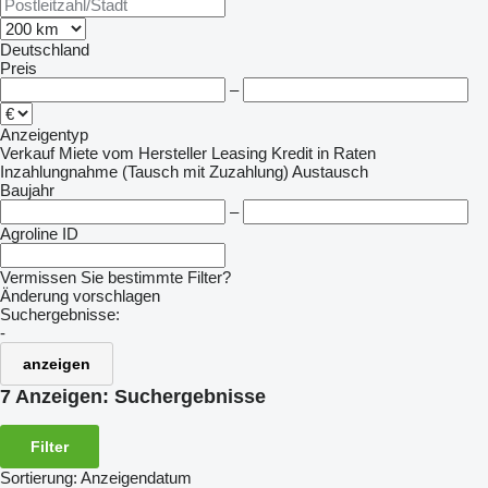
Deutschland
Preis
–
Anzeigentyp
Verkauf
Miete
vom Hersteller
Leasing
Kredit
in Raten
Inzahlungnahme (Tausch mit Zuzahlung)
Austausch
Baujahr
–
Agroline ID
Vermissen Sie bestimmte Filter?
Änderung vorschlagen
Suchergebnisse:
-
anzeigen
7 Anzeigen:
Suchergebnisse
Filter
Sortierung
:
Anzeigendatum