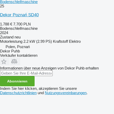
Bodenschleifmaschine
25
Dekor Poznań SD40
1.788 €
7.700 PLN
Bodenschleifmaschine
2024
Zustand
neu
Motorleistung
2.2 kW (2.99 PS)
Kraftstoff
Elektro
Polen, Poznań
Dekor Puhb
Verkäufer kontaktieren
Informationen über neue Anzeigen von Dekor Puhb erhalten
Abonnieren
Indem Sie hier klicken, akzeptieren Sie unsere
Datenschutzrichtlinien
und
Nutzungsvereinbarungen
.