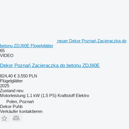
neuer Dekor Poznań Zacieraczka do
betonu ZDJ60E Flügelglätter
65
VIDEO
Dekor Poznań Zacieraczka do betonu ZDJ60E
824,40 €
3.550 PLN
Flügelglätter
2025
Zustand
neu
Motorleistung
1.1 kW (1.5 PS)
Kraftstoff
Elektro
Polen, Poznań
Dekor Puhb
Verkäufer kontaktieren