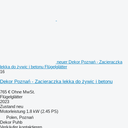
neuer Dekor Poznań - Zacieraczka
lekka do żywic i betonu Flügelglätter
16
Dekor Poznań - Zacieraczka lekka do żywic i betonu
765 €
Ohne MwSt.
Flügelglätter
2023
Zustand
neu
Motorleistung
1.8 kW (2.45 PS)
Polen, Poznań
Dekor Puhb
Verkäufer kontaktieren