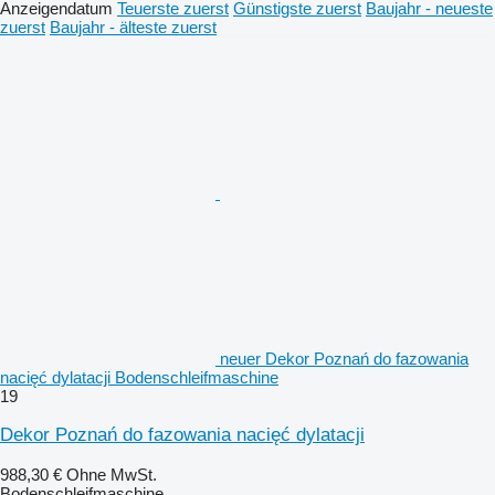
Anzeigendatum
Teuerste zuerst
Günstigste zuerst
Baujahr - neueste
zuerst
Baujahr - älteste zuerst
neuer Dekor Poznań do fazowania
nacięć dylatacji Bodenschleifmaschine
19
Dekor Poznań do fazowania nacięć dylatacji
988,30 €
Ohne MwSt.
Bodenschleifmaschine