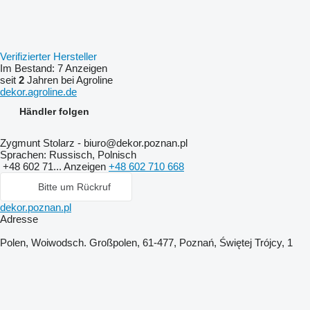
Verifizierter Hersteller
Im Bestand:
7 Anzeigen
seit
2
Jahren bei Agroline
dekor.agroline.de
Händler folgen
Zygmunt Stolarz - biuro@dekor.poznan.pl
Sprachen:
Russisch, Polnisch
+48 602 71...
Anzeigen
+48 602 710 668
Bitte um Rückruf
dekor.poznan.pl
Adresse
Polen, Woiwodsch. Großpolen, 61-477, Poznań, Świętej Trójcy, 1