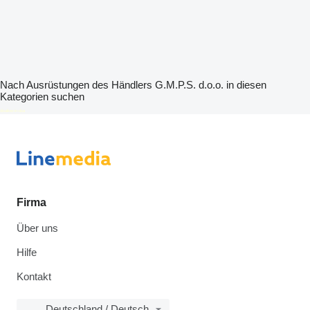
Nach Ausrüstungen des Händlers G.M.P.S. d.o.o. in diesen
Kategorien suchen
disallow-in-dsa
Firma
Über uns
Hilfe
Kontakt
Deutschland / Deutsch