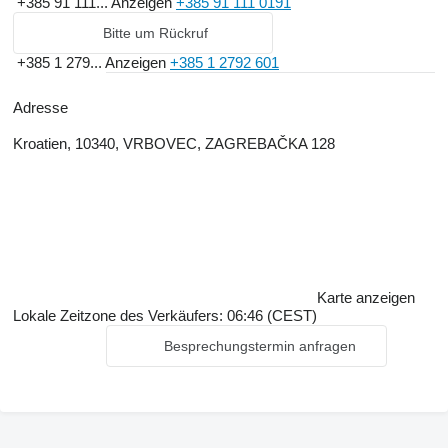
+385 91 111...
Anzeigen
+385 91 111 0191
Bitte um Rückruf
+385 1 279...
Anzeigen
+385 1 2792 601
Adresse
Kroatien, 10340, VRBOVEC, ZAGREBAČKA 128
Karte anzeigen
Lokale Zeitzone des Verkäufers: 06:46 (CEST)
Besprechungstermin anfragen