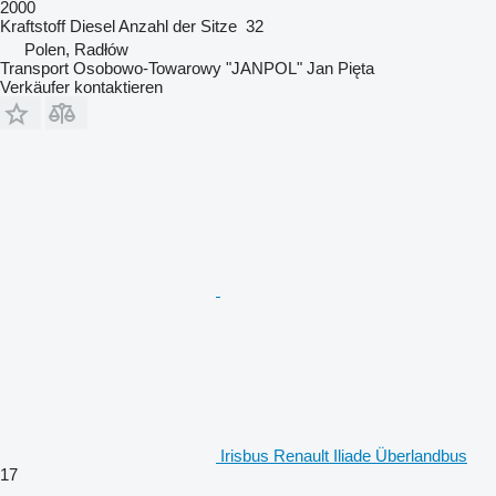
2000
Kraftstoff
Diesel
Anzahl der Sitze
32
Polen, Radłów
Transport Osobowo-Towarowy "JANPOL" Jan Pięta
Verkäufer kontaktieren
Irisbus Renault Iliade Überlandbus
17