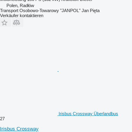
Polen, Radłów
Transport Osobowo-Towarowy "JANPOL" Jan Pięta
Verkäufer kontaktieren
Irisbus Crossway Überlandbus
27
Irisbus Crossway