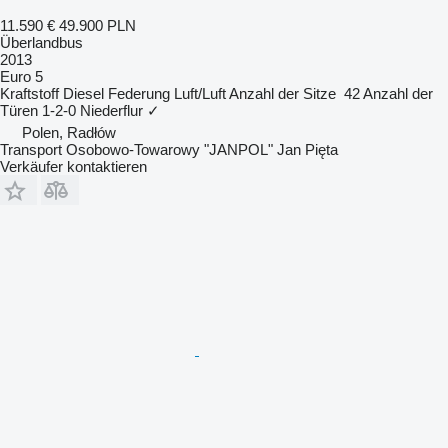
11.590 €
49.900 PLN
Überlandbus
2013
Euro 5
Kraftstoff
Diesel
Federung
Luft/Luft
Anzahl der Sitze
42
Anzahl der
Türen
1-2-0
Niederflur
✓
Polen, Radłów
Transport Osobowo-Towarowy "JANPOL" Jan Pięta
Verkäufer kontaktieren