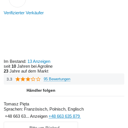
Verifizierter Verkäufer
Im Bestand:
13 Anzeigen
seit
10
Jahren bei Agroline
23
Jahre auf dem Markt
3.3
95 Bewertungen
Händler folgen
Tomasz Pięta
Sprachen:
Französisch, Polnisch, Englisch
+48 663 63...
Anzeigen
+48 663 635 879
Bitte um Rückruf