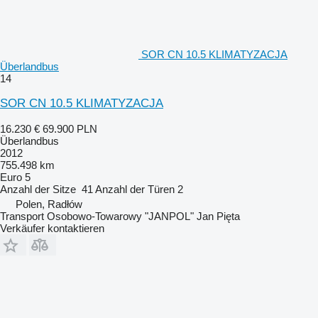
SOR CN 10.5 KLIMATYZACJA
Überlandbus
14
SOR CN 10.5 KLIMATYZACJA
16.230 €
69.900 PLN
Überlandbus
2012
755.498 km
Euro 5
Anzahl der Sitze
41
Anzahl der Türen
2
Polen, Radłów
Transport Osobowo-Towarowy "JANPOL" Jan Pięta
Verkäufer kontaktieren