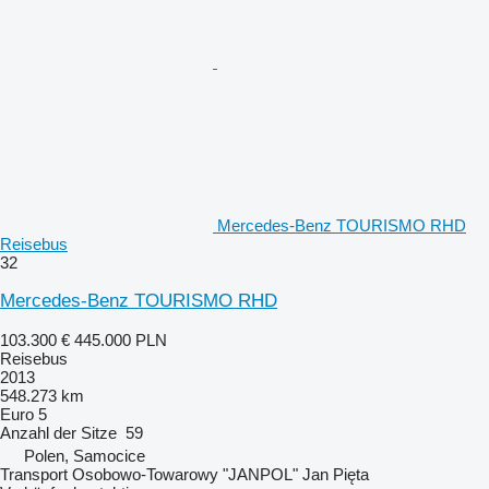
Mercedes-Benz TOURISMO RHD
Reisebus
32
Mercedes-Benz TOURISMO RHD
103.300 €
445.000 PLN
Reisebus
2013
548.273 km
Euro 5
Anzahl der Sitze
59
Polen, Samocice
Transport Osobowo-Towarowy "JANPOL" Jan Pięta