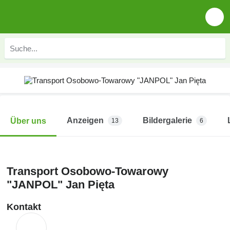
Anzeigen
Bildergalerie
Über uns
13
6
Transport Osobowo-Towarowy
"JANPOL" Jan Pięta
Kontakt