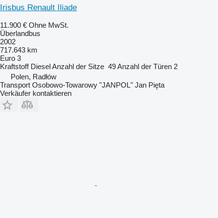
Irisbus Renault Iliade
11.900 €
Ohne MwSt.
Überlandbus
2002
717.643 km
Euro 3
Kraftstoff
Diesel
Anzahl der Sitze
49
Anzahl der Türen
2
Polen, Radłów
Transport Osobowo-Towarowy "JANPOL" Jan Pięta
Verkäufer kontaktieren