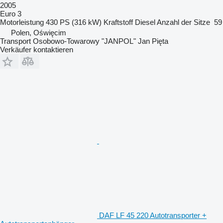
2005
Euro 3
Motorleistung
430 PS (316 kW)
Kraftstoff
Diesel
Anzahl der Sitze
59
Polen, Oświęcim
Transport Osobowo-Towarowy "JANPOL" Jan Pięta
Verkäufer kontaktieren
DAF LF 45 220 Autotransporter +