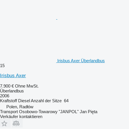
Irisbus Axer Überlandbus
15
Irisbus Axer
7.900 €
Ohne MwSt.
Überlandbus
2006
Kraftstoff
Diesel
Anzahl der Sitze
64
Polen, Radłów
Transport Osobowo-Towarowy "JANPOL" Jan Pięta
Verkäufer kontaktieren