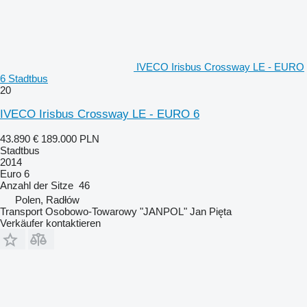
IVECO Irisbus Crossway LE - EURO
6 Stadtbus
20
IVECO Irisbus Crossway LE - EURO 6
43.890 €
189.000 PLN
Stadtbus
2014
Euro 6
Anzahl der Sitze
46
Polen, Radłów
Transport Osobowo-Towarowy "JANPOL" Jan Pięta
Verkäufer kontaktieren