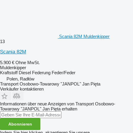
Scania 82M Muldenkipper
13
Scania 82M
5.900 €
Ohne MwSt.
Muldenkipper
Kraftstoff
Diesel
Federung
Feder/Feder
Polen, Radłów
Transport Osobowo-Towarowy "JANPOL" Jan Pięta
Verkäufer kontaktieren
Informationen über neue Anzeigen von Transport Osobowo-
Towarowy "JANPOL" Jan Pięta erhalten
Abonnieren
Indem Sie hier klicken, akzeptieren Sie unsere