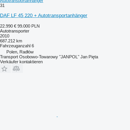
Autotransportanhänger
31
DAF LF 45 220 + Autotransportanhänger
22.990 €
99.000 PLN
Autotransporter
2010
687.212 km
Fahrzeuganzahl
6
Polen, Radłów
Transport Osobowo-Towarowy "JANPOL" Jan Pięta
Verkäufer kontaktieren