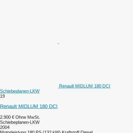
Renault MIDLUM 180 DCI
Schiebeplanen-LKW
19
Renault MIDLUM 180 DCI
2.900 €
Ohne MwSt.
Schiebeplanen-LKW
2004
Motorleistung
180 PS (132 kW)
Kraftstoff
Diesel