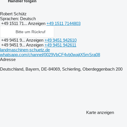
Händler folgen
Robert Schütz
Sprachen:
Deutsch
+49 1511 71...
Anzeigen
+49 1511 7144803
Bitte um Rückruf
+49 9451 9...
Anzeigen
+49 9451 942610
+49 9451 9...
Anzeigen
+49 9451 942611
landmaschinen-schuetz.de
whatsapp.com/channel/0029VbCF4vb0wajtX5mSra08
Adresse
Deutschland, Bayern, DE-84069, Schierling, Oberdeggenbach 200
Karte anzeigen