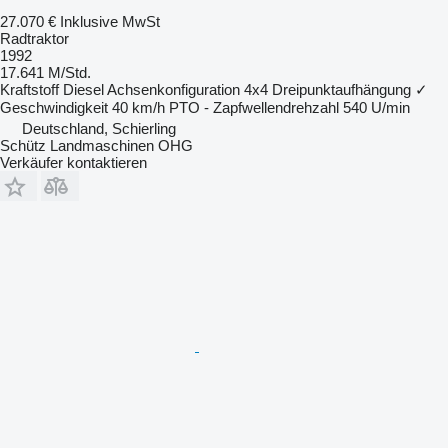
27.070 €
Inklusive MwSt
Radtraktor
1992
17.641 M/Std.
Kraftstoff
Diesel
Achsenkonfiguration
4x4
Dreipunktaufhängung
✓
Geschwindigkeit
40 km/h
PTO - Zapfwellendrehzahl
540 U/min
Deutschland, Schierling
Schütz Landmaschinen OHG
Verkäufer kontaktieren