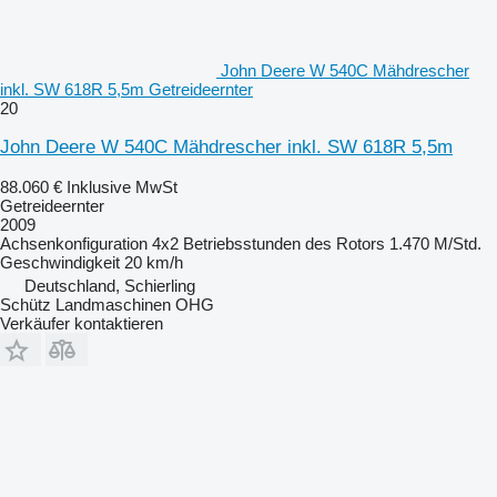
John Deere W 540C Mähdrescher
inkl. SW 618R 5,5m Getreideernter
20
John Deere W 540C Mähdrescher inkl. SW 618R 5,5m
88.060 €
Inklusive MwSt
Getreideernter
2009
Achsenkonfiguration
4x2
Betriebsstunden des Rotors
1.470 M/Std.
Geschwindigkeit
20 km/h
Deutschland, Schierling
Schütz Landmaschinen OHG
Verkäufer kontaktieren