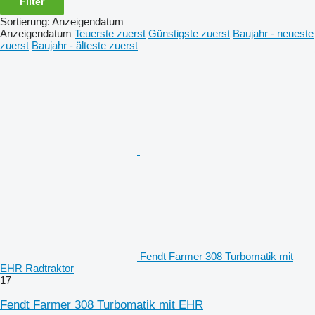
Filter
Sortierung
:
Anzeigendatum
Anzeigendatum
Teuerste zuerst
Günstigste zuerst
Baujahr - neueste
zuerst
Baujahr - älteste zuerst
Fendt Farmer 308 Turbomatik mit
EHR Radtraktor
17
Fendt Farmer 308 Turbomatik mit EHR