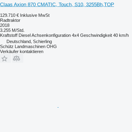
Claas Axion 870 CMATIC, Touch, S10, 3255Bh,TOP
129.710 €
Inklusive MwSt
Radtraktor
2018
3.255 M/Std.
Kraftstoff
Diesel
Achsenkonfiguration
4x4
Geschwindigkeit
40 km/h
Deutschland, Schierling
Schütz Landmaschinen OHG
Verkäufer kontaktieren