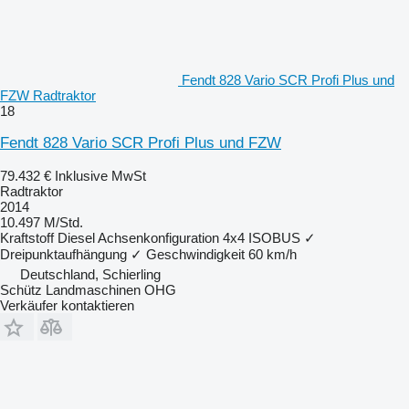
Fendt 828 Vario SCR Profi Plus und
FZW Radtraktor
18
Fendt 828 Vario SCR Profi Plus und FZW
79.432 €
Inklusive MwSt
Radtraktor
2014
10.497 M/Std.
Kraftstoff
Diesel
Achsenkonfiguration
4x4
ISOBUS
✓
Dreipunktaufhängung
✓
Geschwindigkeit
60 km/h
Deutschland, Schierling
Schütz Landmaschinen OHG
Verkäufer kontaktieren