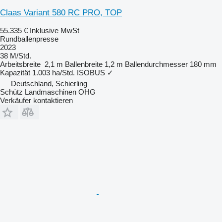
Claas Variant 580 RC PRO, TOP
55.335 €
Inklusive MwSt
Rundballenpresse
2023
38 M/Std.
Arbeitsbreite
2,1 m
Ballenbreite
1,2 m
Ballendurchmesser
180 mm
Kapazität
1.003 ha/Std.
ISOBUS
✓
Deutschland, Schierling
Schütz Landmaschinen OHG
Verkäufer kontaktieren