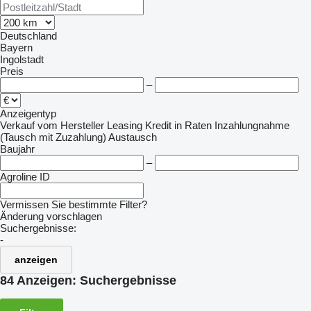
Deutschland
Bayern
Ingolstadt
Preis
–
Anzeigentyp
Verkauf
vom Hersteller
Leasing
Kredit
in Raten
Inzahlungnahme
(Tausch mit Zuzahlung)
Austausch
Baujahr
–
Agroline ID
Vermissen Sie bestimmte Filter?
Änderung vorschlagen
Suchergebnisse:
-
anzeigen
84 Anzeigen:
Suchergebnisse