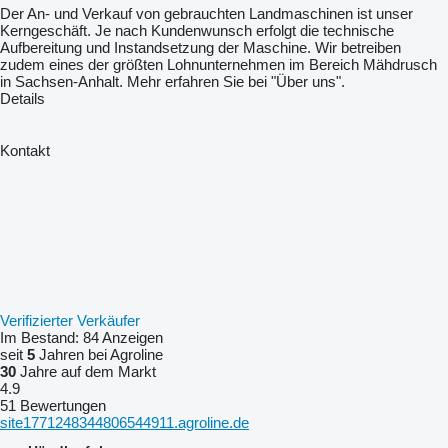
Der An- und Verkauf von gebrauchten Landmaschinen ist unser
Kerngeschäft. Je nach Kundenwunsch erfolgt die technische
Aufbereitung und Instandsetzung der Maschine. Wir betreiben
zudem eines der größten Lohnunternehmen im Bereich Mähdrusch
in Sachsen-Anhalt. Mehr erfahren Sie bei "Über uns".
Details
Kontakt
Verifizierter Verkäufer
Im Bestand:
84 Anzeigen
seit
5
Jahren bei Agroline
30
Jahre auf dem Markt
4.9
51 Bewertungen
site1771248344806544911.agroline.de