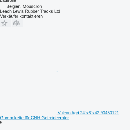
Laufrolle
Belgien, Mouscron
Leach Lewis Rubber Tracks Ltd
Verkäufer kontaktieren
Vulcan Agri 24"x6"x42 90450121
Gummikette für CNH Getreideernter
5