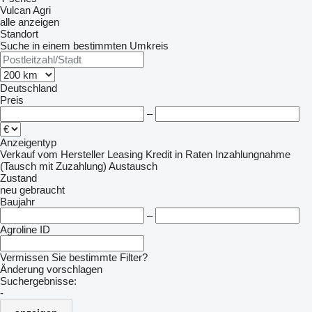
Vulcan Agri
alle anzeigen
Standort
Suche in einem bestimmten Umkreis
Deutschland
Preis
–
Anzeigentyp
Verkauf
vom Hersteller
Leasing
Kredit
in Raten
Inzahlungnahme
(Tausch mit Zuzahlung)
Austausch
Zustand
neu
gebraucht
Baujahr
–
Agroline ID
Vermissen Sie bestimmte Filter?
Änderung vorschlagen
Suchergebnisse:
-