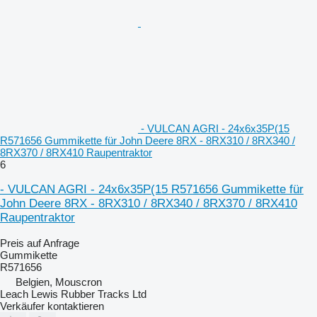
- VULCAN AGRI - 24x6x35P(15
R571656 Gummikette für John Deere 8RX - 8RX310 / 8RX340 /
8RX370 / 8RX410 Raupentraktor
6
- VULCAN AGRI - 24x6x35P(15 R571656 Gummikette für
John Deere 8RX - 8RX310 / 8RX340 / 8RX370 / 8RX410
Raupentraktor
Preis auf Anfrage
Gummikette
R571656
Belgien, Mouscron
Leach Lewis Rubber Tracks Ltd
Verkäufer kontaktieren