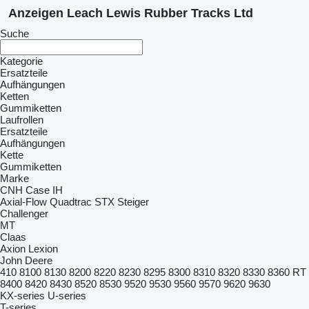
Anzeigen Leach Lewis Rubber Tracks Ltd
Suche
Kategorie
Ersatzteile
Aufhängungen
Ketten
Gummiketten
Laufrollen
Ersatzteile
Aufhängungen
Kette
Gummiketten
Marke
CNH
Case IH
Axial-Flow
Quadtrac
STX
Steiger
Challenger
MT
Claas
Axion
Lexion
John Deere
410
8100
8130
8200
8220
8230
8295
8300
8310
8320
8330
8360 RT
8400
8420
8430
8520
8530
9520
9530
9560
9570
9620
9630
KX-series
U-series
T-series