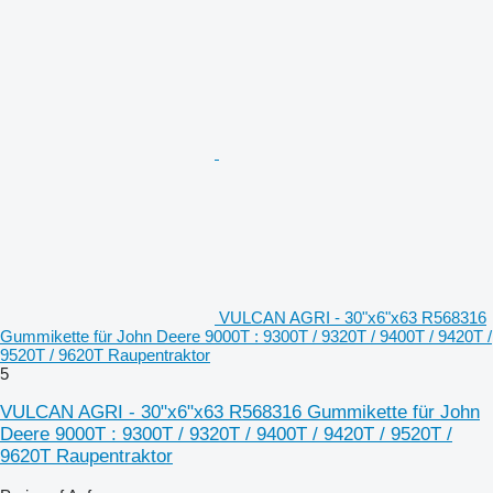
VULCAN AGRI - 30"x6"x63 R568316
Gummikette für John Deere 9000T : 9300T / 9320T / 9400T / 9420T /
9520T / 9620T Raupentraktor
5
VULCAN AGRI - 30"x6"x63 R568316 Gummikette für John
Deere 9000T : 9300T / 9320T / 9400T / 9420T / 9520T /
9620T Raupentraktor