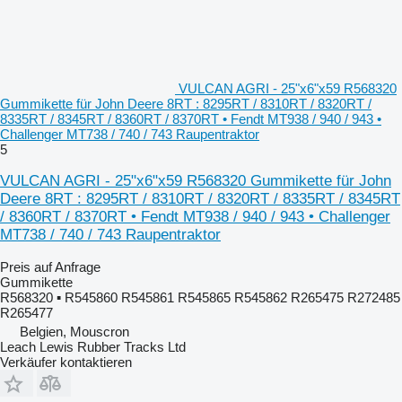
VULCAN AGRI - 25"x6"x59 R568320
Gummikette für John Deere 8RT : 8295RT / 8310RT / 8320RT /
8335RT / 8345RT / 8360RT / 8370RT • Fendt MT938 / 940 / 943 •
Challenger MT738 / 740 / 743 Raupentraktor
5
VULCAN AGRI - 25"x6"x59 R568320 Gummikette für John
Deere 8RT : 8295RT / 8310RT / 8320RT / 8335RT / 8345RT
/ 8360RT / 8370RT • Fendt MT938 / 940 / 943 • Challenger
MT738 / 740 / 743 Raupentraktor
Preis auf Anfrage
Gummikette
R568320 ▪ R545860 R545861 R545865 R545862 R265475 R272485
R265477
Belgien, Mouscron
Leach Lewis Rubber Tracks Ltd
Verkäufer kontaktieren