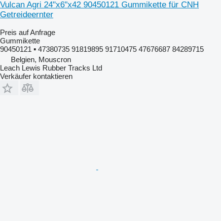
Vulcan Agri 24"x6"x42 90450121 Gummikette für CNH
Getreideernter
Preis auf Anfrage
Gummikette
90450121 ▪ 47380735 91819895 91710475 47676687 84289715
Belgien, Mouscron
Leach Lewis Rubber Tracks Ltd
Verkäufer kontaktieren