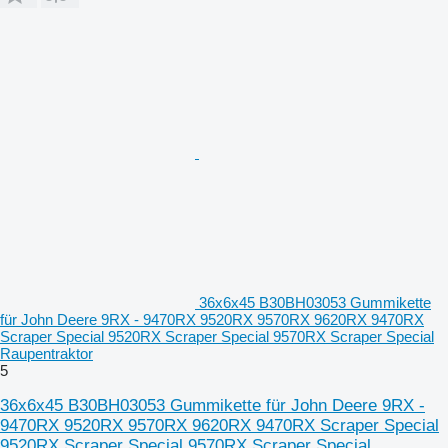
36x6x45 B30BH03053 Gummikette
für John Deere 9RX - 9470RX 9520RX 9570RX 9620RX 9470RX
Scraper Special 9520RX Scraper Special 9570RX Scraper Special
Raupentraktor
5
36x6x45 B30BH03053 Gummikette für John Deere 9RX -
9470RX 9520RX 9570RX 9620RX 9470RX Scraper Special
9520RX Scraper Special 9570RX Scraper Special