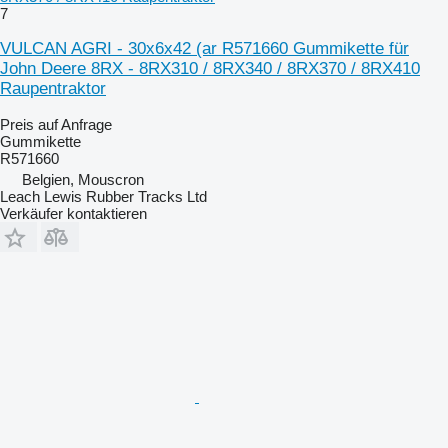
7
VULCAN AGRI - 30x6x42 (ar R571660 Gummikette für
John Deere 8RX - 8RX310 / 8RX340 / 8RX370 / 8RX410
Raupentraktor
Preis auf Anfrage
Gummikette
R571660
Belgien, Mouscron
Leach Lewis Rubber Tracks Ltd
Verkäufer kontaktieren