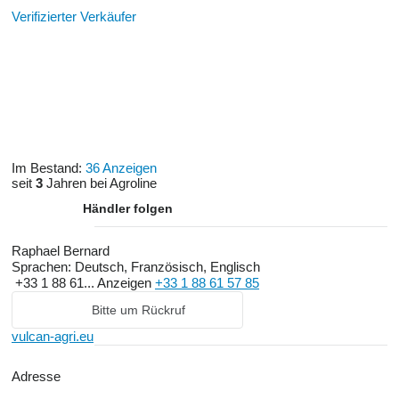
Verifizierter Verkäufer
Im Bestand:
36 Anzeigen
seit
3
Jahren bei Agroline
Händler folgen
Raphael Bernard
Sprachen:
Deutsch, Französisch, Englisch
+33 1 88 61...
Anzeigen
+33 1 88 61 57 85
Bitte um Rückruf
vulcan-agri.eu
Adresse