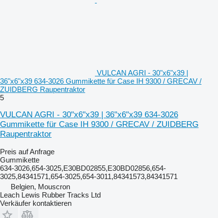
VULCAN AGRI - 30"x6"x39 |
36"x6"x39 634-3026 Gummikette für Case IH 9300 / GRECAV /
ZUIDBERG Raupentraktor
5
VULCAN AGRI - 30"x6"x39 | 36"x6"x39 634-3026
Gummikette für Case IH 9300 / GRECAV / ZUIDBERG
Raupentraktor
Preis auf Anfrage
Gummikette
634-3026,654-3025,E30BD02855,E30BD02856,654-
3025,84341571,654-3025,654-3011,84341573,84341571
Belgien, Mouscron
Leach Lewis Rubber Tracks Ltd
Verkäufer kontaktieren