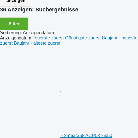
anzeigen
36 Anzeigen:
Suchergebnisse
Filter
Sortierung
:
Anzeigendatum
Anzeigendatum
Teuerste zuerst
Günstigste zuerst
Baujahr - neueste
zuerst
Baujahr - älteste zuerst
- 25"6x"x58 ACP0316950