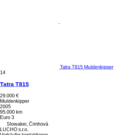
Tatra T815 Muldenkipper
14
Tatra T815
29.000 €
Muldenkipper
2005
95.000 km
Euro 3
Slowakei, Čimhová
LUCHO s.r.o.
Verkäufer kontaktieren