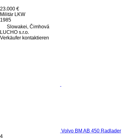
23.000 €
Militär LKW
1985
Slowakei, Čimhová
LUCHO s.r.o.
Verkäufer kontaktieren
Volvo BM AB 450 Radlader
4