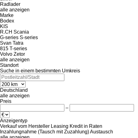
Radlader
alle anzeigen
Marke
Bodex
KIS
R.CH
Scania
G-series
S-series
Svan
Tatra
815
T-series
Volvo
Zetor
alle anzeigen
Standort
Suche in einem bestimmten Umkreis
Deutschland
alle anzeigen
Preis
–
Anzeigentyp
Verkauf
vom Hersteller
Leasing
Kredit
in Raten
Inzahlungnahme (Tausch mit Zuzahlung)
Austausch
alle anzeigen