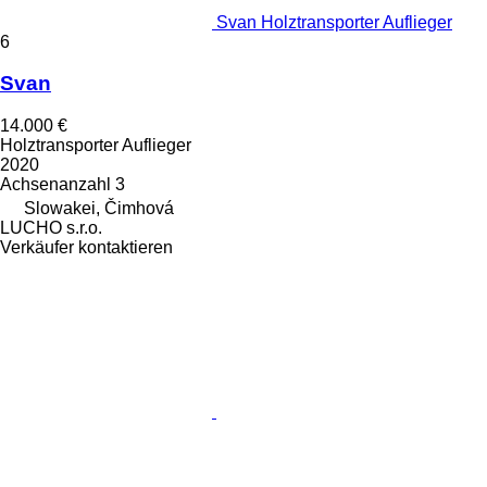
Svan Holztransporter Auflieger
6
Svan
14.000 €
Holztransporter Auflieger
2020
Achsenanzahl
3
Slowakei, Čimhová
LUCHO s.r.o.
Verkäufer kontaktieren