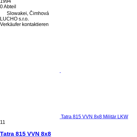
1994
0 Abteil
Slowakei, Čimhová
LUCHO s.r.o.
Verkäufer kontaktieren
Tatra 815 VVN 8x8 Militär LKW
11
Tatra 815 VVN 8x8