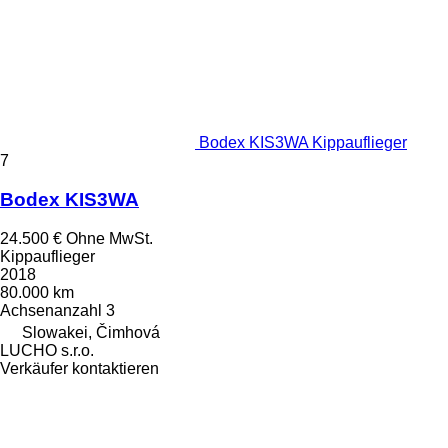
Bodex KIS3WA Kippauflieger
7
Bodex KIS3WA
24.500 €
Ohne MwSt.
Kippauflieger
2018
80.000 km
Achsenanzahl
3
Slowakei, Čimhová
LUCHO s.r.o.
Verkäufer kontaktieren