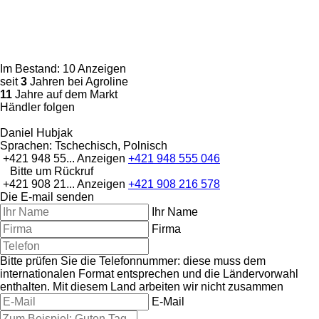
Im Bestand:
10 Anzeigen
seit
3
Jahren bei Agroline
11
Jahre auf dem Markt
Händler folgen
Daniel Hubjak
Sprachen:
Tschechisch, Polnisch
+421 948 55...
Anzeigen
+421 948 555 046
Bitte um Rückruf
+421 908 21...
Anzeigen
+421 908 216 578
Die E-mail senden
Ihr Name
Firma
Bitte prüfen Sie die Telefonnummer: diese muss dem
internationalen Format entsprechen und die Ländervorwahl
enthalten.
Mit diesem Land arbeiten wir nicht zusammen
E-Mail