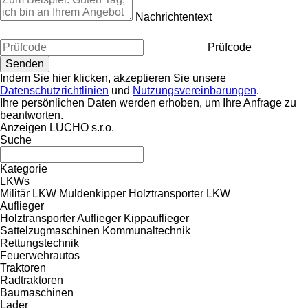
Nachrichtentext
Prüfcode
Indem Sie hier klicken, akzeptieren Sie unsere
Datenschutzrichtlinien
und
Nutzungsvereinbarungen
.
Ihre persönlichen Daten werden erhoben, um Ihre Anfrage zu
beantworten.
Anzeigen LUCHO s.r.o.
Suche
Kategorie
LKWs
Militär LKW
Muldenkipper
Holztransporter LKW
Auflieger
Holztransporter Auflieger
Kippauflieger
Sattelzugmaschinen
Kommunaltechnik
Rettungstechnik
Feuerwehrautos
Traktoren
Radtraktoren
Baumaschinen
Lader