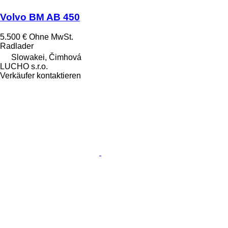
Volvo BM AB 450
5.500 €
Ohne MwSt.
Radlader
Slowakei, Čimhová
LUCHO s.r.o.
Verkäufer kontaktieren