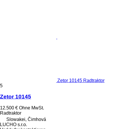
Zetor 10145 Radtraktor
5
Zetor 10145
12.500 €
Ohne MwSt.
Radtraktor
Slowakei, Čimhová
LUCHO s.r.o.