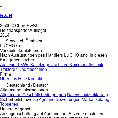
3
R.CH
3.500 €
Ohne MwSt.
Holztransporter Auflieger
2014
Slowakei, Čimhová
LUCHO s.r.o.
Verkäufer kontaktieren
Nach Ausrüstungen des Händlers LUCHO s.r.o. in diesen
Kategorien suchen
Auflieger
LKWs
Sattelzugmaschinen
Kommunaltechnik
Traktoren
Baumaschinen
Firma
Über uns
Hilfe
Kontakt
Deutschland / Deutsch
Allgemeine Informationen
Allgemeine Geschäftsbedingungen
Datenschutzerklärung
Sicherheitshinweise
Agroline Bewertungen
Markenkatalog
Topseiten
Unsere Angebote
Anzeigenschaltung auf Agroline
Ihre Anzeige einstellen