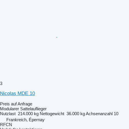
3
Nicolas MDE 10
Preis auf Anfrage
Modularer Sattelauflieger
Nutzlast
214.000 kg
Nettogewicht
36.000 kg
Achsenanzahl
10
Frankreich, Épernay
RFCN