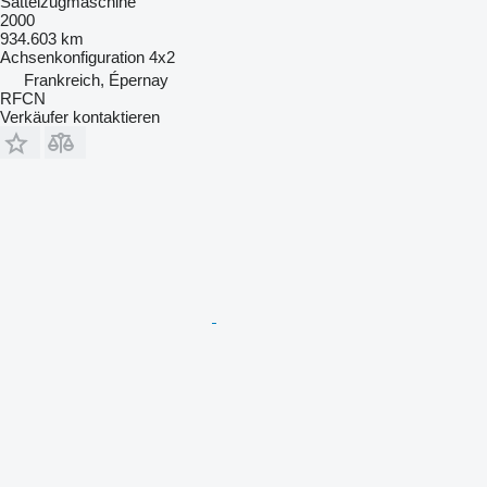
Sattelzugmaschine
2000
934.603 km
Achsenkonfiguration
4x2
Frankreich, Épernay
RFCN
Verkäufer kontaktieren