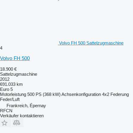
Volvo FH 500 Sattelzugmaschine
4
Volvo FH 500
18.900 €
Sattelzugmaschine
2012
691.033 km
Euro 5
Motorleistung
500 PS (368 kW)
Achsenkonfiguration
4x2
Federung
Feder/Luft
Frankreich, Épernay
RFCN
Verkäufer kontaktieren