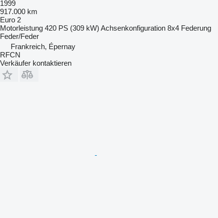
1999
917.000 km
Euro 2
Motorleistung
420 PS (309 kW)
Achsenkonfiguration
8x4
Federung
Feder/Feder
Frankreich, Épernay
RFCN
Verkäufer kontaktieren