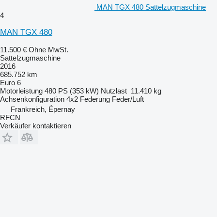
MAN TGX 480 Sattelzugmaschine
4
MAN TGX 480
11.500 €
Ohne MwSt.
Sattelzugmaschine
2016
685.752 km
Euro 6
Motorleistung
480 PS (353 kW)
Nutzlast
11.410 kg
Achsenkonfiguration
4x2
Federung
Feder/Luft
Frankreich, Épernay
RFCN
Verkäufer kontaktieren