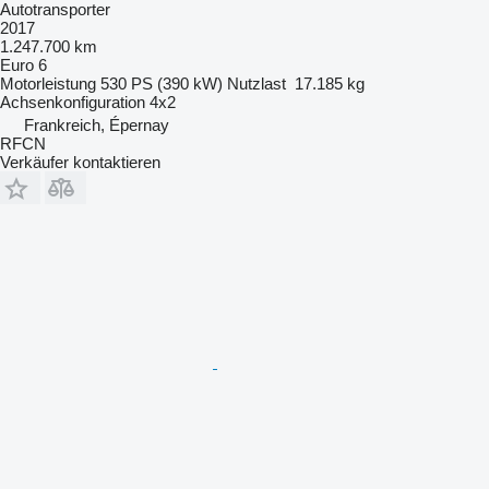
Autotransporter
2017
1.247.700 km
Euro 6
Motorleistung
530 PS (390 kW)
Nutzlast
17.185 kg
Achsenkonfiguration
4x2
Frankreich, Épernay
RFCN
Verkäufer kontaktieren