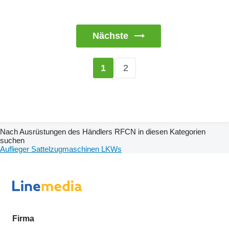
Nächste
2
1
Nach Ausrüstungen des Händlers RFCN in diesen Kategorien
suchen
Auflieger
Sattelzugmaschinen
LKWs
Firma