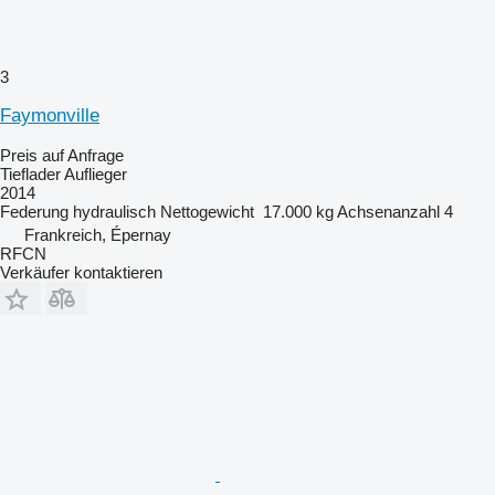
3
Faymonville
Preis auf Anfrage
Tieflader Auflieger
2014
Federung
hydraulisch
Nettogewicht
17.000 kg
Achsenanzahl
4
Frankreich, Épernay
RFCN
Verkäufer kontaktieren