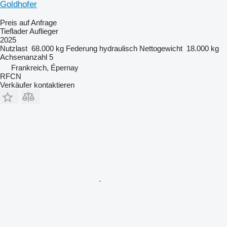
Goldhofer
Preis auf Anfrage
Tieflader Auflieger
2025
Nutzlast
68.000 kg
Federung
hydraulisch
Nettogewicht
18.000 kg
Achsenanzahl
5
Frankreich, Épernay
RFCN
Verkäufer kontaktieren