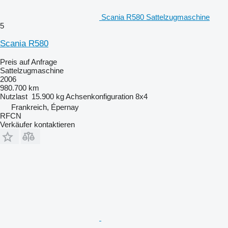
Scania R580 Sattelzugmaschine
5
Scania R580
Preis auf Anfrage
Sattelzugmaschine
2006
980.700 km
Nutzlast
15.900 kg
Achsenkonfiguration
8x4
Frankreich, Épernay
RFCN
Verkäufer kontaktieren