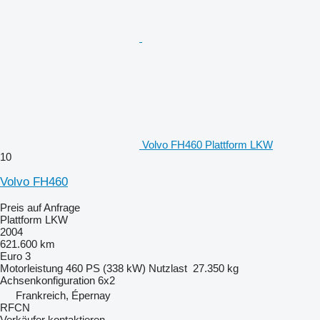
Volvo FH460 Plattform LKW
10
Volvo FH460
Preis auf Anfrage
Plattform LKW
2004
621.600 km
Euro 3
Motorleistung
460 PS (338 kW)
Nutzlast
27.350 kg
Achsenkonfiguration
6x2
Frankreich, Épernay
RFCN
Verkäufer kontaktieren