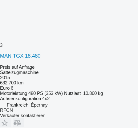
3
MAN TGX 18.480
Preis auf Anfrage
Sattelzugmaschine
2015
682.700 km
Euro 6
Motorleistung
480 PS (353 kW)
Nutzlast
10.860 kg
Achsenkonfiguration
4x2
Frankreich, Épernay
RFCN
Verkäufer kontaktieren