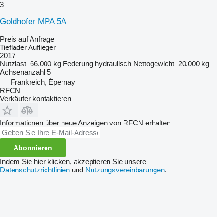
3
Goldhofer MPA 5A
Preis auf Anfrage
Tieflader Auflieger
2017
Nutzlast
66.000 kg
Federung
hydraulisch
Nettogewicht
20.000 kg
Achsenanzahl
5
Frankreich, Épernay
RFCN
Verkäufer kontaktieren
Informationen über neue Anzeigen von RFCN erhalten
Abonnieren
Indem Sie hier klicken, akzeptieren Sie unsere
Datenschutzrichtlinien
und
Nutzungsvereinbarungen
.