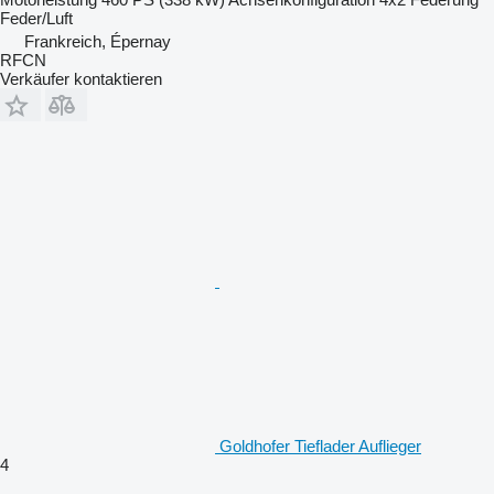
Feder/Luft
Frankreich, Épernay
RFCN
Verkäufer kontaktieren
Goldhofer Tieflader Auflieger
4