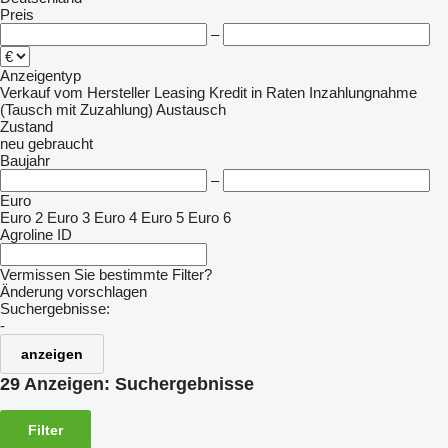
Preis
–
Anzeigentyp
Verkauf
vom Hersteller
Leasing
Kredit
in Raten
Inzahlungnahme
(Tausch mit Zuzahlung)
Austausch
Zustand
neu
gebraucht
Baujahr
–
Euro
Euro 2
Euro 3
Euro 4
Euro 5
Euro 6
Agroline ID
Vermissen Sie bestimmte Filter?
Änderung vorschlagen
Suchergebnisse:
-
anzeigen
29 Anzeigen:
Suchergebnisse
Filter