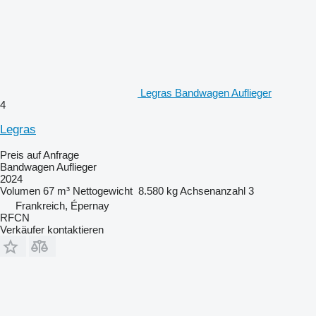
Legras Bandwagen Auflieger
4
Legras
Preis auf Anfrage
Bandwagen Auflieger
2024
Volumen
67 m³
Nettogewicht
8.580 kg
Achsenanzahl
3
Frankreich, Épernay
RFCN
Verkäufer kontaktieren