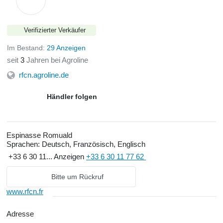
Verifizierter Verkäufer
Im Bestand:
29 Anzeigen
seit
3
Jahren bei Agroline
rfcn.agroline.de
Händler folgen
Espinasse Romuald
Sprachen:
Deutsch, Französisch, Englisch
+33 6 30 11...
Anzeigen
+33 6 30 11 77 62
Bitte um Rückruf
www.rfcn.fr
Adresse