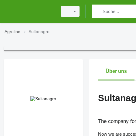
Agroline
Sultanagro
Über uns
Sultanag
The company for 
Now we are success