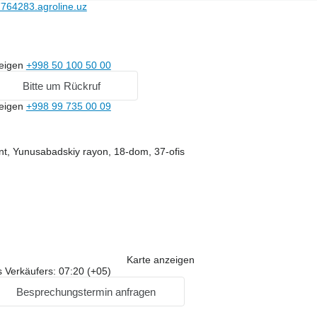
764283.agroline.uz
h
eigen
+998 50 100 50 00
Bitte um Rückruf
eigen
+998 99 735 00 09
nt, Yunusabadskiy rayon, 18-dom, 37-ofis
Karte anzeigen
 Verkäufers: 07:20 (+05)
Besprechungstermin anfragen