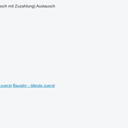
sch mit Zuzahlung)
Austausch
 zuerst
Baujahr - älteste zuerst