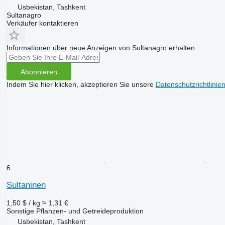
Usbekistan, Tashkent
Sultanagro
Verkäufer kontaktieren
Informationen über neue Anzeigen von Sultanagro erhalten
Abonnieren
Indem Sie hier klicken, akzeptieren Sie unsere
Datenschutzrichtlinie
6
Sultaninen
1,50 $ / kg
≈ 1,31 €
Sonstige Pflanzen- und Getreideproduktion
Usbekistan, Tashkent