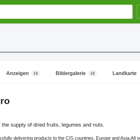
Anzeigen
Bildergalerie
Landkarte
19
18
ro
the supply of dried fruits, legumes and nuts.
fully delivering products to the CIS countries, Europe and Asia.All 