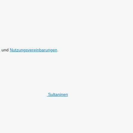
n
und
Nutzungsvereinbarungen
.
Sultaninen