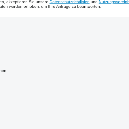
ken, akzeptieren Sie unsere
Datenschutzrichtlinien
und
Nutzungsverein
Daten werden erhoben, um Ihre Anfrage zu beantworten.
onen