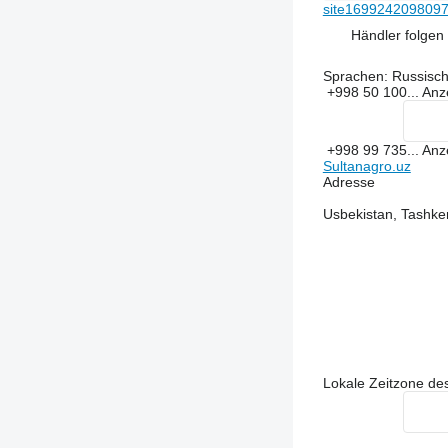
site1699242098097
Händler folgen
Sprachen:
Russisc
+998 50 100...
Anz
+998 99 735...
Anz
Sultanagro.uz
Adresse
Usbekistan, Tashke
Lokale Zeitzone des