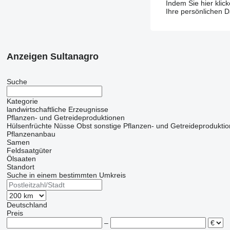
Indem Sie hier klic
Ihre persönlichen 
Anzeigen Sultanagro
Suche
Kategorie
landwirtschaftliche Erzeugnisse
Pflanzen- und Getreideproduktionen
Hülsenfrüchte
Nüsse
Obst
sonstige Pflanzen- und Getreideprodukti
Pflanzenanbau
Samen
Feldsaatgüter
Ölsaaten
Standort
Suche in einem bestimmten Umkreis
Deutschland
Preis
–