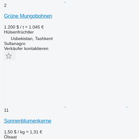
2
Grüne Mungobohnen
1.200 $ / t
≈ 1.045 €
Hülsenfrüchtler
Usbekistan, Tashkent
Sultanagro
Verkäufer kontaktieren
11
Sonnenblumenkerne
1,50 $ / kg
≈ 1,31 €
Ölsaat