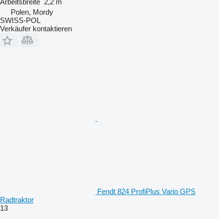
Arbeitsbreite
2,2 m
Polen, Mordy
SWISS-POL
Verkäufer kontaktieren
Fendt 824 ProfiPlus Vario GPS
Radtraktor
13