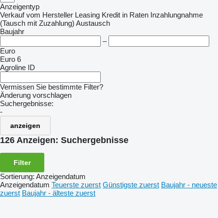
Anzeigentyp
Verkauf
vom Hersteller
Leasing
Kredit
in Raten
Inzahlungnahme
(Tausch mit Zuzahlung)
Austausch
Baujahr
–
Euro
Euro 6
Agroline ID
Vermissen Sie bestimmte Filter?
Änderung vorschlagen
Suchergebnisse:
-
anzeigen
126 Anzeigen:
Suchergebnisse
Filter
Sortierung
:
Anzeigendatum
Anzeigendatum
Teuerste zuerst
Günstigste zuerst
Baujahr - neueste
zuerst
Baujahr - älteste zuerst