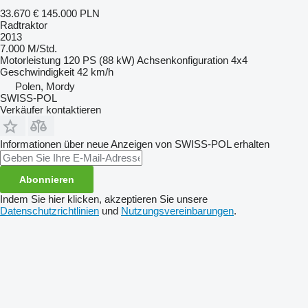
33.670 €
145.000 PLN
Radtraktor
2013
7.000 M/Std.
Motorleistung
120 PS (88 kW)
Achsenkonfiguration
4x4
Geschwindigkeit
42 km/h
Polen, Mordy
SWISS-POL
Verkäufer kontaktieren
Informationen über neue Anzeigen von SWISS-POL erhalten
Abonnieren
Indem Sie hier klicken, akzeptieren Sie unsere
Datenschutzrichtlinien
und
Nutzungsvereinbarungen
.