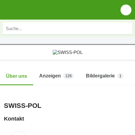
Anzeigen
Bildergalerie
Über uns
126
1
SWISS-POL
Kontakt