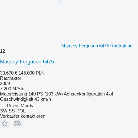
Massey Ferguson 6475 Radtraktor
12
Massey Ferguson 6475
33.670 €
145.000 PLN
Radtraktor
2009
7.200 M/Std.
Motorleistung
140 PS (103 kW)
Achsenkonfiguration
4x4
Geschwindigkeit
43 km/h
Polen, Mordy
SWISS-POL
Verkäufer kontaktieren