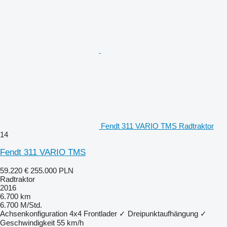
Fendt 311 VARIO TMS Radtraktor
14
Fendt 311 VARIO TMS
59.220 €
255.000 PLN
Radtraktor
2016
6.700 km
6.700 M/Std.
Achsenkonfiguration
4x4
Frontlader
✓
Dreipunktaufhängung
✓
Geschwindigkeit
55 km/h