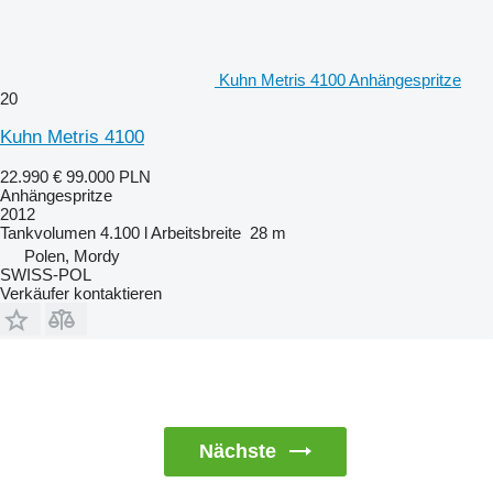
Kuhn Metris 4100 Anhängespritze
20
Kuhn Metris 4100
22.990 €
99.000 PLN
Anhängespritze
2012
Tankvolumen
4.100 l
Arbeitsbreite
28 m
Polen, Mordy
SWISS-POL
Verkäufer kontaktieren
Nächste