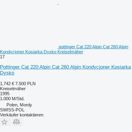
pottinger Cat 220 Alpin Cat 260 Alpin
Kondycjoner Kosiarka Dysko Kreiselmäher
17
Pottinger Cat 220 Alpin Cat 260 Alpin Kondycjoner Kosiarka
Dysko
1.742 €
7.500 PLN
Kreiselmäher
1995
1.000 M/Std.
Polen, Mordy
SWISS-POL
Verkäufer kontaktieren