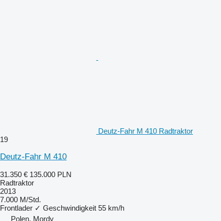
Deutz-Fahr M 410 Radtraktor
19
Deutz-Fahr M 410
31.350 €
135.000 PLN
Radtraktor
2013
7.000 M/Std.
Frontlader
✓
Geschwindigkeit
55 km/h
Polen, Mordy