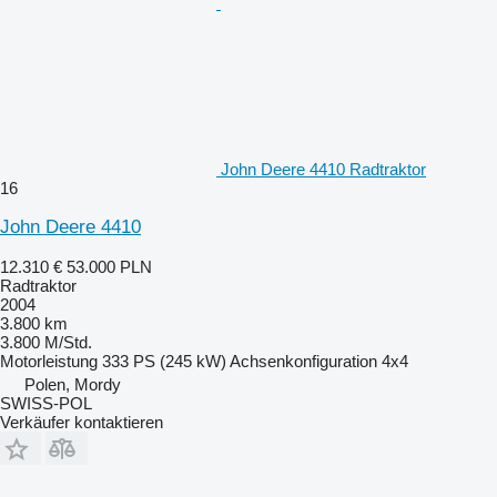
John Deere 4410 Radtraktor
16
John Deere 4410
12.310 €
53.000 PLN
Radtraktor
2004
3.800 km
3.800 M/Std.
Motorleistung
333 PS (245 kW)
Achsenkonfiguration
4x4
Polen, Mordy
SWISS-POL
Verkäufer kontaktieren