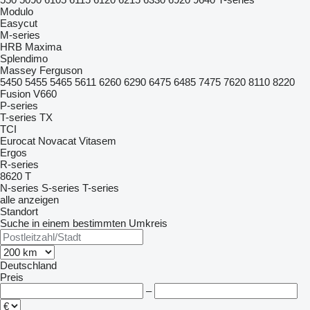
Modulo
Easycut
M-series
HRB
Maxima
Splendimo
Massey Ferguson
5450
5455
5465
5611
6260
6290
6475
6485
7475
7620
8110
8220
Fusion
V660
P-series
T-series
TX
TCI
Eurocat
Novacat
Vitasem
Ergos
R-series
8620 T
N-series
S-series
T-series
alle anzeigen
Standort
Suche in einem bestimmten Umkreis
Deutschland
Preis
–