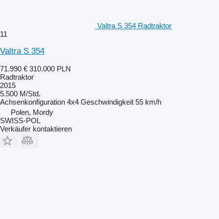
Valtra S 354 Radtraktor
11
Valtra S 354
71.990 €
310.000 PLN
Radtraktor
2015
5.500 M/Std.
Achsenkonfiguration
4x4
Geschwindigkeit
55 km/h
Polen, Mordy
SWISS-POL
Verkäufer kontaktieren