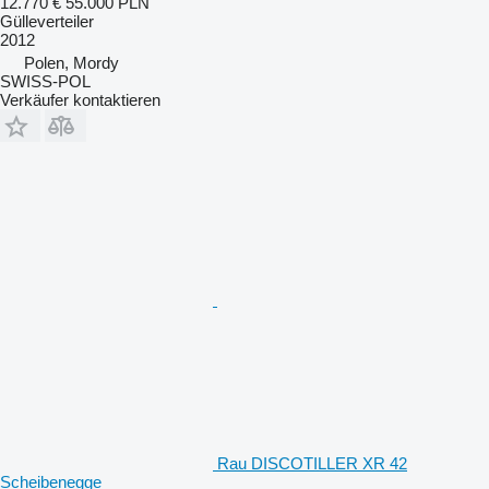
12.770 €
55.000 PLN
Gülleverteiler
2012
Polen, Mordy
SWISS-POL
Verkäufer kontaktieren
Rau DISCOTILLER XR 42
Scheibenegge