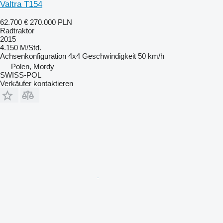
Valtra T154
62.700 €
270.000 PLN
Radtraktor
2015
4.150 M/Std.
Achsenkonfiguration
4x4
Geschwindigkeit
50 km/h
Polen, Mordy
SWISS-POL
Verkäufer kontaktieren