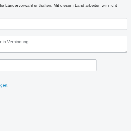
ie Ländervorwahl enthalten.
Mit diesem Land arbeiten wir nicht
ngen
.