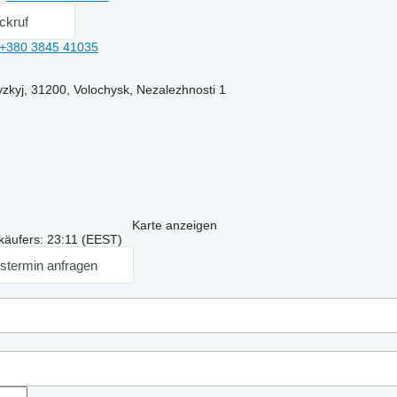
ckruf
+380 3845 41035
zkyj, 31200, Volochysk, Nezalezhnosti 1
Karte anzeigen
käufers: 23:11 (EEST)
stermin anfragen