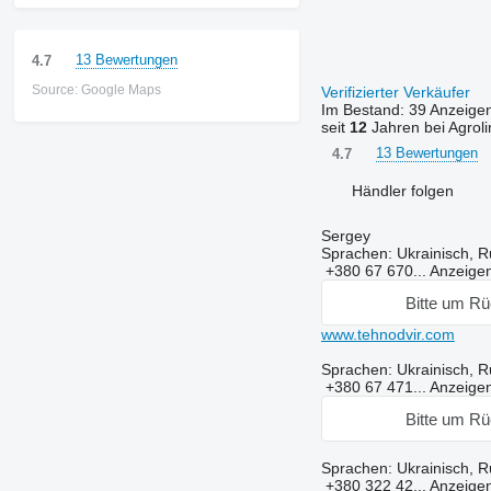
13 Bewertungen
4.7
Source: Google Maps
Verifizierter Verkäufer
Im Bestand:
39 Anzeige
seit
12
Jahren bei Agroli
13 Bewertungen
4.7
Händler folgen
Sergey
Sprachen:
Ukrainisch, R
+380 67 670...
Anzeige
Bitte um Rü
www.tehnodvir.com
Sprachen:
Ukrainisch, R
+380 67 471...
Anzeige
Bitte um Rü
Sprachen:
Ukrainisch, R
+380 322 42...
Anzeige