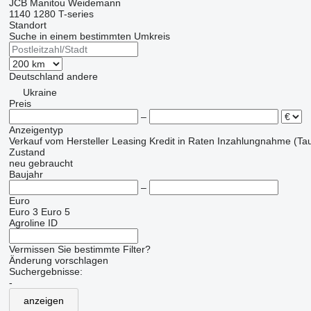
JCB
Manitou
Weidemann
1140
1280
T-series
Standort
Suche in einem bestimmten Umkreis
Deutschland
andere
Ukraine
Preis
–
Anzeigentyp
Verkauf
vom Hersteller
Leasing
Kredit
in Raten
Inzahlungnahme (Tau
Zustand
neu
gebraucht
Baujahr
–
Euro
Euro 3
Euro 5
Agroline ID
Vermissen Sie bestimmte Filter?
Änderung vorschlagen
Suchergebnisse:
-
anzeigen