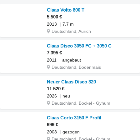
Claas Volto 800 T
5.500 €
2013
7,7 m
Deutschland, Aurich
Claas Disco 3050 FC + 3050 C
7.395 €
2011
angebaut
Deutschland, Bodenmais
Neuer Claas Disco 320
11.520 €
2026
neu
Deutschland, Bockel - Gyhum
Claas Corto 3150 F Profil
999 €
2008
gezogen
Deutschland, Bockel - Gyhum