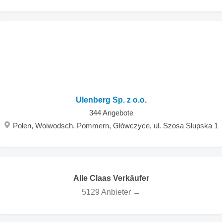
Ulenberg Sp. z o.o.
344 Angebote
Polen, Woiwodsch. Pommern, Główczyce, ul. Szosa Słupska 1
Alle Claas Verkäufer
5129 Anbieter →