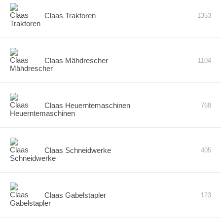
Claas Traktoren
1353
Claas Mähdrescher
1104
Claas Heuerntemaschinen
768
Claas Schneidwerke
405
Claas Gabelstapler
123