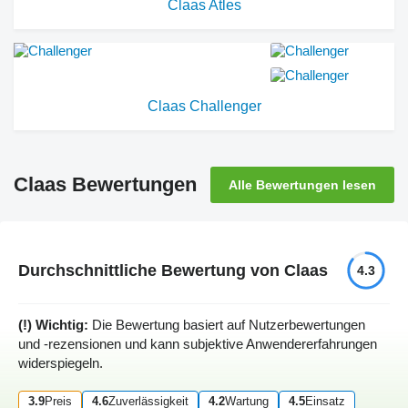
Claas Atles
Claas Challenger
Claas Bewertungen
Alle Bewertungen lesen
Durchschnittliche Bewertung von Claas
4.3
(!) Wichtig:
Die Bewertung basiert auf Nutzerbewertungen
und -rezensionen und kann subjektive Anwendererfahrungen
widerspiegeln.
3.9
Preis
4.6
Zuverlässigkeit
4.2
Wartung
4.5
Einsatz