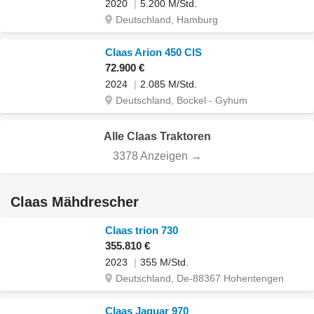
2020
5.200 M/Std.
Deutschland, Hamburg
Claas Arion 450 CIS
72.900 €
2024
2.085 M/Std.
Deutschland, Bockel - Gyhum
Alle Claas Traktoren
3378 Anzeigen →
Claas Mähdrescher
Claas trion 730
355.810 €
2023
355 M/Std.
Deutschland, De-88367 Hohentengen
Claas Jaguar 970