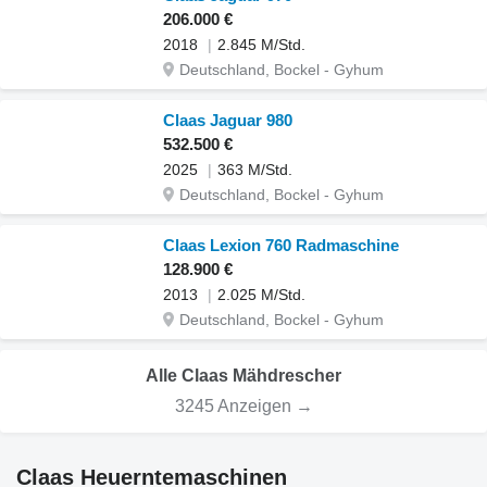
206.000 €
2018
2.845 M/Std.
Deutschland, Bockel - Gyhum
Claas Jaguar 980
532.500 €
2025
363 M/Std.
Deutschland, Bockel - Gyhum
Claas Lexion 760 Radmaschine
128.900 €
2013
2.025 M/Std.
Deutschland, Bockel - Gyhum
Alle Claas Mähdrescher
3245 Anzeigen →
Claas Heuerntemaschinen