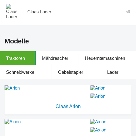
Claas Lader
56
Modelle
Traktoren
Mähdrescher
Heuerntemaschinen
Schneidwerke
Gabelstapler
Lader
Claas Arion