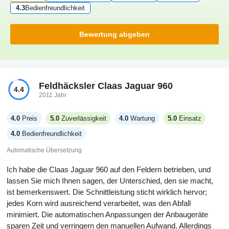
4.3
Bedienfreundlichkeit
Bewertung abgeben
Feldhäcksler Claas Jaguar 960
4.4
2011 Jahr
4.0
Preis
5.0
Zuverlässigkeit
4.0
Wartung
5.0
Einsatz
4.0
Bedienfreundlichkeit
Automatische Übersetzung
Ich habe die Claas Jaguar 960 auf den Feldern betrieben, und
lassen Sie mich Ihnen sagen, der Unterschied, den sie macht,
ist bemerkenswert. Die Schnittleistung sticht wirklich hervor;
jedes Korn wird ausreichend verarbeitet, was den Abfall
minimiert. Die automatischen Anpassungen der Anbaugeräte
sparen Zeit und verringern den manuellen Aufwand. Allerdings