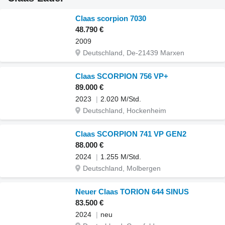
Claas scorpion 7030
48.790 €
2009
Deutschland, De-21439 Marxen
Claas SCORPION 756 VP+
89.000 €
2023
2.020 M/Std.
Deutschland, Hockenheim
Claas SCORPION 741 VP GEN2
88.000 €
2024
1.255 M/Std.
Deutschland, Molbergen
Neuer Claas TORION 644 SINUS
83.500 €
2024
neu