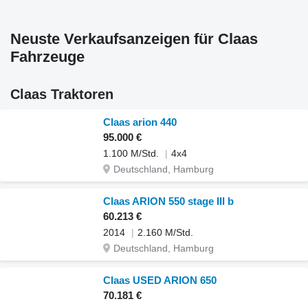
Neuste Verkaufsanzeigen für Claas
Fahrzeuge
Claas Traktoren
Claas arion 440
95.000 €
1.100 M/Std.
4x4
Deutschland, Hamburg
Claas ARION 550 stage III b
60.213 €
2014
2.160 M/Std.
Deutschland, Hamburg
Claas USED ARION 650
70.181 €