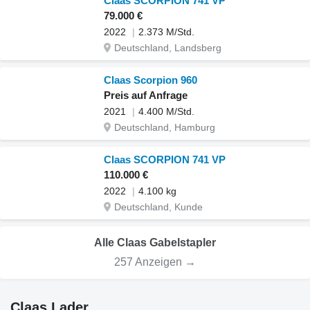
Claas SCORPION 741 VP
79.000 €
2022
2.373 M/Std.
Deutschland, Landsberg
Claas Scorpion 960
Preis auf Anfrage
2021
4.400 M/Std.
Deutschland, Hamburg
Claas SCORPION 741 VP
110.000 €
2022
4.100 kg
Deutschland, Kunde
Alle Claas Gabelstapler
257 Anzeigen →
Claas Lader