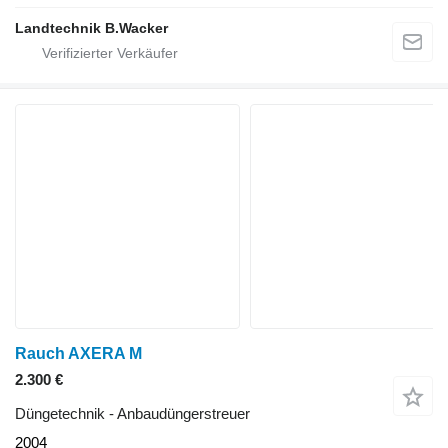
Landtechnik B.Wacker
Rauch AXERA M
2.300 €
Düngetechnik - Anbaudüngerstreuer
2004