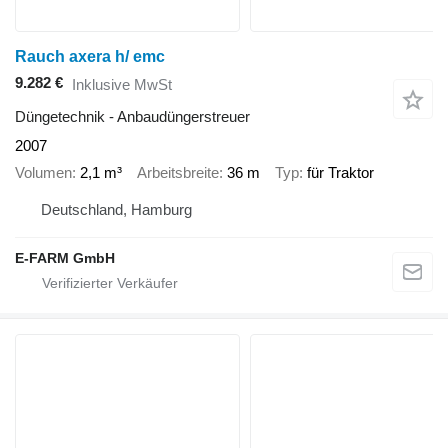
Rauch axera h/ emc
9.282 €
Inklusive MwSt
Düngetechnik - Anbaudüngerstreuer
2007
Volumen
2,1 m³
Arbeitsbreite
36 m
Typ
für Traktor
Deutschland, Hamburg
E-FARM GmbH