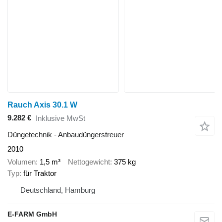
Rauch Axis 30.1 W
9.282 €
Inklusive MwSt
Düngetechnik - Anbaudüngerstreuer
2010
Volumen
1,5 m³
Nettogewicht
375 kg
Typ
für Traktor
Deutschland, Hamburg
E-FARM GmbH