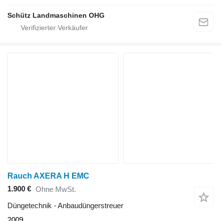
Schütz Landmaschinen OHG
Rauch AXERA H EMC
1.900 €
Ohne MwSt.
Düngetechnik - Anbaudüngerstreuer
2009