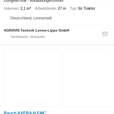
Düngetechnik - Anbaudüngerstreuer
Volumen
2,1 m³
Arbeitsbreite
27 m
Typ
für Traktor
Deutschland, Lennestadt
AGRAVIS Technik Lenne-Lippe GmbH
Rauch AXERA H EMC