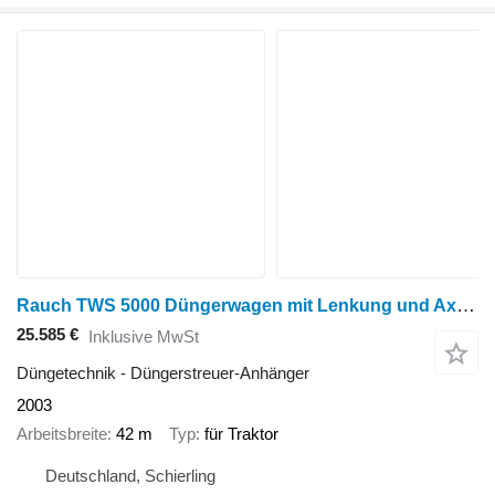
Rauch TWS 5000 Düngerwagen mit Lenkung und Axera H-EMC Anbaustreuer
25.585 €
Inklusive MwSt
Düngetechnik - Düngerstreuer-Anhänger
2003
Arbeitsbreite
42 m
Typ
für Traktor
Deutschland, Schierling