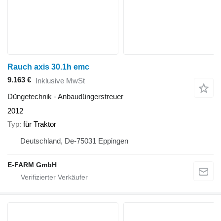
Rauch axis 30.1h emc
9.163 €
Inklusive MwSt
Düngetechnik - Anbaudüngerstreuer
2012
Typ
für Traktor
Deutschland, De-75031 Eppingen
E-FARM GmbH