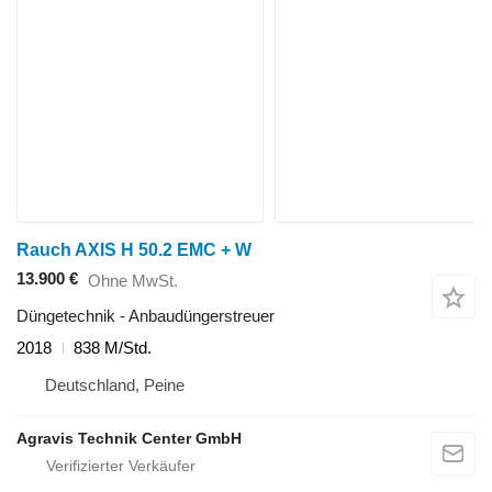
Rauch AXIS H 50.2 EMC + W
13.900 €
Ohne MwSt.
Düngetechnik - Anbaudüngerstreuer
2018
838 M/Std.
Deutschland, Peine
Agravis Technik Center GmbH