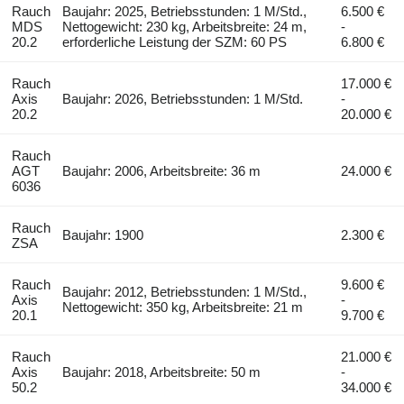
Rauch
Baujahr: 2025, Betriebsstunden: 1 M/Std.,
6.500 €
MDS
Nettogewicht: 230 kg, Arbeitsbreite: 24 m,
-
20.2
erforderliche Leistung der SZM: 60 PS
6.800 €
Rauch
17.000 €
Axis
Baujahr: 2026, Betriebsstunden: 1 M/Std.
-
20.2
20.000 €
Rauch
AGT
Baujahr: 2006, Arbeitsbreite: 36 m
24.000 €
6036
Rauch
Baujahr: 1900
2.300 €
ZSA
Rauch
9.600 €
Baujahr: 2012, Betriebsstunden: 1 M/Std.,
Axis
-
Nettogewicht: 350 kg, Arbeitsbreite: 21 m
20.1
9.700 €
Rauch
21.000 €
Axis
Baujahr: 2018, Arbeitsbreite: 50 m
-
50.2
34.000 €