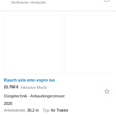
Rauch axis emc-vspro iso
21.750 €
Inklusive MwSt
Düngetechnik - Anbaudüngerstreuer
2020
Arbeitsbreite
30,2 m
Typ
für Traktor