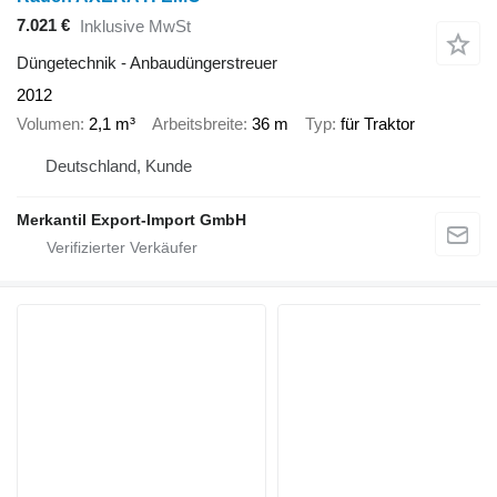
7.021 €
Inklusive MwSt
Düngetechnik - Anbaudüngerstreuer
2012
Volumen
2,1 m³
Arbeitsbreite
36 m
Typ
für Traktor
Deutschland, Kunde
Merkantil Export-Import GmbH