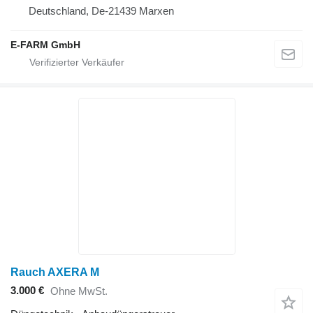
Deutschland, De-21439 Marxen
E-FARM GmbH
Rauch AXERA M
3.000 €
Ohne MwSt.