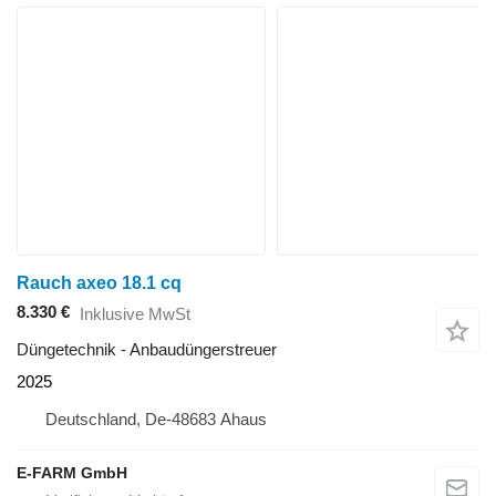
Rauch axeo 18.1 cq
8.330 €
Inklusive MwSt
Düngetechnik - Anbaudüngerstreuer
2025
Deutschland, De-48683 Ahaus
E-FARM GmbH