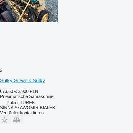
3
Sulky Siewnik Sulky
673,50 €
2.900 PLN
Pneumatische Sämaschine
Polen, TUREK
SINNA SŁAWOMIR BIAŁEK
Verkäufer kontaktieren