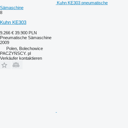
Kuhn KE303 pneumatische
Sämaschine
8
Kuhn KE303
9.266 €
39.900 PLN
Pneumatische Sämaschine
2009
Polen, Bolechowice
PACZYŃSCY. pl
Verkäufer kontaktieren