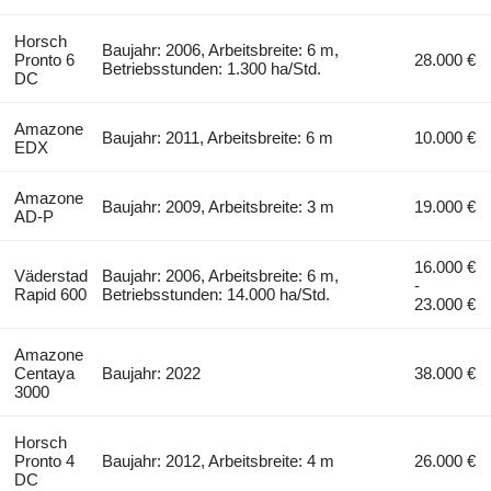
Horsch
Baujahr: 2006, Arbeitsbreite: 6 m,
Pronto 6
28.000 €
Betriebsstunden: 1.300 ha/Std.
DC
Amazone
Baujahr: 2011, Arbeitsbreite: 6 m
10.000 €
EDX
Amazone
Baujahr: 2009, Arbeitsbreite: 3 m
19.000 €
AD-P
16.000 €
Väderstad
Baujahr: 2006, Arbeitsbreite: 6 m,
-
Rapid 600
Betriebsstunden: 14.000 ha/Std.
23.000 €
Amazone
Centaya
Baujahr: 2022
38.000 €
3000
Horsch
Pronto 4
Baujahr: 2012, Arbeitsbreite: 4 m
26.000 €
DC