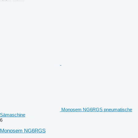
Monosem NG6RGS pneumatische
Sämaschine
6
Monosem NG6RGS