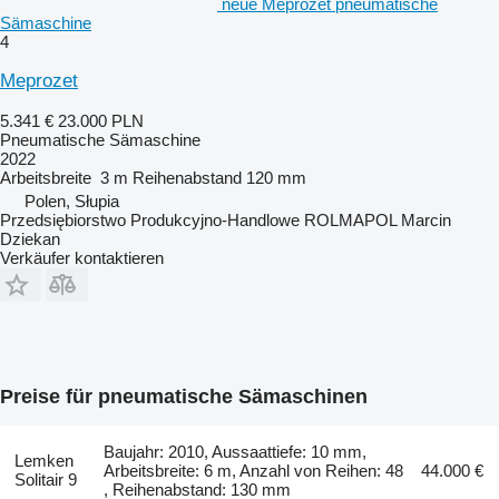
neue Meprozet pneumatische
Sämaschine
4
Meprozet
5.341 €
23.000 PLN
Pneumatische Sämaschine
2022
Arbeitsbreite
3 m
Reihenabstand
120 mm
Polen, Słupia
Przedsiębiorstwo Produkcyjno-Handlowe ROLMAPOL Marcin
Dziekan
Verkäufer kontaktieren
Preise für pneumatische Sämaschinen
Baujahr: 2010, Aussaattiefe: 10 mm,
Lemken
Arbeitsbreite: 6 m, Anzahl von Reihen: 48
44.000 €
Solitair 9
, Reihenabstand: 130 mm