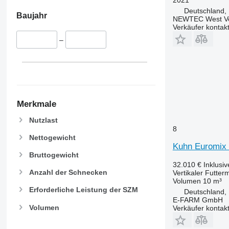
Deutschland,
Baujahr
NEWTEC West Vert
Verkäufer kontak
–
Merkmale
Nutzlast
8
Nettogewicht
Kuhn Euromix 
Bruttogewicht
32.010 €
Inklusi
Anzahl der Schnecken
Vertikaler Futter
Volumen
10 m³
Erforderliche Leistung der SZM
Deutschland,
E-FARM GmbH
Volumen
Verkäufer kontak