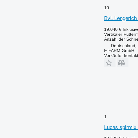
10
BvL Lengerich
19.040 €
Inklusi
Vertikaler Futter
Anzahl der Schn
Deutschland,
E-FARM GmbH
Verkäufer kontak
1
Lucas spirmix