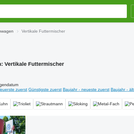
chwagen
Vertikale Futtermischer
n:
Vertikale Futtermischer
igendatum
euerste zuerst
Günstigste zuerst
Baujahr - neueste zuerst
Baujahr - äl