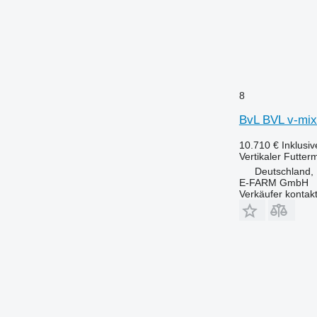
8
BvL BVL v-mix
10.710 €
Inklusi
Vertikaler Futter
Deutschland,
E-FARM GmbH
Verkäufer kontak