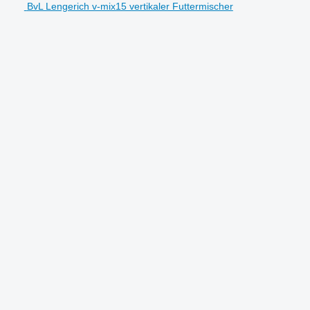
BvL Lengerich v-mix15 vertikaler Futtermischer