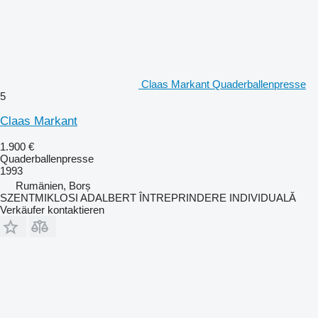
Claas Markant Quaderballenpresse
5
Claas Markant
1.900 €
Quaderballenpresse
1993
Rumänien, Borș
SZENTMIKLOSI ADALBERT ÎNTREPRINDERE INDIVIDUALĂ
Verkäufer kontaktieren