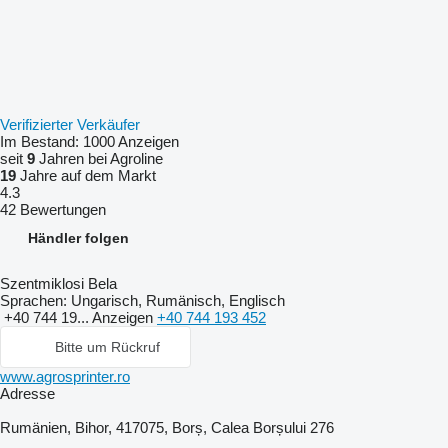
Verifizierter Verkäufer
Im Bestand:
1000 Anzeigen
seit
9
Jahren bei Agroline
19
Jahre auf dem Markt
4.3
42 Bewertungen
Händler folgen
Szentmiklosi Bela
Sprachen:
Ungarisch, Rumänisch, Englisch
+40 744 19...
Anzeigen
+40 744 193 452
Bitte um Rückruf
www.agrosprinter.ro
Adresse
Rumänien, Bihor, 417075, Borș, Calea Borșului 276