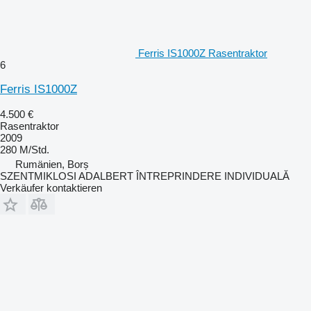
Ferris IS1000Z Rasentraktor
6
Ferris IS1000Z
4.500 €
Rasentraktor
2009
280 M/Std.
Rumänien, Borș
SZENTMIKLOSI ADALBERT ÎNTREPRINDERE INDIVIDUALĂ
Verkäufer kontaktieren