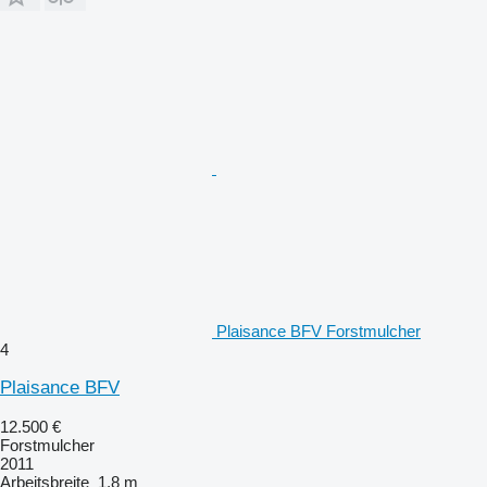
Plaisance BFV Forstmulcher
4
Plaisance BFV
12.500 €
Forstmulcher
2011
Arbeitsbreite
1,8 m