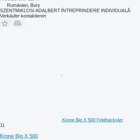
Rumänien, Borș
SZENTMIKLOSI ADALBERT ÎNTREPRINDERE INDIVIDUALĂ
Verkäufer kontaktieren
Krone Big X 500 Feldhäcksler
11
Krone Big X 500