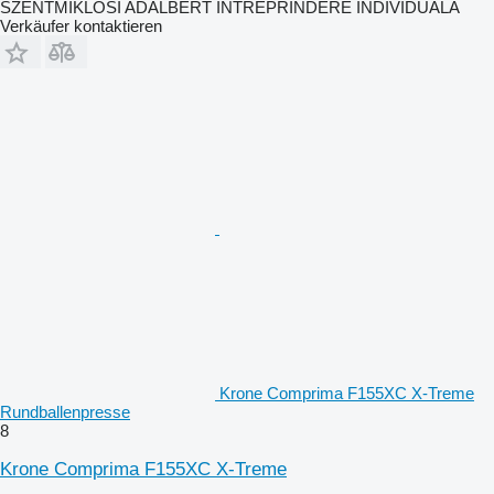
SZENTMIKLOSI ADALBERT ÎNTREPRINDERE INDIVIDUALĂ
Verkäufer kontaktieren
Krone Comprima F155XC X-Treme
Rundballenpresse
8
Krone Comprima F155XC X-Treme