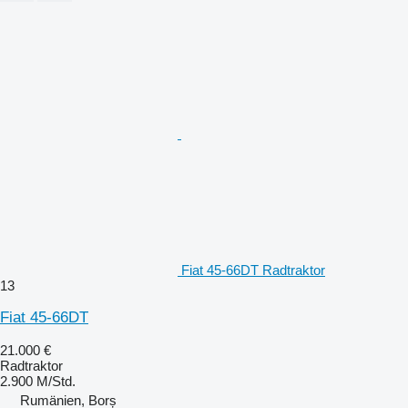
Fiat 45-66DT Radtraktor
13
Fiat 45-66DT
21.000 €
Radtraktor
2.900 M/Std.
Rumänien, Borș