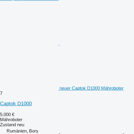
neuer Captok D1000 Mähroboter
7
Captok D1000
5.000 €
Mähroboter
Zustand
neu
Rumänien, Borș