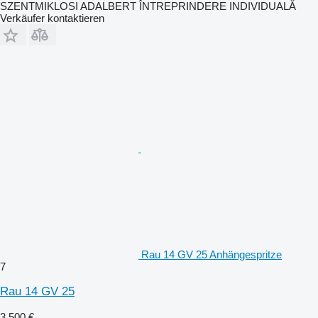
SZENTMIKLOSI ADALBERT ÎNTREPRINDERE INDIVIDUALĂ
Verkäufer kontaktieren
Rau 14 GV 25 Anhängespritze
7
Rau 14 GV 25
3.500 €