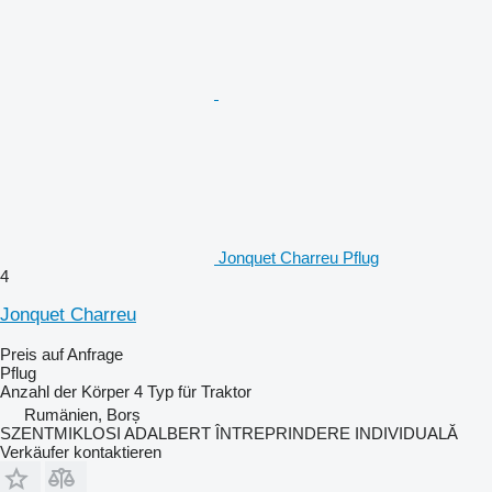
Jonquet Charreu Pflug
4
Jonquet Charreu
Preis auf Anfrage
Pflug
Anzahl der Körper
4
Typ
für Traktor
Rumänien, Borș
SZENTMIKLOSI ADALBERT ÎNTREPRINDERE INDIVIDUALĂ
Verkäufer kontaktieren