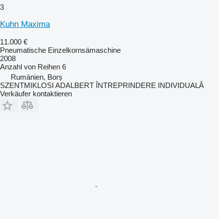
3
Kuhn Maxima
11.000 €
Pneumatische Einzelkornsämaschine
2008
Anzahl von Reihen
6
Rumänien, Borș
SZENTMIKLOSI ADALBERT ÎNTREPRINDERE INDIVIDUALĂ
Verkäufer kontaktieren