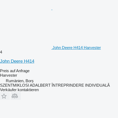
John Deere H414 Harvester
4
John Deere H414
Preis auf Anfrage
Harvester
Rumänien, Borș
SZENTMIKLOSI ADALBERT ÎNTREPRINDERE INDIVIDUALĂ
Verkäufer kontaktieren