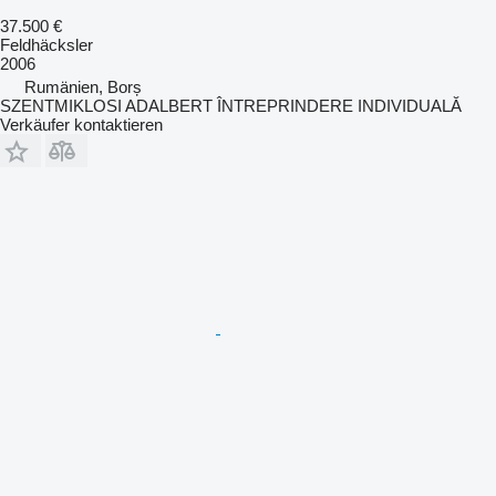
37.500 €
Feldhäcksler
2006
Rumänien, Borș
SZENTMIKLOSI ADALBERT ÎNTREPRINDERE INDIVIDUALĂ
Verkäufer kontaktieren