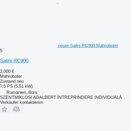
neuer Salini RC900 Mähroboter
5
Salini RC900
2.000 €
Mähroboter
Zustand
neu
7.5 PS (5.51 kW)
Rumänien, Borș
SZENTMIKLOSI ADALBERT ÎNTREPRINDERE INDIVIDUALĂ
Verkäufer kontaktieren