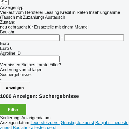
Anzeigentyp
Verkauf
vom Hersteller
Leasing
Kredit
in Raten
Inzahlungnahme
(Tausch mit Zuzahlung)
Austausch
Zustand
neu
gebraucht
für Ersatzteile
mit einem Mangel
Baujahr
–
Euro
Euro 6
Agroline ID
Vermissen Sie bestimmte Filter?
Änderung vorschlagen
Suchergebnisse:
-
anzeigen
1000 Anzeigen:
Suchergebnisse
Filter
Sortierung
:
Anzeigendatum
Anzeigendatum
Teuerste zuerst
Günstigste zuerst
Baujahr - neueste
zuerst
Baujahr - älteste zuerst