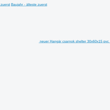
 zuerst
Baujahr - älteste zuerst
neuer Hangár csarnok shelter 30x60x15 pvc 