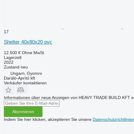
17
Shelter 40x80x20 pvc
12.500 €
Ohne MwSt.
Lagerzelt
2022
Zustand
neu
Ungarn, Gyomro
Daráló-Aprító kft
Verkäufer kontaktieren
Informationen über neue Anzeigen von HEAVY TRADE BUILD KFT er
Abonnieren
Indem Sie hier klicken, akzeptieren Sie unsere
Datenschutzrichtlinie