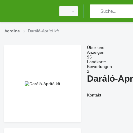
Agroline
Daráló-Aprító kft
Über uns
Anzeigen
95
Landkarte
Bewertungen
2
Daráló-Aprí
Kontakt