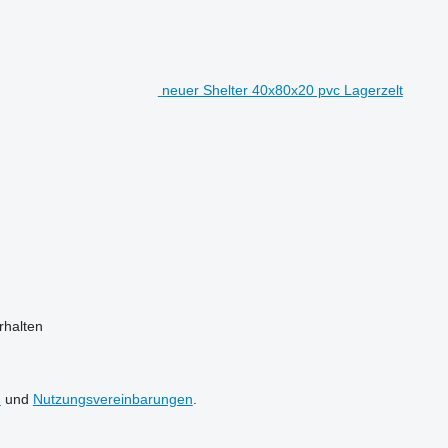
neuer Shelter 40x80x20 pvc Lagerzelt
halten
n
und
Nutzungsvereinbarungen
.