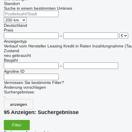
Standort
Suche in einem bestimmten Umkreis
Deutschland
Preis
–
Anzeigentyp
Verkauf
vom Hersteller
Leasing
Kredit
in Raten
Inzahlungnahme (Tau
Zustand
neu
gebraucht
Baujahr
–
Agroline ID
Vermissen Sie bestimmte Filter?
Änderung vorschlagen
Suchergebnisse:
-
anzeigen
95 Anzeigen:
Suchergebnisse
Filter