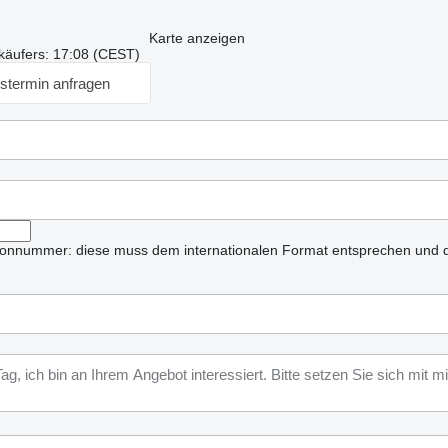
Karte anzeigen
käufers: 17:08 (CEST)
stermin anfragen
lefonnummer: diese muss dem internationalen Format entsprechen und d