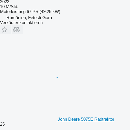
2023
10 M/Std.
Motorleistung
67 PS (49.25 kW)
Rumänien, Fetesti-Gara
Verkäufer kontaktieren
John Deere 5075E Radtraktor
25