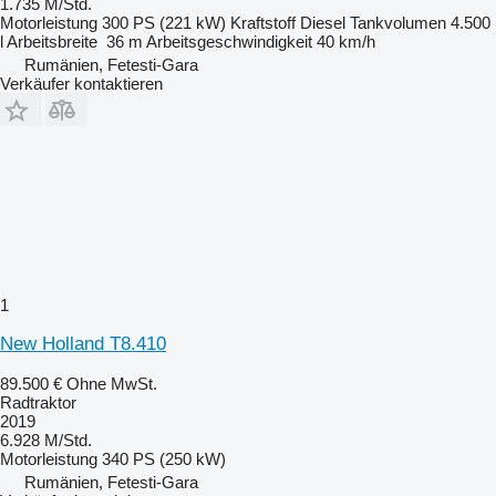
1.735 M/Std.
Motorleistung
300 PS (221 kW)
Kraftstoff
Diesel
Tankvolumen
4.500
l
Arbeitsbreite
36 m
Arbeitsgeschwindigkeit
40 km/h
Rumänien, Fetesti-Gara
Verkäufer kontaktieren
1
New Holland T8.410
89.500 €
Ohne MwSt.
Radtraktor
2019
6.928 M/Std.
Motorleistung
340 PS (250 kW)
Rumänien, Fetesti-Gara