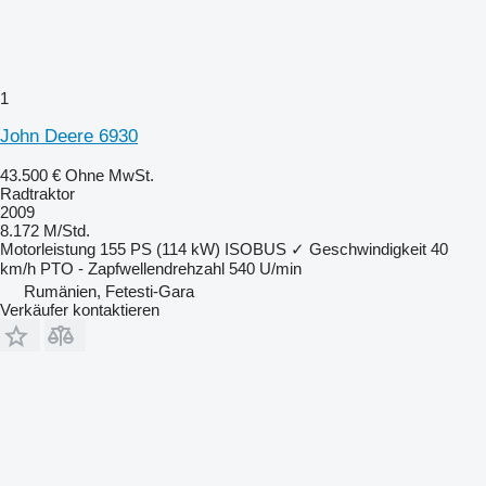
1
John Deere 6930
43.500 €
Ohne MwSt.
Radtraktor
2009
8.172 M/Std.
Motorleistung
155 PS (114 kW)
ISOBUS
✓
Geschwindigkeit
40
km/h
PTO - Zapfwellendrehzahl
540 U/min
Rumänien, Fetesti-Gara
Verkäufer kontaktieren