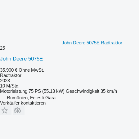
John Deere 5075E Radtraktor
25
John Deere 5075E
35.900 €
Ohne MwSt.
Radtraktor
2023
10 M/Std.
Motorleistung
75 PS (55.13 kW)
Geschwindigkeit
35 km/h
Rumänien, Fetesti-Gara
Verkäufer kontaktieren