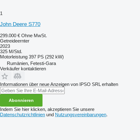
1
John Deere S770
299.000 €
Ohne MwSt.
Getreideernter
2023
325 M/Std.
Motorleistung
397 PS (292 kW)
Rumänien, Fetesti-Gara
Verkäufer kontaktieren
Informationen über neue Anzeigen von IPSO SRL erhalten
Abonnieren
Indem Sie hier klicken, akzeptieren Sie unsere
Datenschutzrichtlinien
und
Nutzungsvereinbarungen
.