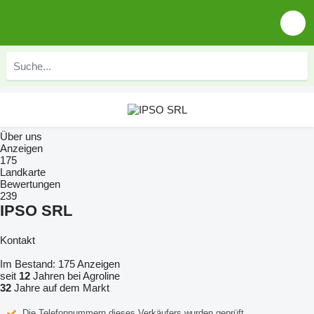
Über uns
Anzeigen
175
Landkarte
Bewertungen
239
IPSO SRL
Kontakt
Im Bestand:
175 Anzeigen
seit
12
Jahren bei Agroline
32
Jahre auf dem Markt
Die Telefonnummern dieses Verkäufers wurden geprüft