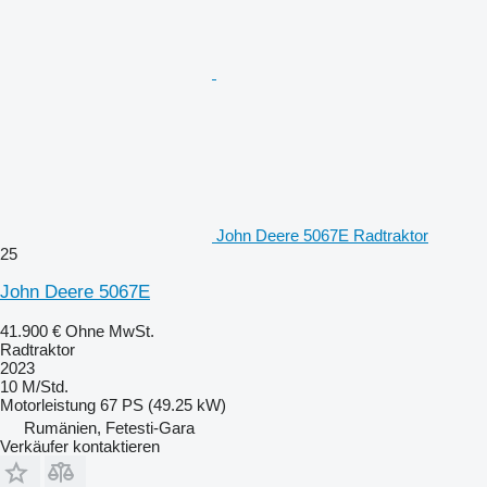
John Deere 5067E Radtraktor
25
John Deere 5067E
41.900 €
Ohne MwSt.
Radtraktor
2023
10 M/Std.
Motorleistung
67 PS (49.25 kW)
Rumänien, Fetesti-Gara
Verkäufer kontaktieren