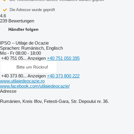
Die Adresse wurde geprüft
4.6
239 Bewertungen
Händler folgen
IPSO – Utilaje de Ocazie
Sprachen:
Rumänisch, Englisch
Mo - Fr
08:00 - 18:00
+40 751 05...
Anzeigen
+40 751 050 395
Bitte um Rückruf
+40 373 80...
Anzeigen
+40 373 800 222
www.utilajedeocazie.ro
www.facebook.com/utilajedeocazie/
Adresse
Rumänien, Kreis Ilfov, Fetesti-Gara, Str. Depoului nr. 36.