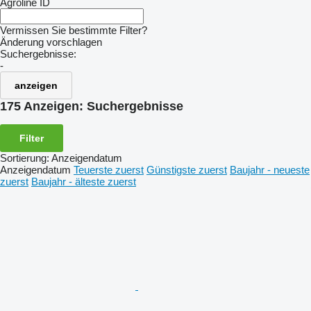
Agroline ID
Vermissen Sie bestimmte Filter?
Änderung vorschlagen
Suchergebnisse:
-
anzeigen
175 Anzeigen:
Suchergebnisse
Filter
Sortierung
:
Anzeigendatum
Anzeigendatum
Teuerste zuerst
Günstigste zuerst
Baujahr - neueste
zuerst
Baujahr - älteste zuerst