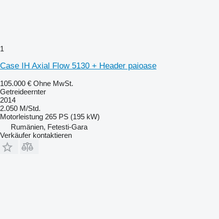
1
Case IH Axial Flow 5130 + Header paioase
105.000 €
Ohne MwSt.
Getreideernter
2014
2.050 M/Std.
Motorleistung
265 PS (195 kW)
Rumänien, Fetesti-Gara
Verkäufer kontaktieren