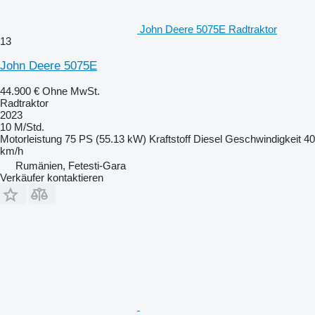
John Deere 5075E Radtraktor
13
John Deere 5075E
44.900 €
Ohne MwSt.
Radtraktor
2023
10 M/Std.
Motorleistung
75 PS (55.13 kW)
Kraftstoff
Diesel
Geschwindigkeit
40
km/h
Rumänien, Fetesti-Gara
Verkäufer kontaktieren