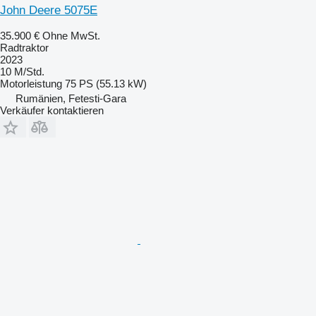
John Deere 5075E
35.900 €
Ohne MwSt.
Radtraktor
2023
10 M/Std.
Motorleistung
75 PS (55.13 kW)
Rumänien, Fetesti-Gara
Verkäufer kontaktieren