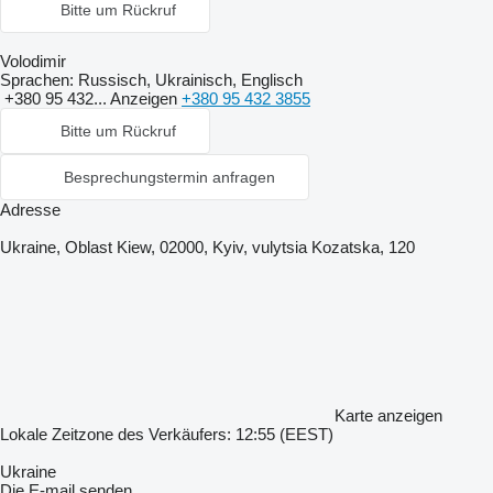
Bitte um Rückruf
Volodimir
Sprachen:
Russisch, Ukrainisch, Englisch
+380 95 432...
Anzeigen
+380 95 432 3855
Bitte um Rückruf
Besprechungstermin anfragen
Adresse
Ukraine, Oblast Kiew, 02000, Kyiv, vulytsia Kozatska, 120
Karte anzeigen
Lokale Zeitzone des Verkäufers: 12:55 (EEST)
Ukraine
Die E-mail senden