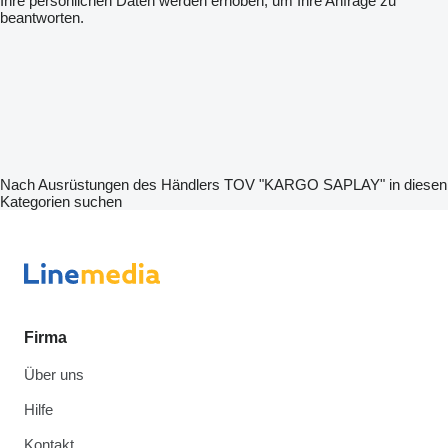
Ihre persönlichen Daten werden erhoben, um Ihre Anfrage zu
beantworten.
Nach Ausrüstungen des Händlers TOV "KARGO SAPLAY" in diesen
Kategorien suchen
Firma
Über uns
Hilfe
Kontakt