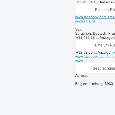
+32 493 40 ...
Anzeige
Bitte um Rü
www.facebook.com/sme
www.smz.be
Said
Sprachen:
Deutsch, Fran
+32 492 58 ...
Anzeige
Bitte um Rü
+32 89 30 ...
Anzeigen
www.facebook.com/sme
www.smz.be
Besprechung
Adresse
Belgien, Limburg, 3960,