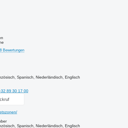
en
ne
8 Bewertungen
zösisch, Spanisch, Niederländisch, Englisch
+32 89 30 17 00
ckruf
etszonen/
mber
zösisch, Spanisch, Niederländisch, Englisch