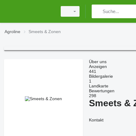
Agroline
Smeets & Zonen
Über uns
Anzeigen
441
Bildergalerie
1
Landkarte
Bewertungen
298
Smeets & 
Kontakt