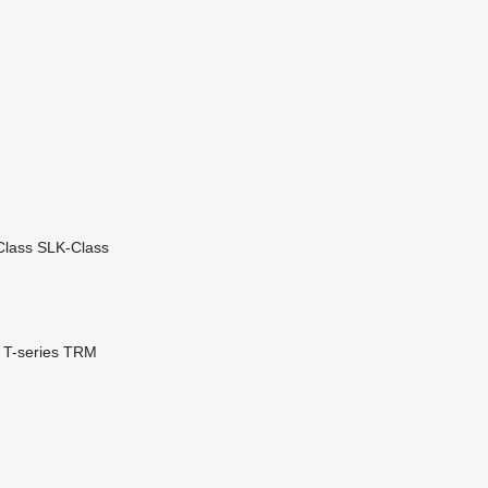
Class
SLK-Class
T-series
TRM