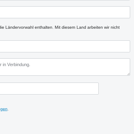
ie Ländervorwahl enthalten.
Mit diesem Land arbeiten wir nicht
ngen
.