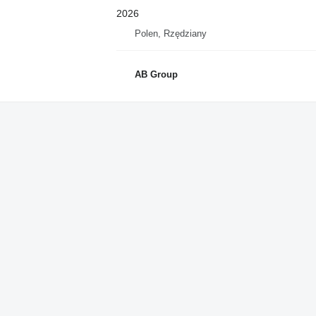
2026
Polen, Rzędziany
AB Group