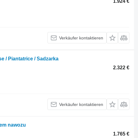
1.924 €
Verkäufer kontaktieren
e / Piantatrice / Sadzarka
2.322 €
Verkäufer kontaktieren
iem nawozu
1.765 €