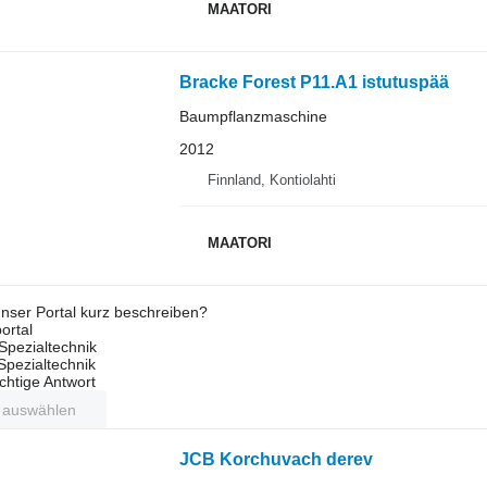
MAATORI
Bracke Forest P11.A1 istutuspää
Baumpflanzmaschine
2012
Finnland, Kontiolahti
MAATORI
nser Portal kurz beschreiben?
ortal
Spezialtechnik
 Spezialtechnik
ichtige Antwort
t auswählen
JCB Korchuvach derev