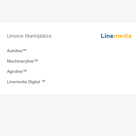
Unsere Marktplätze
Autoline™
Machineryline™
Agroline™
Linemedia Digital ™