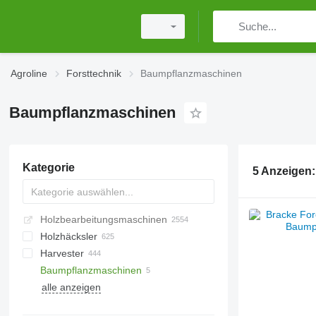
Agroline
Forsttechnik
Baumpflanzmaschinen
Baumpflanzmaschinen
Kategorie
5 Anzeigen
Holzbearbeitungsmaschinen
Holzhäcksler
Harvester
Baumpflanzmaschinen
Kettensägen Benzin
alle anzeigen
elektrische Kettensägen
Akku-Kettensägen