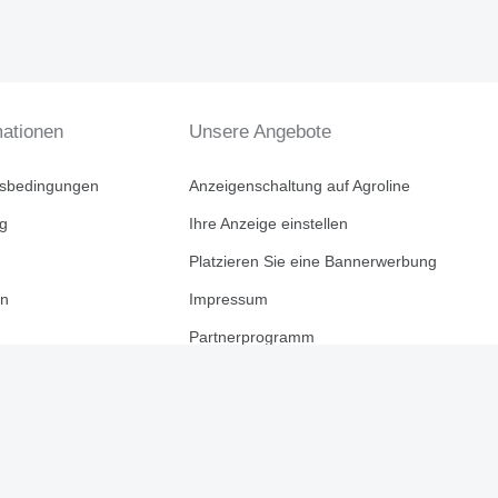
mationen
Unsere Angebote
tsbedingungen
Anzeigenschaltung auf Agroline
ng
Ihre Anzeige einstellen
Platzieren Sie eine Bannerwerbung
en
Impressum
Partnerprogramm
Für Firmen