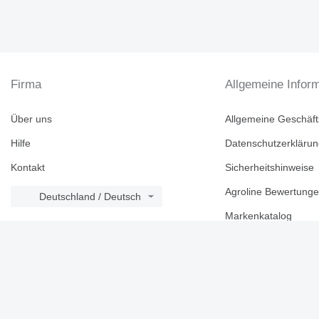
Firma
Allgemeine Infor
Über uns
Allgemeine Geschäf
Hilfe
Datenschutzerkläru
Kontakt
Sicherheitshinweise
Agroline Bewertung
Deutschland / Deutsch
Markenkatalog
Topseiten