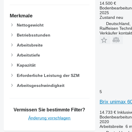
14.500 €
Bodenbearbeitung
2025
Merkmale
Zustand
neu
Deutschland, 
Nettogewicht
Raiffeisen Techn
Verkäufer kontak
Betriebsstunden
Arbeitsbreite
Arbeitstiefe
Kapazität
Erforderliche Leistung der SZM
Arbeitsgeschwindigkeit
5
Brix unimax 6
Vermissen Sie bestimmte Filter?
14.733 €
Inklusi
Bodenbearbeitun
Änderung vorschlagen
2020
Arbeitsbreite
6 