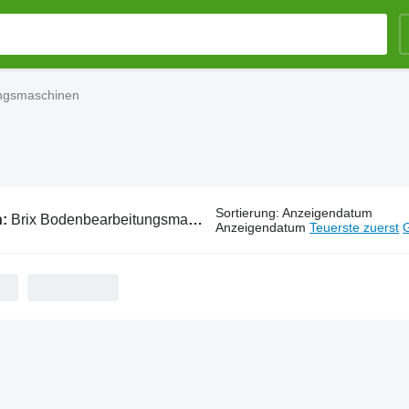
ungsmaschinen
Sortierung
:
Anzeigendatum
n:
Brix Bodenbearbeitungsmaschinen
Anzeigendatum
Teuerste zuerst
G