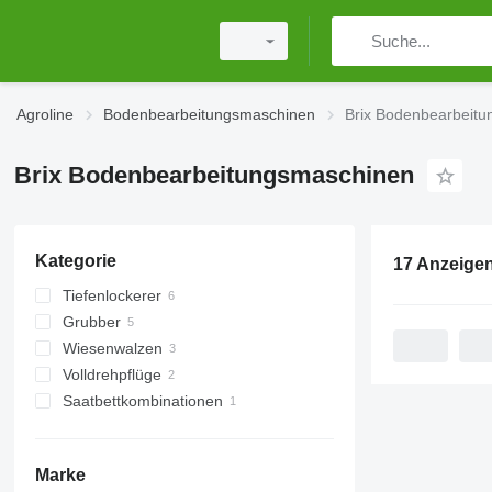
Agroline
Bodenbearbeitungsmaschinen
Brix Bodenbearbeit
Brix Bodenbearbeitungsmaschinen
Kategorie
17 Anzeige
Tiefenlockerer
Grubber
Wiesenwalzen
Volldrehpflüge
Ringwalzen
Saatbettkombinationen
Marke