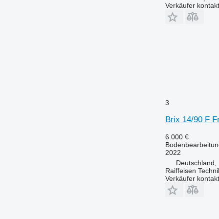
Verkäufer kontak
3
Brix 14/90 F F
6.000 €
Bodenbearbeitun
2022
Deutschland,
Raiffeisen Tech
Verkäufer kontak