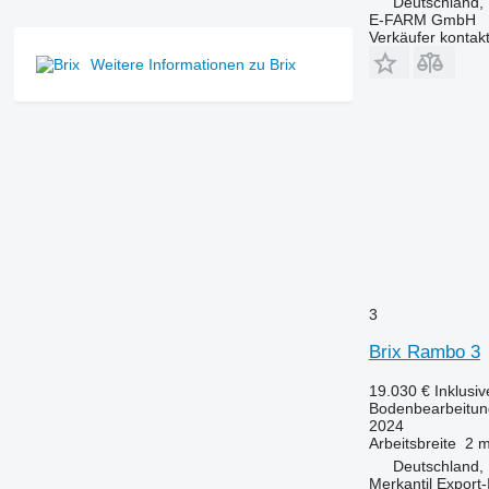
Deutschland,
E-FARM GmbH
Verkäufer kontak
Weitere Informationen zu Brix
3
Brix Rambo 3
19.030 €
Inklusi
Bodenbearbeitung
2024
Arbeitsbreite
2 
Deutschland,
Merkantil Expor