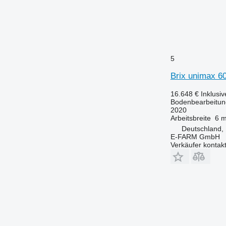
5
Brix unimax 6
16.648 €
Inklusi
Bodenbearbeitun
2020
Arbeitsbreite
6 
Deutschland,
E-FARM GmbH
Verkäufer kontak