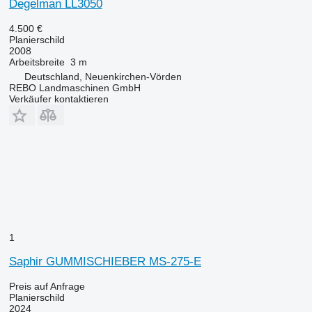
Degelman LL3050
4.500 €
Planierschild
2008
Arbeitsbreite
3 m
Deutschland, Neuenkirchen-Vörden
REBO Landmaschinen GmbH
Verkäufer kontaktieren
1
Saphir GUMMISCHIEBER MS-275-E
Preis auf Anfrage
Planierschild
2024