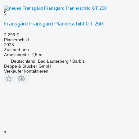
5
Fransgård Fransgard Planierschild GT 250
2.299 €
Planierschild
2025
Zustand
neu
Arbeitsbreite
2,5 m
Deutschland, Bad Lauterberg / Barbis
Deppe & Stücker GmbH
Verkäufer kontaktieren
7