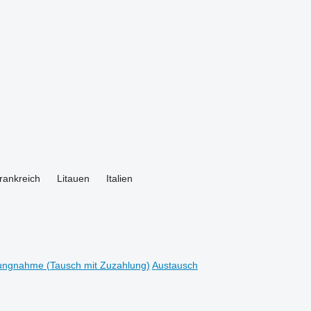
rankreich
Litauen
Italien
ungnahme (Tausch mit Zuzahlung)
Austausch