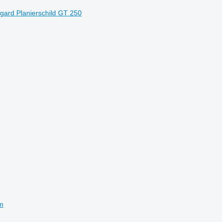
gard Planierschild GT 250
m