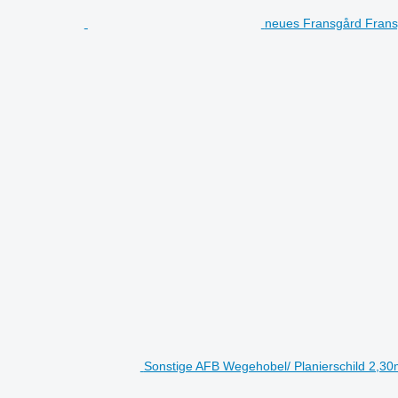
neues Fransgård Frans
Sonstige AFB Wegehobel/ Planierschild 2,30