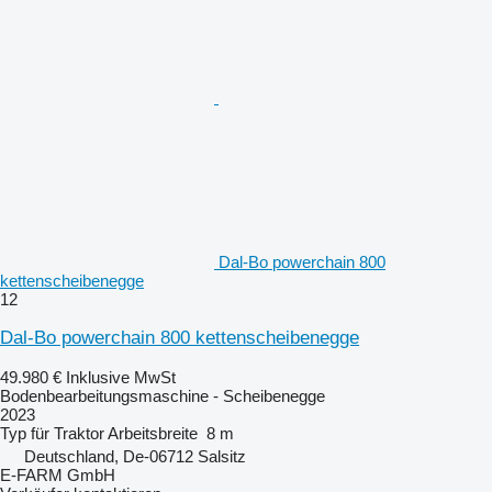
Dal-Bo powerchain 800
kettenscheibenegge
12
Dal-Bo powerchain 800 kettenscheibenegge
49.980 €
Inklusive MwSt
Bodenbearbeitungsmaschine - Scheibenegge
2023
Typ
für Traktor
Arbeitsbreite
8 m
Deutschland, De-06712 Salsitz
E-FARM GmbH