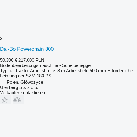
3
Dal-Bo Powerchain 800
50.390 €
217.000 PLN
Bodenbearbeitungsmaschine - Scheibenegge
Typ
für Traktor
Arbeitsbreite
8 m
Arbeitstiefe
500 mm
Erforderliche
Leistung der SZM
180 PS
Polen, Główczyce
Ulenberg Sp. z o.o.
Verkäufer kontaktieren