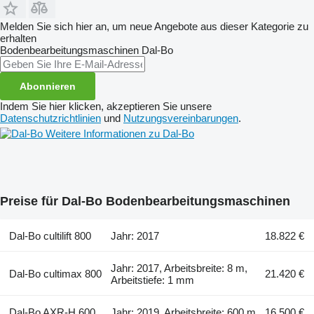
Melden Sie sich hier an, um neue Angebote aus dieser Kategorie zu
erhalten
Bodenbearbeitungsmaschinen
Dal-Bo
Abonnieren
Indem Sie hier klicken, akzeptieren Sie unsere
Datenschutzrichtlinien
und
Nutzungsvereinbarungen
.
Weitere Informationen zu Dal-Bo
Preise für Dal-Bo Bodenbearbeitungsmaschinen
Dal-Bo cultilift 800
Jahr: 2017
18.822 €
Jahr: 2017, Arbeitsbreite: 8 m,
Dal-Bo cultimax 800
21.420 €
Arbeitstiefe: 1 mm
Dal-Bo AXR-H 600
Jahr: 2019, Arbeitsbreite: 600 m
16.500 €