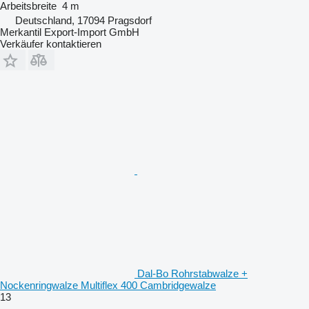
Arbeitsbreite
4 m
Deutschland, 17094 Pragsdorf
Merkantil Export-Import GmbH
Verkäufer kontaktieren
Dal-Bo Rohrstabwalze +
Nockenringwalze Multiflex 400 Cambridgewalze
13