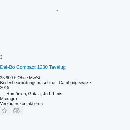
3
Dal-Bo Compact 1230 Tavalug
23.900 €
Ohne MwSt.
Bodenbearbeitungsmaschine - Cambridgewalze
2019
Rumänien, Gataia, Jud. Timis
Maxagro
Verkäufer kontaktieren