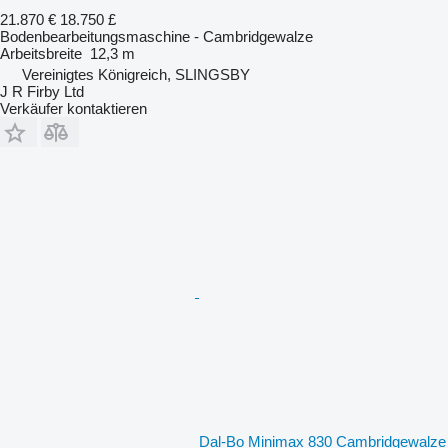
21.870 €
18.750 £
Bodenbearbeitungsmaschine - Cambridgewalze
Arbeitsbreite
12,3 m
Vereinigtes Königreich, SLINGSBY
J R Firby Ltd
Verkäufer kontaktieren
Dal-Bo Minimax 830 Cambridgewalze