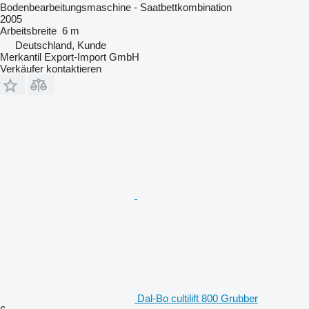
Bodenbearbeitungsmaschine - Saatbettkombination
2005
Arbeitsbreite
6 m
Deutschland, Kunde
Merkantil Export-Import GmbH
Verkäufer kontaktieren
Dal-Bo cultilift 800 Grubber