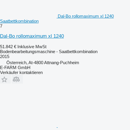
Dal-Bo rollomaximum xl 1240
Saatbettkombination
7
Dal-Bo rollomaximum xl 1240
51.842 €
Inklusive MwSt
Bodenbearbeitungsmaschine - Saatbettkombination
2015
Österreich, At-4800 Attnang-Puchheim
E-FARM GmbH
Verkäufer kontaktieren