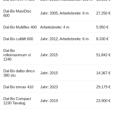
Dal-Bo MaxiDisc
Jahr: 2005, Arbeitsbreite: 6 m
27.250 €
600
Dal-Bo Multiflex 400
Arbeitsbreite: 4 m
5.950 €
Dal-Bo cultilift 600
Jahr: 2012, Arbeitsbreite: 6 m
8.330 €
Dal-Bo
rollomaximum xl
Jahr: 2015
51.842 €
1240
Dal-Bo dalbo dinco
Jahr: 2015
14.367 €
380 stu
Dal-Bo trimax 410
Jahr: 2023
29.179 €
Dal-Bo Compact
Jahr: 2019
23.900 €
1230 Tavalug