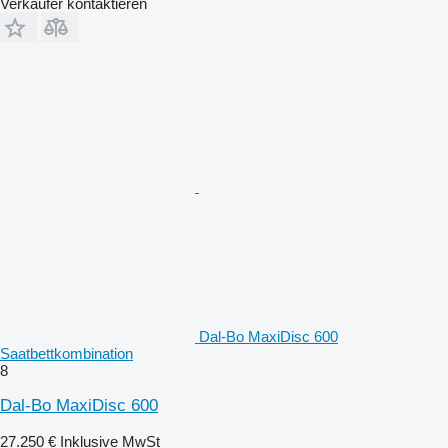
Verkäufer kontaktieren
Dal-Bo MaxiDisc 600
Saatbettkombination
8
Dal-Bo MaxiDisc 600
27.250 €
Inklusive MwSt