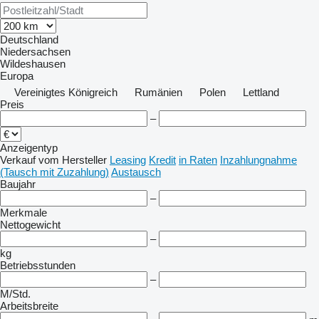
Deutschland
Niedersachsen
Wildeshausen
Europa
Vereinigtes Königreich
Rumänien
Polen
Lettland
Preis
–
Anzeigentyp
Verkauf
vom Hersteller
Leasing
Kredit
in Raten
Inzahlungnahme
(Tausch mit Zuzahlung)
Austausch
Baujahr
–
Merkmale
Nettogewicht
–
kg
Betriebsstunden
–
M/Std.
Arbeitsbreite