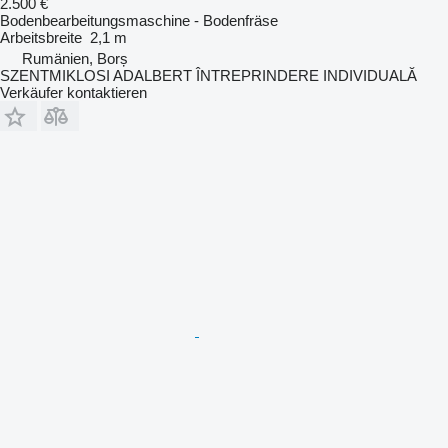
2.500 €
Bodenbearbeitungsmaschine - Bodenfräse
Arbeitsbreite
2,1 m
Rumänien, Borș
SZENTMIKLOSI ADALBERT ÎNTREPRINDERE INDIVIDUALĂ
Verkäufer kontaktieren