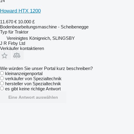
14
Howard HTX 1200
11.670 €
10.000 £
Bodenbearbeitungsmaschine - Scheibenegge
Typ
für Traktor
Vereinigtes Königreich, SLINGSBY
J R Firby Ltd
Verkäufer kontaktieren
Wie würden Sie unser Portal kurz beschreiben?
kleinanzeigenportal
verkäufer von Spezialtechnik
hersteller von Spezialtechnik
es gibt keine richtige Antwort
Eine Antwort auswählen