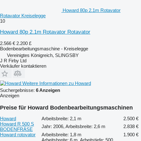
Howard 80p 2.1m Rotavator
Rotavator Kreiselegge
10
Howard 80p 2.1m Rotavator Rotavator
2.566 €
2.200 £
Bodenbearbeitungsmaschine - Kreiselegge
Vereinigtes Königreich, SLINGSBY
J R Firby Ltd
Verkäufer kontaktieren
Weitere Informationen zu Howard
Suchergebnisse:
6 Anzeigen
Anzeigen
Preise für Howard Bodenbearbeitungsmaschinen
Howard
Arbeitsbreite: 2,1 m
2.500 €
Howard R 500 S
Jahr: 2006, Arbeitsbreite: 2,6 m
2.838 €
BODENFRÄSE
Howard rotovator
Arbeitsbreite: 1,8 m
1.900 €
Arbeitsbreite: 6 m, Arbeitstiefe: 500