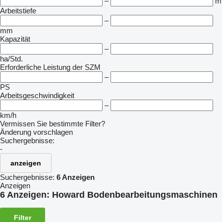
–
m
Arbeitstiefe
–
mm
Kapazität
–
ha/Std.
Erforderliche Leistung der SZM
–
PS
Arbeitsgeschwindigkeit
–
km/h
Vermissen Sie bestimmte Filter?
Änderung vorschlagen
Suchergebnisse:
-
anzeigen
Suchergebnisse:
6 Anzeigen
Anzeigen
6 Anzeigen:
Howard Bodenbearbeitungsmaschinen
Filter