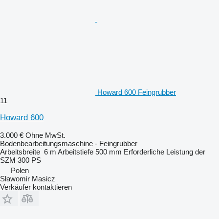
Howard 600 Feingrubber
11
Howard 600
3.000 €
Ohne MwSt.
Bodenbearbeitungsmaschine - Feingrubber
Arbeitsbreite
6 m
Arbeitstiefe
500 mm
Erforderliche Leistung der
SZM
300 PS
Polen
Sławomir Masicz
Verkäufer kontaktieren