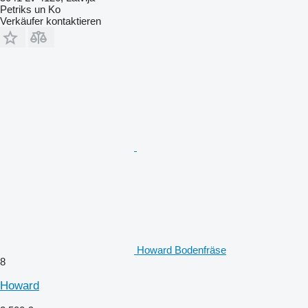
Petriks un Ko
Verkäufer kontaktieren
Howard Bodenfräse
8
Howard