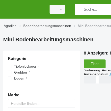
Agroline
Bodenbearbeitungsmaschinen
Mini Bodenbearbeit
Mini Bodenbearbeitungsmaschinen
8 Anzeigen:
Kategorie
Filter
Tiefenlockerer
Sortierung
:
Anze
Grubber
Anzeigendatum
T
Eggen
Scheibeneggen
Marke