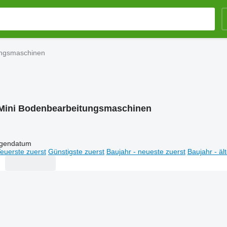
ungsmaschinen
Mini Bodenbearbeitungsmaschinen
igendatum
euerste zuerst
Günstigste zuerst
Baujahr - neueste zuerst
Baujahr - äl