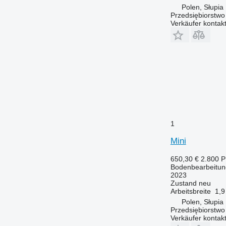
Polen, Słupia
Przedsiębiorstw
Verkäufer kontak
1
Mini
650,30 €
2.800 
Bodenbearbeitun
2023
Zustand
neu
Arbeitsbreite
1,9
Polen, Słupia
Przedsiębiorstw
Verkäufer kontak