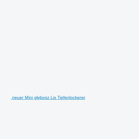
neuer Mini glębosz Lis Tiefenlockerer