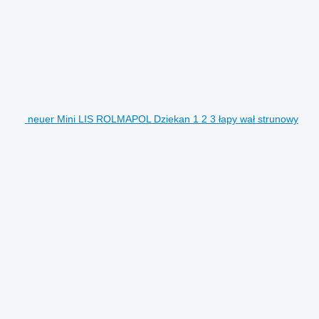
neuer Mini LIS ROLMAPOL Dziekan 1 2 3 łapy wał strunowy