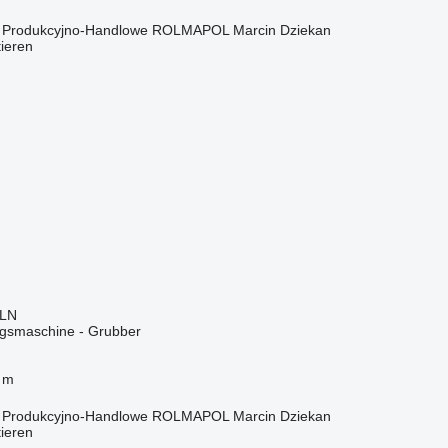
o Produkcyjno-Handlowe ROLMAPOL Marcin Dziekan
tieren
PLN
gsmaschine - Grubber
 m
o Produkcyjno-Handlowe ROLMAPOL Marcin Dziekan
tieren