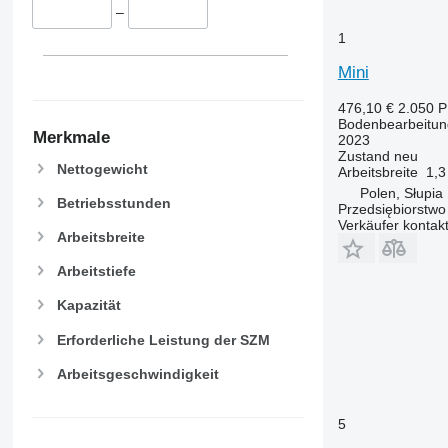
–
1
Mini
476,10 €
2.050 
Bodenbearbeitun
Merkmale
2023
Zustand
neu
Nettogewicht
Arbeitsbreite
1,3
Polen, Słupia
Betriebsstunden
Przedsiębiorstw
Verkäufer kontak
Arbeitsbreite
Arbeitstiefe
Kapazität
Erforderliche Leistung der SZM
Arbeitsgeschwindigkeit
5