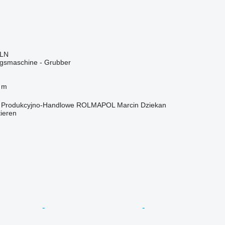
PLN
gsmaschine - Grubber
 m
o Produkcyjno-Handlowe ROLMAPOL Marcin Dziekan
tieren