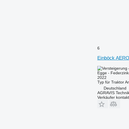
6
Einböck AER
Egge - Federzin
2022
Typ
für Traktor
Ar
Deutschland
AGRAVIS Technik
Verkäufer kontak