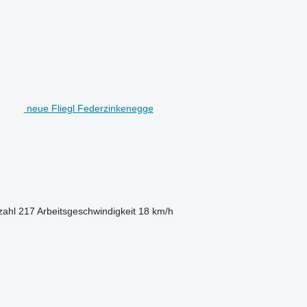
neue Fliegl Federzinkenegge
zahl
217
Arbeitsgeschwindigkeit
18 km/h