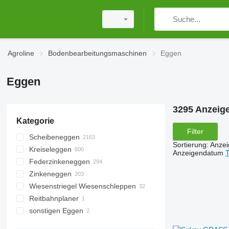
Agroline
Bodenbearbeitungsmaschinen
Eggen
Eggen
3295 Anzeig
Kategorie
Filter
Scheibeneggen
Sortierung
:
Anze
Kreiseleggen
Anzeigendatum
T
Federzinkeneggen
Zinkeneggen
Wiesenstriegel Wiesenschleppen
Reitbahnplaner
sonstigen Eggen