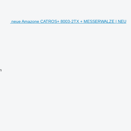
neue Amazone CATROS+ 8003-2TX + MESSERWALZE | NEU
m