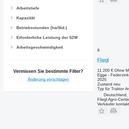
Arbeitstiefe
Kapazität
Betriebsstunden (ha/Std.)
Erforderliche Leistung der SZM
Arbeitsgeschwindigkeit
8
Fliegl
11.200 €
Ohne M
Vermissen Sie bestimmte Filter?
Egge - Federzin
Änderung vorschlagen
2025
Zustand
neu
Typ
für Traktor
Ar
Deutschland, 
Fliegl Agro-Cen
Verkäufer kontak