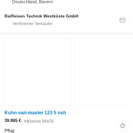
Deutschland, Bevern
Raiffeisen Technik Westküste GmbH
Kuhn vari-master 123 5 nsh
39.865 €
Inklusive MwSt
Pflug