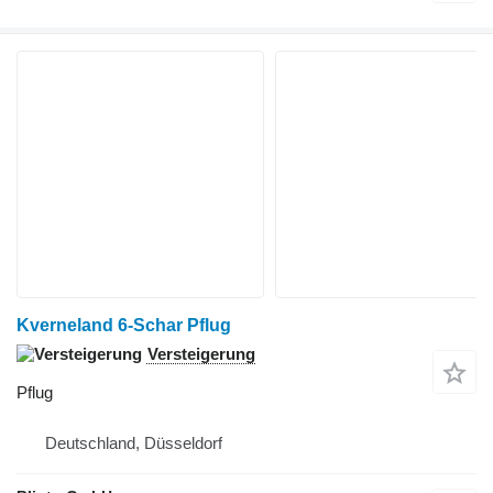
Kverneland 6-Schar Pflug
Versteigerung
Pflug
Deutschland, Düsseldorf