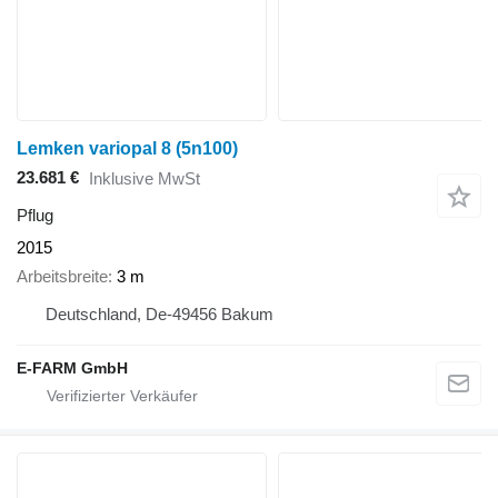
Lemken variopal 8 (5n100)
23.681 €
Inklusive MwSt
Pflug
2015
Arbeitsbreite
3 m
Deutschland, De-49456 Bakum
E-FARM GmbH