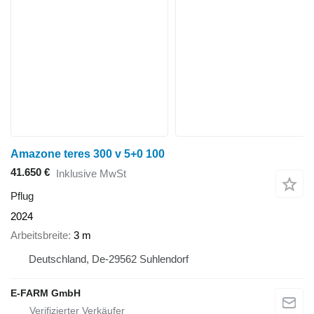
Amazone teres 300 v 5+0 100
41.650 €
Inklusive MwSt
Pflug
2024
Arbeitsbreite
3 m
Deutschland, De-29562 Suhlendorf
E-FARM GmbH