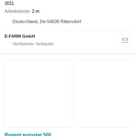
2011
Arbeitsbreite
2 m
Deutschland, De-54636 Rittersdorf
E-FARM GmbH
Regent eurostar 500