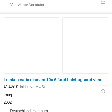
Lemken varie diamant 10x 6 furet halvbugseret vendeplov
14.167 €
Inklusive MwSt
Pflug
2002
Deutschland, Hamburg