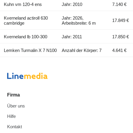
Kuhn vm 120-4 ens
Jahr: 2010
7.140 €
Kverneland actiroll 630
Jahr: 2026,
17.849 €
cambridge
Arbeitsbreite: 6 m
Kverneland lb 100-300
Jahr: 2011
17.850 €
Lemken Turmalin X 7 N100
Anzahl der Körper: 7
4.641 €
Firma
Über uns
Hilfe
Kontakt