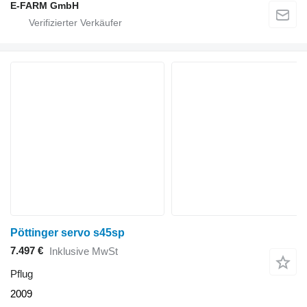
E-FARM GmbH
Pöttinger servo s45sp
7.497 €
Inklusive MwSt
Pflug
2009