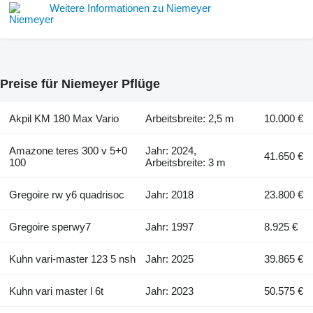
Weitere Informationen zu Niemeyer
Preise für Niemeyer Pflüge
Akpil KM 180 Max Vario
Arbeitsbreite: 2,5 m
10.000 €
Amazone teres 300 v 5+0
Jahr: 2024,
41.650 €
100
Arbeitsbreite: 3 m
Gregoire rw y6 quadrisoc
Jahr: 2018
23.800 €
Gregoire sperwy7
Jahr: 1997
8.925 €
Kuhn vari-master 123 5 nsh
Jahr: 2025
39.865 €
Kuhn vari master l 6t
Jahr: 2023
50.575 €