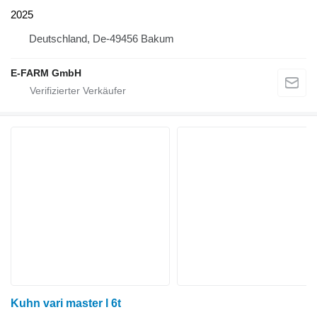
2025
Deutschland, De-49456 Bakum
E-FARM GmbH
Kuhn vari master l 6t