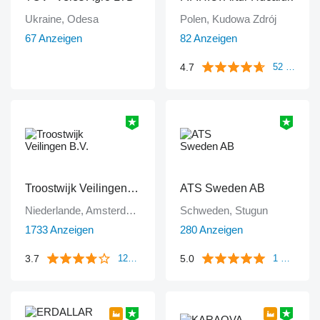
Ukraine, Odesa
Polen, Kudowa Zdrój
67 Anzeigen
82 Anzeigen
4.7
52 Bewertungen
Troostwijk Veilingen B.V.
ATS Sweden AB
Niederlande, Amsterdam
Schweden, Stugun
1733 Anzeigen
280 Anzeigen
3.7
5.0
1249 Bewertungen
1 Bewertung