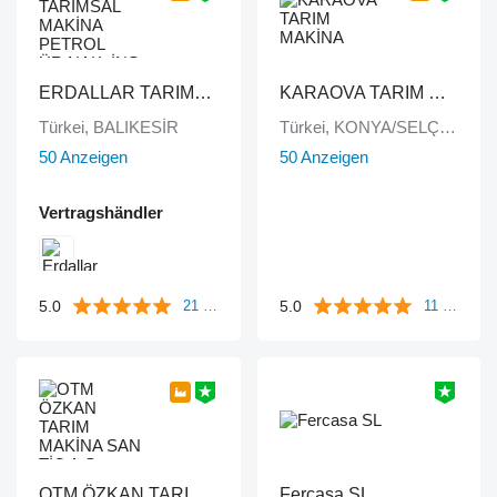
ERDALLAR TARIMSAL MAKİNA PETROL ÜR.NAK. İNŞ. HAYV. SAN. VE TİC. LTD ŞTİ
KARAOVA TARIM MAKİNA
Türkei, BALIKESİR
Türkei, KONYA/SELÇUKLU
50 Anzeigen
50 Anzeigen
Vertragshändler
5.0
5.0
21 Bewertungen
11 Bewertungen
OTM ÖZKAN TARIM MAKİNA SAN TİC A.Ş
Fercasa SL