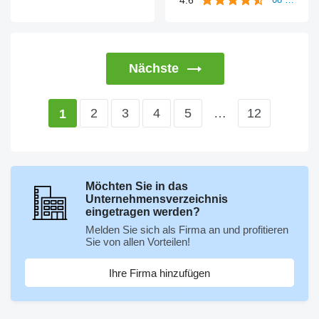
Nächste
2
3
4
5
…
12
1
Möchten Sie in das
Unternehmensverzeichnis
eingetragen werden?
Melden Sie sich als Firma an und profitieren
Sie von allen Vorteilen!
Ihre Firma hinzufügen