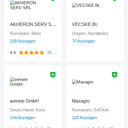
AKHERON SERV SRL
VECSKE Bt.
Rumänien, Bihor
Ungarn, Nyirábrány
108 Anzeigen
70 Anzeigen
4.9
18 Bewertungen
werwie GmbH
Maxagro
Deutschland, Konz
Rumänien, GATAIA
144 Anzeigen
118 Anzeigen