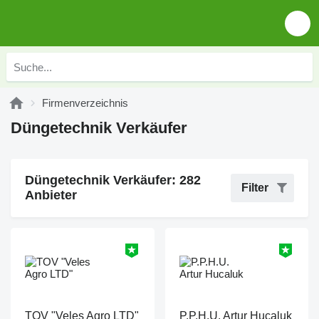
Firmenverzeichnis
Düngetechnik Verkäufer
Düngetechnik Verkäufer: 282
Filter
Anbieter
TOV "Veles Agro LTD"
P.P.H.U. Artur Hucaluk