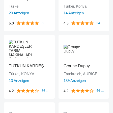
Türkei
Türkei, Konya
20 Anzeigen
14 Anzeigen
5.0
4.5
3 Bewertungen
24 Bewertungen
TUTKUN KARDEŞLER TARIM MAKİNALARI ÜRÜNLERİ OTOMOTİV SAN. Ve TİC. LTD.ŞTİ.
Groupe Dupuy
Türkei, KONYA
Frankreich, AURICE
13 Anzeigen
189 Anzeigen
4.2
4.2
56 Bewertungen
44 Bewertungen