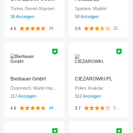
Türkei, Develi /Kayseri
Spanien, Madrid
36 Anzeigen
50 Anzeigen
4.6
3.5
19 Bewertungen
22 Bewertungen
Bierbauer GmbH
CIEZAROWKI.PL
Österreich, Markt Hartmannsdorf
Polen, Kraków
117 Anzeigen
312 Anzeigen
4.6
3.7
44 Bewertungen
3 Bewertungen