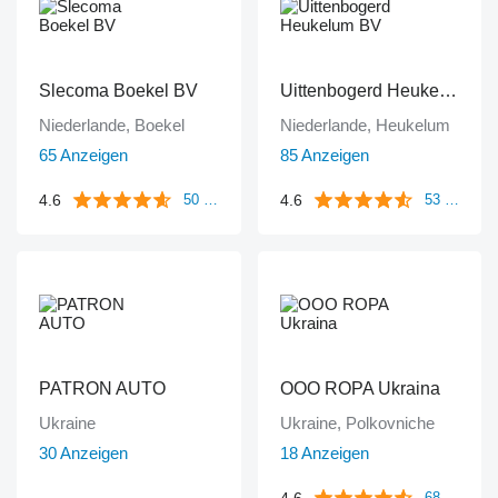
Slecoma Boekel BV
Uittenbogerd Heukelum BV
Niederlande, Boekel
Niederlande, Heukelum
65 Anzeigen
85 Anzeigen
4.6
4.6
50 Bewertungen
53 Bewertungen
PATRON AUTO
OOO ROPA Ukraina
Ukraine
Ukraine, Polkovniche
30 Anzeigen
18 Anzeigen
4.6
68 Bewertungen