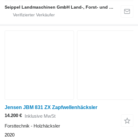
Seippel Landmaschinen GmbH Land-, Forst- und Gartentechnik
Jensen JBM 831 ZX Zapfwellenhäcksler
14.200 €
Inklusive MwSt
Forsttechnik - Holzhäcksler
2020