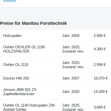
Preise für Manitou Forsttechnik
Holzspalter
Jahr: 2009
2.900 €
Oehler OEHLER OL 1190
Jahr: 2025,
4.300 €
HOLZSPALTER
Zustand: neu
Jahr: 2025,
Oehler OL 1110
2.998 €
Zustand: neu
Dücker HM 250
Jahr: 2007
16.070 €
Jensen JBM 831 ZX
Jahr: 2020
14.200 €
Zapfwellenhäcksler
Oehler OL 1140 Holzspalter ZW-
Jahr: 2025,
3.689 €
Antrieb Oehler
Zustand: neu