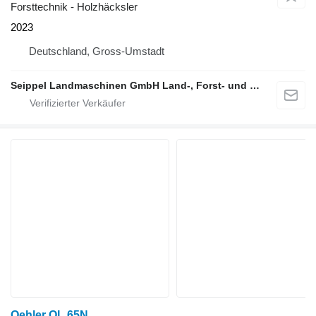
Forsttechnik - Holzhäcksler
2023
Deutschland, Gross-Umstadt
Seippel Landmaschinen GmbH Land-, Forst- und Gartentechnik
Oehler OL 65N