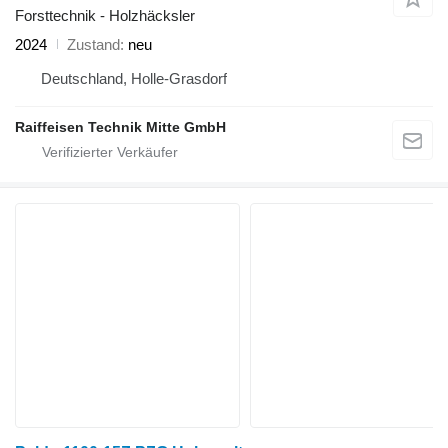
Forsttechnik - Holzhäcksler
2024
Zustand
neu
Deutschland, Holle-Grasdorf
Raiffeisen Technik Mitte GmbH