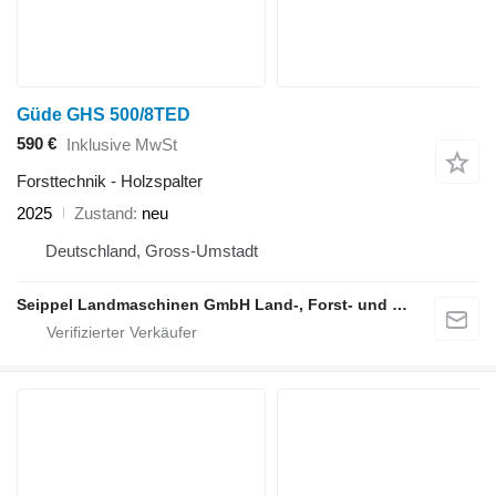
Güde GHS 500/8TED
590 €
Inklusive MwSt
Forsttechnik - Holzspalter
2025
Zustand
neu
Deutschland, Gross-Umstadt
Seippel Landmaschinen GmbH Land-, Forst- und Gartentechnik