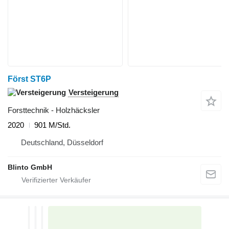
Först ST6P
Versteigerung
Forsttechnik - Holzhäcksler
2020
901 M/Std.
Deutschland, Düsseldorf
Blinto GmbH