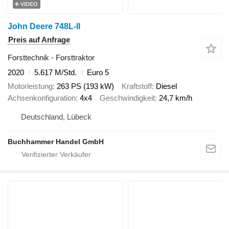
VIDEO
John Deere 748L-II
Preis auf Anfrage
Forsttechnik - Forsttraktor
2020
5.617 M/Std.
Euro 5
Motorleistung
263 PS (193 kW)
Kraftstoff
Diesel
Achsenkonfiguration
4x4
Geschwindigkeit
24,7 km/h
Deutschland, Lübeck
Buchhammer Handel GmbH