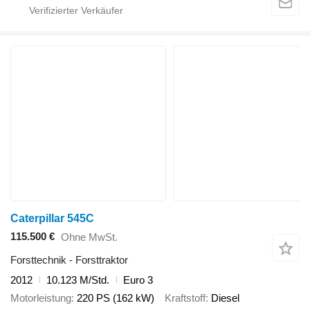
Caterpillar 545C
115.500 €
Ohne MwSt.
Forsttechnik - Forsttraktor
2012
10.123 M/Std.
Euro 3
Motorleistung
220 PS (162 kW)
Kraftstoff
Diesel