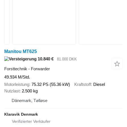
Manitou MT625
10.840 €
81.000 DKK
Forsttechnik - Forwarder
49.934 M/Std.
Motorleistung
75.32 PS (55.36 kW)
Kraftstoff
Diesel
Nutzlast
2.500 kg
Dänemark, Tølløse
Klaravik Denmark