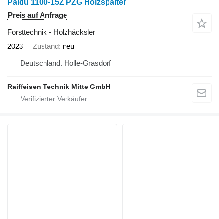
Paldu 1100-15Z PZG Holzspalter
Preis auf Anfrage
Forsttechnik - Holzhäcksler
2023
Zustand
neu
Deutschland, Holle-Grasdorf
Raiffeisen Technik Mitte GmbH