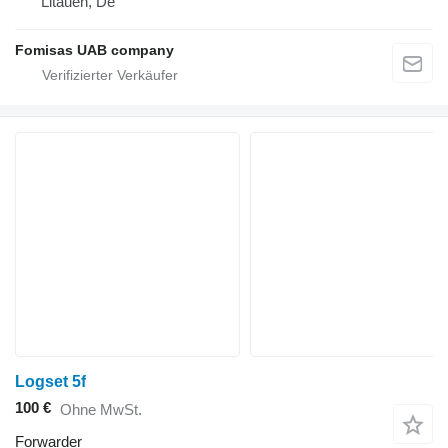
Litauen, De
Fomisas UAB company
Logset 5f
100 €
Ohne MwSt.
Forwarder