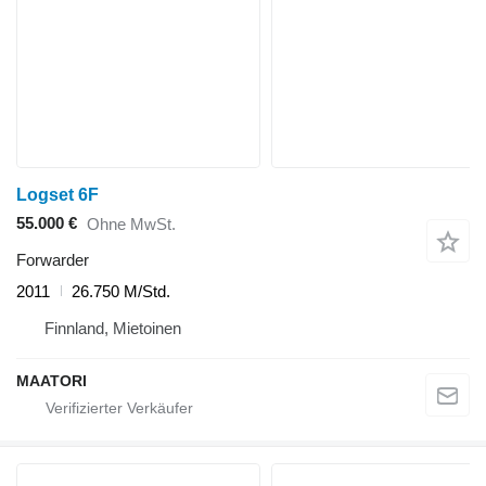
Logset 6F
55.000 €
Ohne MwSt.
Forwarder
2011
26.750 M/Std.
Finnland, Mietoinen
MAATORI