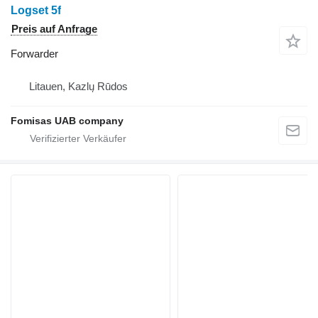
Logset 5f
Preis auf Anfrage
Forwarder
Litauen, Kazlų Rūdos
Fomisas UAB company