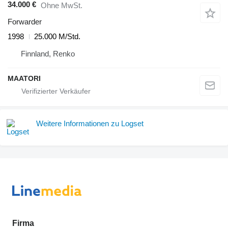
34.000 €
Ohne MwSt.
Forwarder
1998
25.000 M/Std.
Finnland, Renko
MAATORI
Weitere Informationen zu Logset
Firma