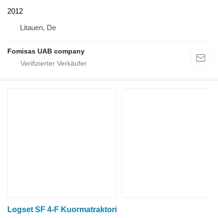
2012
Litauen, De
Fomisas UAB company
Logset SF 4-F Kuormatraktori