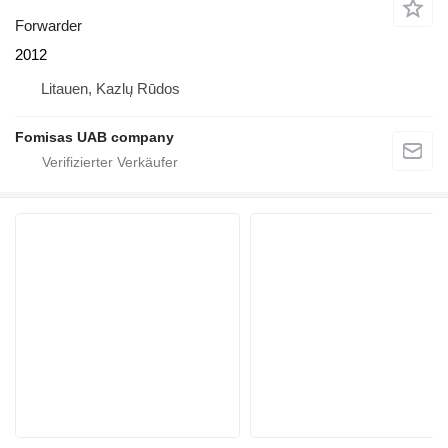
Forwarder
2012
Litauen, Kazlų Rūdos
Fomisas UAB company