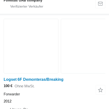
Fomisas UAB company
Logset 6F Demonteras/Breaking
100 €
Ohne MwSt.
Forwarder
2012