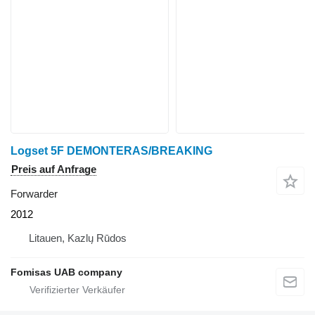
Logset 5F DEMONTERAS/BREAKING
Preis auf Anfrage
Forwarder
2012
Litauen, Kazlų Rūdos
Fomisas UAB company