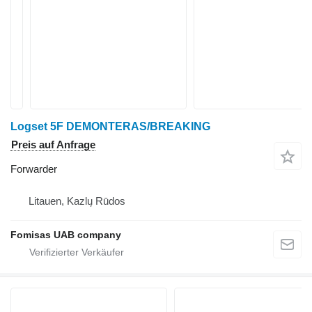
Logset 5F DEMONTERAS/BREAKING
Preis auf Anfrage
Forwarder
Litauen, Kazlų Rūdos
Fomisas UAB company