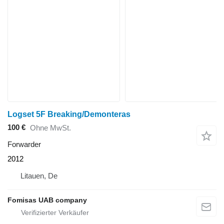
Logset 5F Breaking/Demonteras
100 €
Ohne MwSt.
Forwarder
2012
Litauen, De
Fomisas UAB company