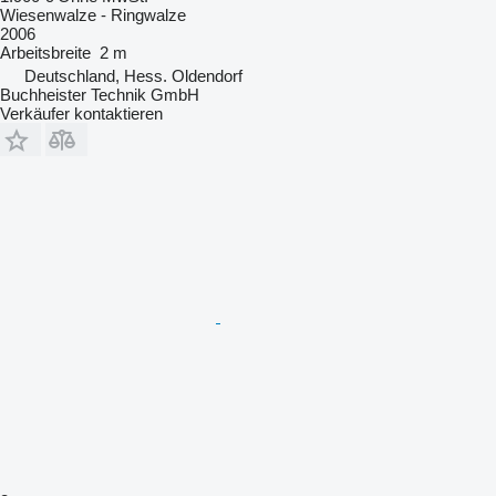
Wiesenwalze - Ringwalze
2006
Arbeitsbreite
2 m
Deutschland, Hess. Oldendorf
Buchheister Technik GmbH
Verkäufer kontaktieren