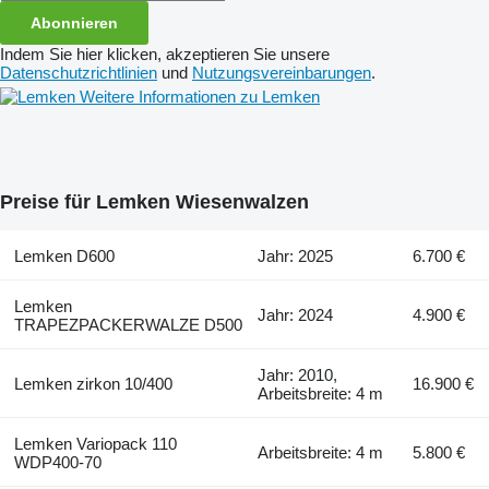
Abonnieren
Indem Sie hier klicken, akzeptieren Sie unsere
Datenschutzrichtlinien
und
Nutzungsvereinbarungen
.
Weitere Informationen zu Lemken
Preise für Lemken Wiesenwalzen
Lemken D600
Jahr: 2025
6.700 €
Lemken
Jahr: 2024
4.900 €
TRAPEZPACKERWALZE D500
Jahr: 2010,
Lemken zirkon 10/400
16.900 €
Arbeitsbreite: 4 m
Lemken Variopack 110
Arbeitsbreite: 4 m
5.800 €
WDP400-70