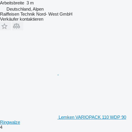
Arbeitsbreite
3 m
Deutschland, Alpen
Raiffeisen Technik Nord- West GmbH
Verkäufer kontaktieren
Lemken VARIOPACK 110 WDP 90
Ringwalze
4