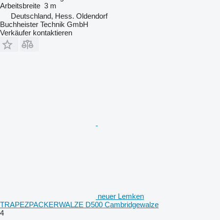
Arbeitsbreite
3 m
Deutschland, Hess. Oldendorf
Buchheister Technik GmbH
Verkäufer kontaktieren
neuer Lemken
TRAPEZPACKERWALZE D500 Cambridgewalze
4