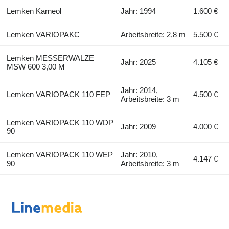
Lemken Karneol
Jahr: 1994
1.600 €
Lemken VARIOPAKC
Arbeitsbreite: 2,8 m
5.500 €
Lemken MESSERWALZE
Jahr: 2025
4.105 €
MSW 600 3,00 M
Jahr: 2014,
Lemken VARIOPACK 110 FEP
4.500 €
Arbeitsbreite: 3 m
Lemken VARIOPACK 110 WDP
Jahr: 2009
4.000 €
90
Lemken VARIOPACK 110 WEP
Jahr: 2010,
4.147 €
90
Arbeitsbreite: 3 m