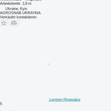
Arbeitsbreite
2,8 m
Ukraine, Kyiv
AGROSNAB UKRAYiNA
Verkäufer kontaktieren
Lemken Ringwalze
5