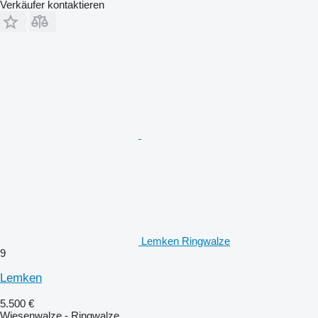
Verkäufer kontaktieren
Lemken Ringwalze
9
Lemken
5.500 €
Wiesenwalze - Ringwalze