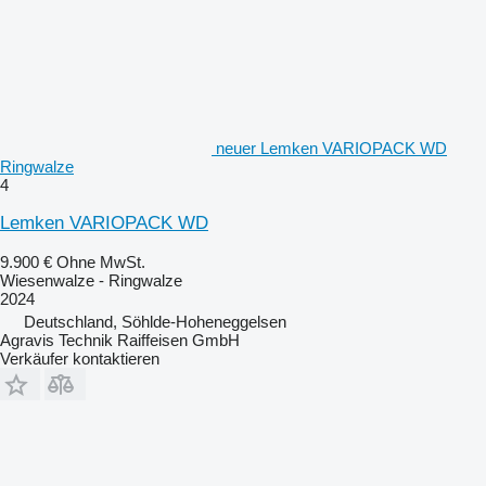
neuer Lemken VARIOPACK WD
Ringwalze
4
Lemken VARIOPACK WD
9.900 €
Ohne MwSt.
Wiesenwalze - Ringwalze
2024
Deutschland, Söhlde-Hoheneggelsen
Agravis Technik Raiffeisen GmbH
Verkäufer kontaktieren