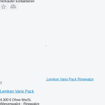
Verkäufer kontaktieren
Lemken Vario Pack Ringwalze
7
Lemken Vario Pack
4.300 €
Ohne MwSt.
Wiesenwalze - Ringwalze