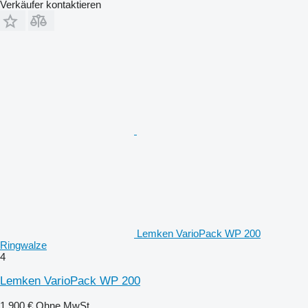
Verkäufer kontaktieren
Lemken VarioPack WP 200
Ringwalze
4
Lemken VarioPack WP 200
1.900 €
Ohne MwSt.