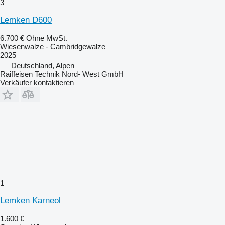
3
Lemken D600
6.700 €
Ohne MwSt.
Wiesenwalze - Cambridgewalze
2025
Deutschland, Alpen
Raiffeisen Technik Nord- West GmbH
Verkäufer kontaktieren
1
Lemken Karneol
1.600 €