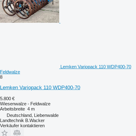
Lemken Variopack 110 WDP400-70
Feldwalze
8
Lemken Variopack 110 WDP400-70
5.800 €
Wiesenwalze - Feldwalze
Arbeitsbreite
4 m
Deutschland, Liebenwalde
Landtechnik B.Wacker
Verkäufer kontaktieren