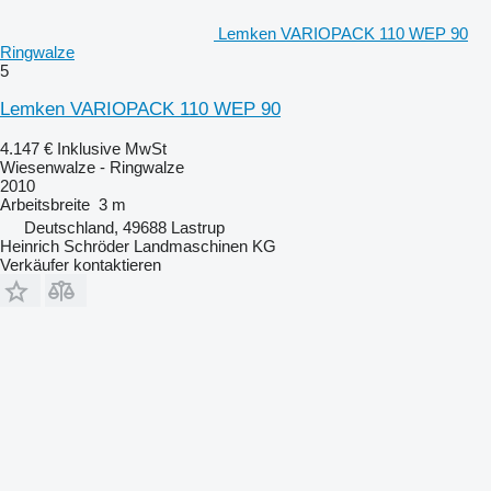
Lemken VARIOPACK 110 WEP 90
Ringwalze
5
Lemken VARIOPACK 110 WEP 90
4.147 €
Inklusive MwSt
Wiesenwalze - Ringwalze
2010
Arbeitsbreite
3 m
Deutschland, 49688 Lastrup
Heinrich Schröder Landmaschinen KG
Verkäufer kontaktieren