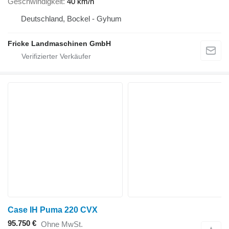
Geschwindigkeit
40 km/h
Deutschland, Bockel - Gyhum
Fricke Landmaschinen GmbH
Case IH Puma 220 CVX
95.750 €
Ohne MwSt.