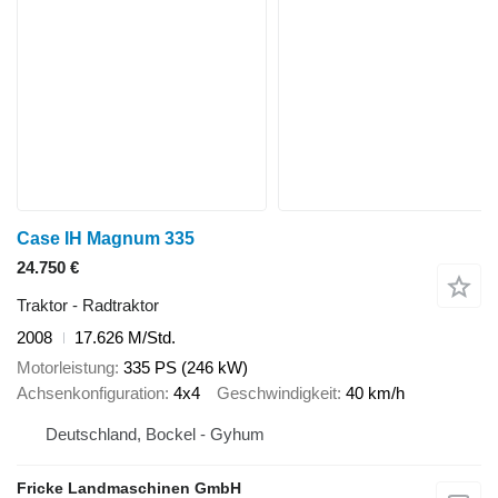
Case IH Magnum 335
24.750 €
Traktor - Radtraktor
2008
17.626 M/Std.
Motorleistung
335 PS (246 kW)
Achsenkonfiguration
4x4
Geschwindigkeit
40 km/h
Deutschland, Bockel - Gyhum
Fricke Landmaschinen GmbH