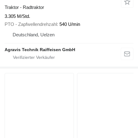
Traktor - Radtraktor
3.305 M/Std.
PTO - Zapfwellendrehzahl
540 U/min
Deutschland, Uelzen
Agravis Technik Raiffeisen GmbH