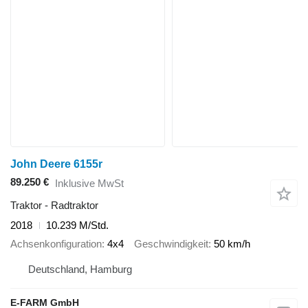
John Deere 6155r
89.250 €
Inklusive MwSt
Traktor - Radtraktor
2018
10.239 M/Std.
Achsenkonfiguration
4x4
Geschwindigkeit
50 km/h
Deutschland, Hamburg
E-FARM GmbH