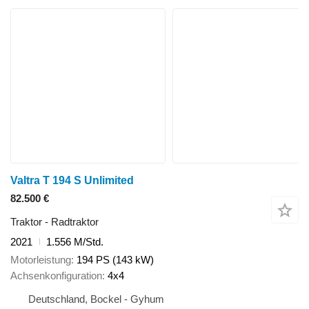
Valtra T 194 S Unlimited
82.500 €
Traktor - Radtraktor
2021
1.556 M/Std.
Motorleistung
194 PS (143 kW)
Achsenkonfiguration
4x4
Deutschland, Bockel - Gyhum