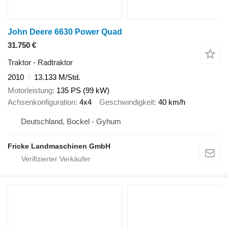
John Deere 6630 Power Quad
31.750 €
Traktor - Radtraktor
2010
13.133 M/Std.
Motorleistung
135 PS (99 kW)
Achsenkonfiguration
4x4
Geschwindigkeit
40 km/h
Deutschland, Bockel - Gyhum
Fricke Landmaschinen GmbH