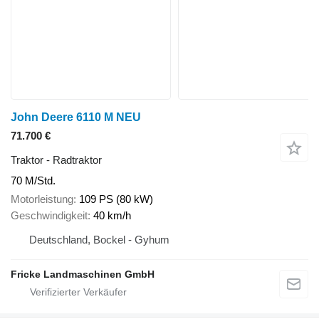
John Deere 6110 M NEU
71.700 €
Traktor - Radtraktor
70 M/Std.
Motorleistung
109 PS (80 kW)
Geschwindigkeit
40 km/h
Deutschland, Bockel - Gyhum
Fricke Landmaschinen GmbH