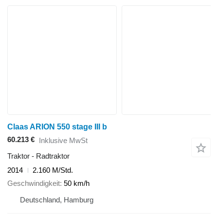
Claas ARION 550 stage III b
60.213 €
Inklusive MwSt
Traktor - Radtraktor
2014
2.160 M/Std.
Geschwindigkeit
50 km/h
Deutschland, Hamburg