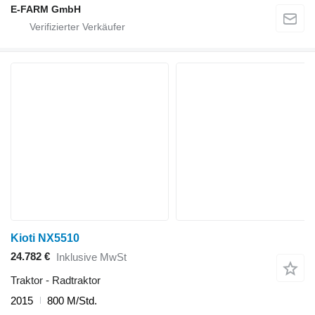
E-FARM GmbH
Kioti NX5510
24.782 €
Inklusive MwSt
Traktor - Radtraktor
2015
800 M/Std.