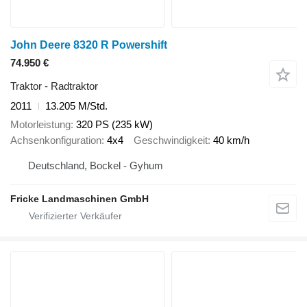
John Deere 8320 R Powershift
74.950 €
Traktor - Radtraktor
2011
13.205 M/Std.
Motorleistung
320 PS (235 kW)
Achsenkonfiguration
4x4
Geschwindigkeit
40 km/h
Deutschland, Bockel - Gyhum
Fricke Landmaschinen GmbH