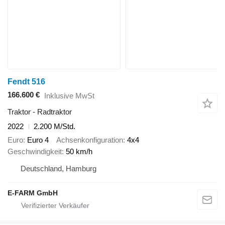
Fendt 516
166.600 €
Inklusive MwSt
Traktor - Radtraktor
2022
2.200 M/Std.
Euro
Euro 4
Achsenkonfiguration
4x4
Geschwindigkeit
50 km/h
Deutschland, Hamburg
E-FARM GmbH