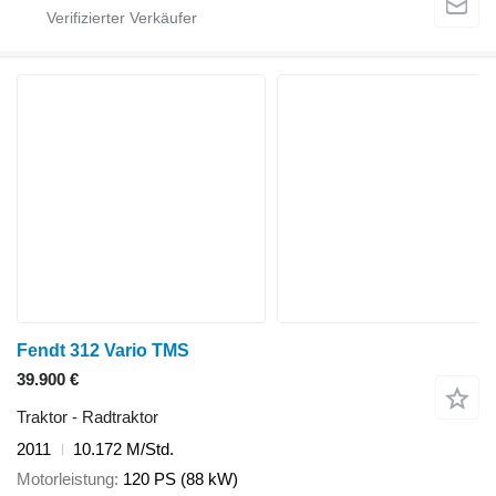
Fendt 312 Vario TMS
39.900 €
Traktor - Radtraktor
2011
10.172 M/Std.
Motorleistung
120 PS (88 kW)