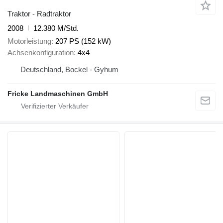
Traktor - Radtraktor
2008
12.380 M/Std.
Motorleistung
207 PS (152 kW)
Achsenkonfiguration
4x4
Deutschland, Bockel - Gyhum
Fricke Landmaschinen GmbH