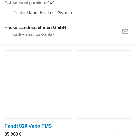
Achsenkonfiguration
4x4
Deutschland, Bockel - Gyhum
Fricke Landmaschinen GmbH
Fendt 820 Vario TMS
35.900 €