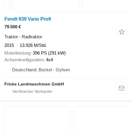
Fendt 939 Vario Profi
79.500 €
Traktor - Radtraktor
2015
13.926 M/Std.
Motorleistung
396 PS (291 kW)
Achsenkonfiguration
4x4
Deutschland, Bockel - Gyhum
Fricke Landmaschinen GmbH