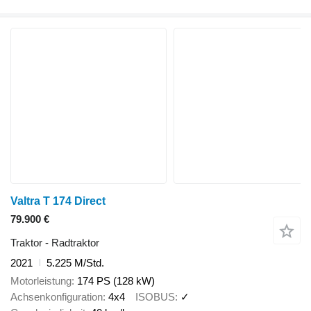
Valtra T 174 Direct
79.900 €
Traktor - Radtraktor
2021
5.225 M/Std.
Motorleistung
174 PS (128 kW)
Achsenkonfiguration
4x4
ISOBUS
✓