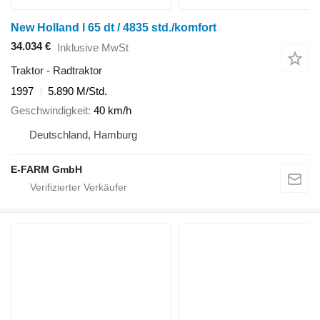
New Holland l 65 dt / 4835 std./komfort
34.034 €
Inklusive MwSt
Traktor - Radtraktor
1997
5.890 M/Std.
Geschwindigkeit
40 km/h
Deutschland, Hamburg
E-FARM GmbH