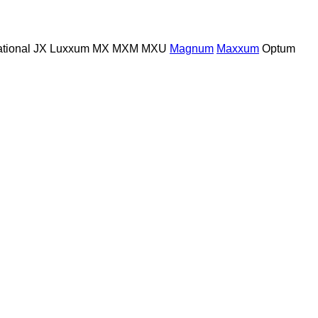
ational
JX
Luxxum
MX
MXM
MXU
Magnum
Maxxum
Optum