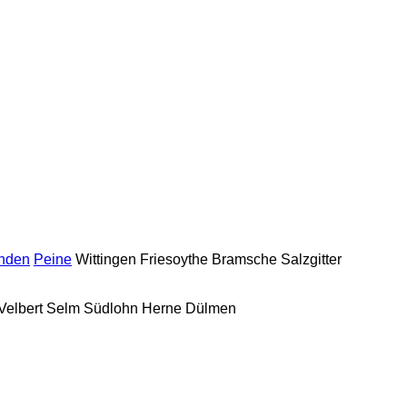
nden
Peine
Wittingen
Friesoythe
Bramsche
Salzgitter
Velbert
Selm
Südlohn
Herne
Dülmen