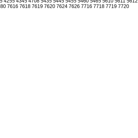
5
4255
4345
4708
5435
5445
5455
5460
5465
5610
5611
5612
480
7616
7618
7619
7620
7624
7626
7716
7718
7719
7720